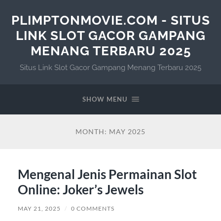
PLIMPTONMOVIE.COM - SITUS
LINK SLOT GACOR GAMPANG
MENANG TERBARU 2025
Situs Link Slot Gacor Gampang Menang Terbaru 2025
SHOW MENU
MONTH:
MAY 2025
Mengenal Jenis Permainan Slot
Online: Joker’s Jewels
MAY 21, 2025
/
0 COMMENTS