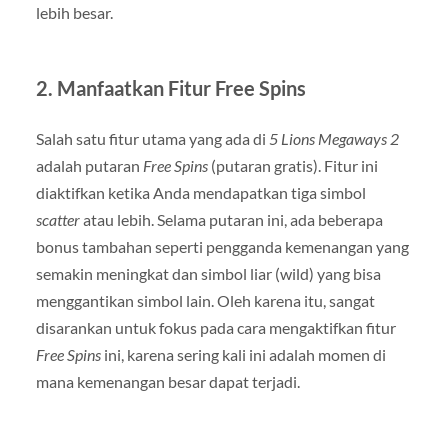
lebih besar.
2. Manfaatkan Fitur Free Spins
Salah satu fitur utama yang ada di
5 Lions Megaways 2
adalah putaran
Free Spins
(putaran gratis). Fitur ini
diaktifkan ketika Anda mendapatkan tiga simbol
scatter
atau lebih. Selama putaran ini, ada beberapa
bonus tambahan seperti pengganda kemenangan yang
semakin meningkat dan simbol liar (wild) yang bisa
menggantikan simbol lain. Oleh karena itu, sangat
disarankan untuk fokus pada cara mengaktifkan fitur
Free Spins
ini, karena sering kali ini adalah momen di
mana kemenangan besar dapat terjadi.