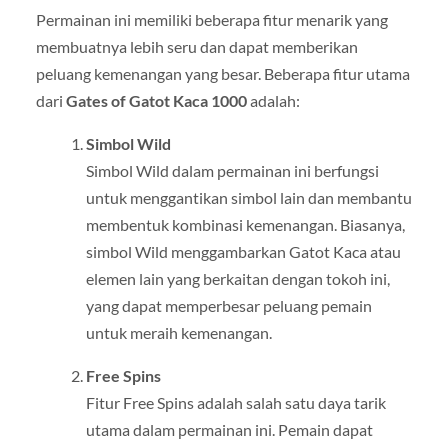
Permainan ini memiliki beberapa fitur menarik yang
membuatnya lebih seru dan dapat memberikan
peluang kemenangan yang besar. Beberapa fitur utama
dari
Gates of Gatot Kaca 1000
adalah:
Simbol Wild
Simbol Wild dalam permainan ini berfungsi
untuk menggantikan simbol lain dan membantu
membentuk kombinasi kemenangan. Biasanya,
simbol Wild menggambarkan Gatot Kaca atau
elemen lain yang berkaitan dengan tokoh ini,
yang dapat memperbesar peluang pemain
untuk meraih kemenangan.
Free Spins
Fitur Free Spins adalah salah satu daya tarik
utama dalam permainan ini. Pemain dapat