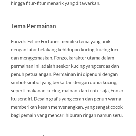
hingga fitur-fitur menarik yang ditawarkan.
Tema Permainan
Fonzo’s Feline Fortunes memiliki tema yang unik
dengan latar belakang kehidupan kucing-kucing lucu
dan menggemaskan. Fonzo, karakter utama dalam
permainan ini, adalah seekor kucing yang cerdas dan
penuh petualangan. Permainan ini dipenuhi dengan
simbol-simbol yang berkaitan dengan dunia kucing,
seperti makanan kucing, mainan, dan tentu saja, Fonzo
itu sendiri. Desain grafis yang cerah dan penuh warna
memberikan kesan menyenangkan, yang sangat cocok
bagi pemain yang mencari hiburan ringan namun seru.