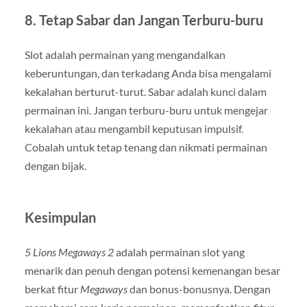
8. Tetap Sabar dan Jangan Terburu-buru
Slot adalah permainan yang mengandalkan
keberuntungan, dan terkadang Anda bisa mengalami
kekalahan berturut-turut. Sabar adalah kunci dalam
permainan ini. Jangan terburu-buru untuk mengejar
kekalahan atau mengambil keputusan impulsif.
Cobalah untuk tetap tenang dan nikmati permainan
dengan bijak.
Kesimpulan
5 Lions Megaways 2
adalah permainan slot yang
menarik dan penuh dengan potensi kemenangan besar
berkat fitur
Megaways
dan bonus-bonusnya. Dengan