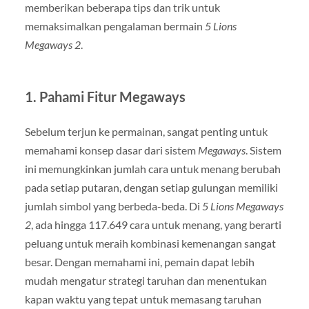
memberikan beberapa tips dan trik untuk
memaksimalkan pengalaman bermain
5 Lions
Megaways 2
.
1. Pahami Fitur Megaways
Sebelum terjun ke permainan, sangat penting untuk
memahami konsep dasar dari sistem
Megaways
. Sistem
ini memungkinkan jumlah cara untuk menang berubah
pada setiap putaran, dengan setiap gulungan memiliki
jumlah simbol yang berbeda-beda. Di
5 Lions Megaways
2
, ada hingga 117.649 cara untuk menang, yang berarti
peluang untuk meraih kombinasi kemenangan sangat
besar. Dengan memahami ini, pemain dapat lebih
mudah mengatur strategi taruhan dan menentukan
kapan waktu yang tepat untuk memasang taruhan