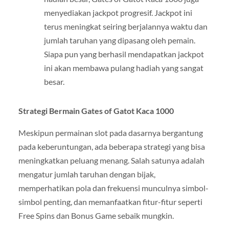
menyediakan jackpot progresif. Jackpot ini
terus meningkat seiring berjalannya waktu dan
jumlah taruhan yang dipasang oleh pemain.
Siapa pun yang berhasil mendapatkan jackpot
ini akan membawa pulang hadiah yang sangat
besar.
Strategi Bermain Gates of Gatot Kaca 1000
Meskipun permainan slot pada dasarnya bergantung
pada keberuntungan, ada beberapa strategi yang bisa
meningkatkan peluang menang. Salah satunya adalah
mengatur jumlah taruhan dengan bijak,
memperhatikan pola dan frekuensi munculnya simbol-
simbol penting, dan memanfaatkan fitur-fitur seperti
Free Spins dan Bonus Game sebaik mungkin.