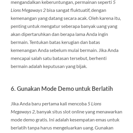
mengandalkan keberuntungan, permainan seperti
5
Lions Megaways 2
bisa sangat fluktuatif, dengan
kemenangan yang datang secara acak. Oleh karena itu,
penting untuk mengatur seberapa banyak uang yang
akan dipertaruhkan dan berapa lama Anda ingin
bermain. Tentukan batas kerugian dan batas
kemenangan Anda sebelum mulai bermain. Jika Anda
mencapai salah satu batasan tersebut, berhenti
bermain adalah keputusan yang bijak.
6. Gunakan Mode Demo untuk Berlatih
Jika Anda baru pertama kali mencoba
5 Lions
Megaways 2
, banyak situs slot online yang menawarkan
mode demo gratis. Ini adalah kesempatan emas untuk
berlatih tanpa harus mengeluarkan uang. Gunakan