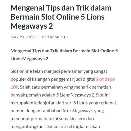
Mengenal Tips dan Trik dalam
Bermain Slot Online 5 Lions
Megaways 2
MAY 21, 2025
/
0 COMMENTS
Mengenal Tips dan Trik dalam Bermain Slot Online 5
Lions Megaways 2
Slot online telah menjadi permainan yang sangat
populer di kalangan penggemar judi digital
slot depo
10k
. Salah satu permainan yang menarik perhatian
banyak pemain adalah
5 Lions Megaways 2
. Slot ini
merupakan kelanjutan dari seri 5 Lions yang terkenal,
namun dengan tambahan fitur
Megaways
, yang
membuat permainan ini semakin seru dan
menguntungkan. Dalam artikel ini, kami akan