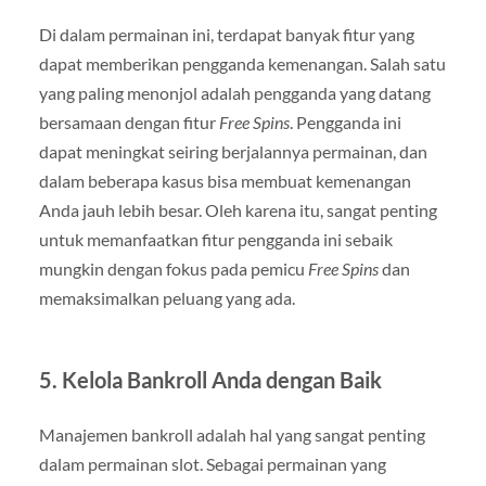
Di dalam permainan ini, terdapat banyak fitur yang
dapat memberikan pengganda kemenangan. Salah satu
yang paling menonjol adalah pengganda yang datang
bersamaan dengan fitur
Free Spins
. Pengganda ini
dapat meningkat seiring berjalannya permainan, dan
dalam beberapa kasus bisa membuat kemenangan
Anda jauh lebih besar. Oleh karena itu, sangat penting
untuk memanfaatkan fitur pengganda ini sebaik
mungkin dengan fokus pada pemicu
Free Spins
dan
memaksimalkan peluang yang ada.
5. Kelola Bankroll Anda dengan Baik
Manajemen bankroll adalah hal yang sangat penting
dalam permainan slot. Sebagai permainan yang