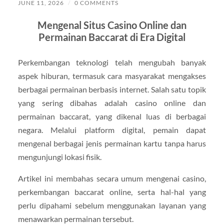
JUNE 11, 2026
/
0 COMMENTS
Mengenal Situs Casino Online dan
Permainan Baccarat di Era Digital
Perkembangan teknologi telah mengubah banyak
aspek hiburan, termasuk cara masyarakat mengakses
berbagai permainan berbasis internet. Salah satu topik
yang sering dibahas adalah casino online dan
permainan baccarat, yang dikenal luas di berbagai
negara. Melalui platform digital, pemain dapat
mengenal berbagai jenis permainan kartu tanpa harus
mengunjungi lokasi fisik.
Artikel ini membahas secara umum mengenai casino,
perkembangan baccarat online, serta hal-hal yang
perlu dipahami sebelum menggunakan layanan yang
menawarkan permainan tersebut.