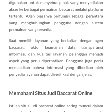
digunakan untuk menyebut pihak yang menyediakan
akses ke berbagai permainan baccarat melalui platform
tertentu. Agen biasanya berfungsi sebagai perantara
yang menghubungkan pengguna dengan sistem
permainan yang tersedia.
Saat memilih layanan yang berkaitan dengan agen
baccarat, faktor keamanan data, transparansi
informasi, dan kualitas layanan pelanggan menjadi
aspek yang perlu diperhatikan. Pengguna juga perlu
memastikan bahwa informasi yang diberikan oleh
penyedia layanan dapat diverifikasi dengan jelas.
Memahami Situs Judi Baccarat Online
Istilah situs judi baccarat online sering muncul dalam