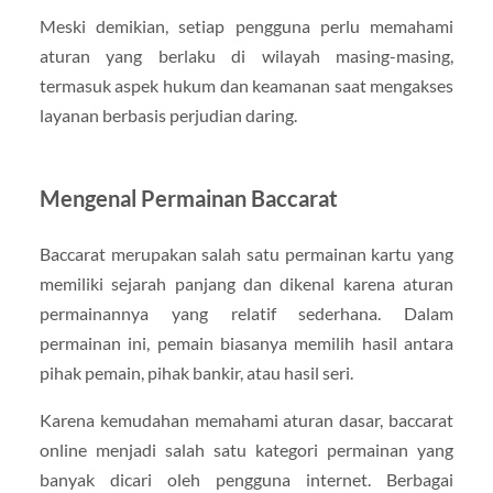
Meski demikian, setiap pengguna perlu memahami
aturan yang berlaku di wilayah masing-masing,
termasuk aspek hukum dan keamanan saat mengakses
layanan berbasis perjudian daring.
Mengenal Permainan Baccarat
Baccarat merupakan salah satu permainan kartu yang
memiliki sejarah panjang dan dikenal karena aturan
permainannya yang relatif sederhana. Dalam
permainan ini, pemain biasanya memilih hasil antara
pihak pemain, pihak bankir, atau hasil seri.
Karena kemudahan memahami aturan dasar, baccarat
online menjadi salah satu kategori permainan yang
banyak dicari oleh pengguna internet. Berbagai