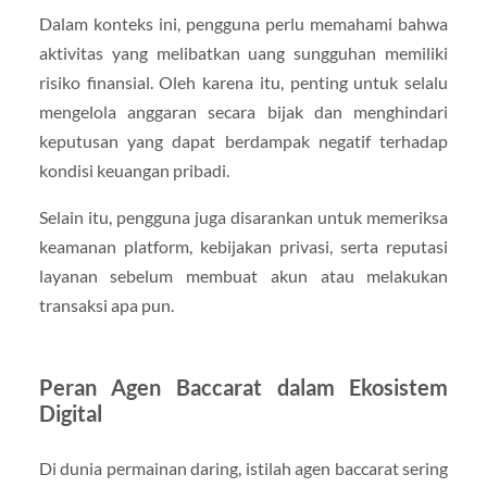
Dalam konteks ini, pengguna perlu memahami bahwa
aktivitas yang melibatkan uang sungguhan memiliki
risiko finansial. Oleh karena itu, penting untuk selalu
mengelola anggaran secara bijak dan menghindari
keputusan yang dapat berdampak negatif terhadap
kondisi keuangan pribadi.
Selain itu, pengguna juga disarankan untuk memeriksa
keamanan platform, kebijakan privasi, serta reputasi
layanan sebelum membuat akun atau melakukan
transaksi apa pun.
Peran Agen Baccarat dalam Ekosistem
Digital
Di dunia permainan daring, istilah agen baccarat sering