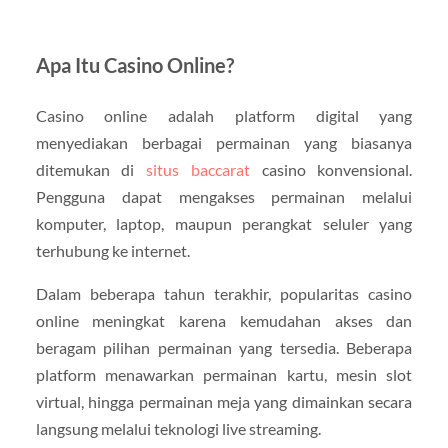
Apa Itu Casino Online?
Casino online adalah platform digital yang
menyediakan berbagai permainan yang biasanya
ditemukan di
situs baccarat
casino konvensional.
Pengguna dapat mengakses permainan melalui
komputer, laptop, maupun perangkat seluler yang
terhubung ke internet.
Dalam beberapa tahun terakhir, popularitas casino
online meningkat karena kemudahan akses dan
beragam pilihan permainan yang tersedia. Beberapa
platform menawarkan permainan kartu, mesin slot
virtual, hingga permainan meja yang dimainkan secara
langsung melalui teknologi live streaming.