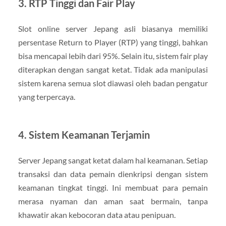
3. RTP Tinggi dan Fair Play
Slot online server Jepang asli biasanya memiliki
persentase Return to Player (RTP) yang tinggi, bahkan
bisa mencapai lebih dari 95%. Selain itu, sistem fair play
diterapkan dengan sangat ketat. Tidak ada manipulasi
sistem karena semua slot diawasi oleh badan pengatur
yang terpercaya.
4. Sistem Keamanan Terjamin
Server Jepang sangat ketat dalam hal keamanan. Setiap
transaksi dan data pemain dienkripsi dengan sistem
keamanan tingkat tinggi. Ini membuat para pemain
merasa nyaman dan aman saat bermain, tanpa
khawatir akan kebocoran data atau penipuan.