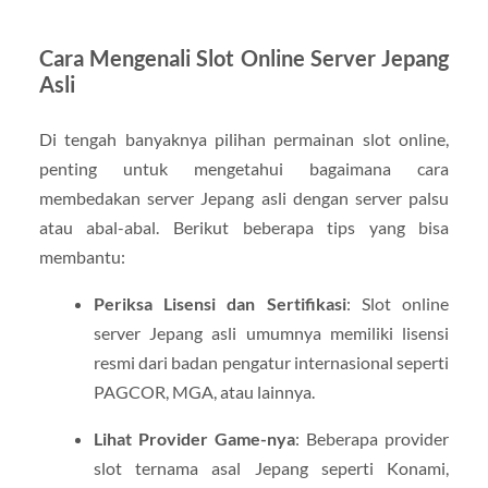
Cara Mengenali Slot Online Server Jepang
Asli
Di tengah banyaknya pilihan permainan slot online,
penting untuk mengetahui bagaimana cara
membedakan server Jepang asli dengan server palsu
atau abal-abal. Berikut beberapa tips yang bisa
membantu:
Periksa Lisensi dan Sertifikasi
: Slot online
server Jepang asli umumnya memiliki lisensi
resmi dari badan pengatur internasional seperti
PAGCOR, MGA, atau lainnya.
Lihat Provider Game-nya
: Beberapa provider
slot ternama asal Jepang seperti Konami,