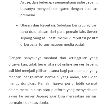
Aruze, dan beberapa pengembang indie Jepang
biasanya menyediakan game dengan kualitas
premium.
Ulasan dan Reputasi
: Sebelum bergabung, cari
tahu dulu ulasan dari para pemain lain. Server
Jepang yang asli pasti memiliki reputasi positif
di berbagai forum maupun media sosial.
Dengan banyaknya manfaat dan keunggulan yang
ditawarkan, tidak heran jika
slot online server Jepang
asli
kini menjadi pilihan utama bagi para pemain yang
mencari pengalaman bermain yang aman, seru, dan
menguntungkan. Pemain hanya perlu lebih cermat
dalam memilih situs atau platform yang menyediakan
akses ke server Jepang agar bisa merasakan sensasi
bermain slot kelas dunia.