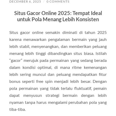
DECEMBER 6, 2025
/
0 COMMENTS
Situs Gacor Online 2025: Tempat Ideal
untuk Pola Menang Lebih Konsisten
Situs gacor online semakin diminati di tahun 2025
karena menawarkan pengalaman bermain yang jauh
lebih stabil, menyenangkan, dan memberikan peluang
menang lebih tinggi dibandingkan situs biasa. Istilah
“gacor” merujuk pada permainan yang sedang berada
dalam kondisi optimal, di mana ritme kemenangan
lebih sering muncul dan peluang mendapatkan fitur
bonus seperti free spin menjadi lebih besar. Dengan
pola permainan yang tidak terlalu fluktuatif, pemain
dapat menyusun strategi bermain dengan lebih
nyaman tanpa harus mengalami perubahan pola yang
tiba-tiba.