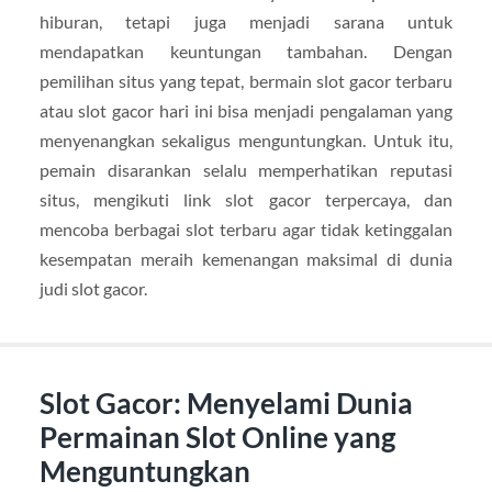
hiburan, tetapi juga menjadi sarana untuk
mendapatkan keuntungan tambahan. Dengan
pemilihan situs yang tepat, bermain slot gacor terbaru
atau slot gacor hari ini bisa menjadi pengalaman yang
menyenangkan sekaligus menguntungkan. Untuk itu,
pemain disarankan selalu memperhatikan reputasi
situs, mengikuti link slot gacor terpercaya, dan
mencoba berbagai slot terbaru agar tidak ketinggalan
kesempatan meraih kemenangan maksimal di dunia
judi slot gacor.
Slot Gacor: Menyelami Dunia
Permainan Slot Online yang
Menguntungkan