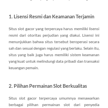
1. Lisensi Resmi dan Keamanan Terjamin
Situs slot gacor yang terpercaya harus memiliki lisensi
resmi dari otoritas perjudian yang diakui. Lisensi ini
menunjukkan bahwa situs tersebut beroperasi secara
sah dan sesuai dengan regulasi yang berlaku. Selain itu,
situs yang baik juga harus memiliki sistem keamanan
yang kuat untuk melindungi data pribadi dan transaksi
keuangan pemain.
2. Pilihan Permainan Slot Berkualitas
Situs slot gacor terpercaya umumnya menawarkan
berbagai pilihan permainan slot dari penyedia