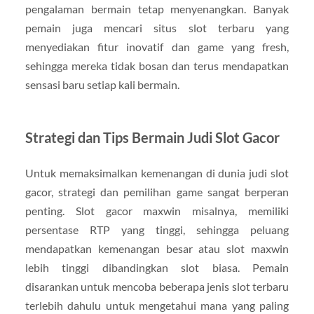
pengalaman bermain tetap menyenangkan. Banyak
pemain juga mencari situs slot terbaru yang
menyediakan fitur inovatif dan game yang fresh,
sehingga mereka tidak bosan dan terus mendapatkan
sensasi baru setiap kali bermain.
Strategi dan Tips Bermain Judi Slot Gacor
Untuk memaksimalkan kemenangan di dunia judi slot
gacor, strategi dan pemilihan game sangat berperan
penting. Slot gacor maxwin misalnya, memiliki
persentase RTP yang tinggi, sehingga peluang
mendapatkan kemenangan besar atau slot maxwin
lebih tinggi dibandingkan slot biasa. Pemain
disarankan untuk mencoba beberapa jenis slot terbaru
terlebih dahulu untuk mengetahui mana yang paling