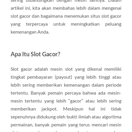
artikel ini, kita akan membahas lebih dalam mengenai
slot gacor dan bagaimana menemukan situs slot gacor
yang terpercaya untuk meningkatkan peluang
kemenangan Anda.
Apa Itu Slot Gacor?
Slot gacor adalah mesin slot yang dikenal memiliki
tingkat pembayaran (payout) yang lebih tinggi atau
lebih sering memberikan kemenangan dalam periode
tertentu. Banyak pemain percaya bahwa ada mesin-
mesin tertentu yang lebih “gacor” atau lebih sering
memberikan jackpot. Meskipun hal ini tidak
sepenuhnya didukung oleh bukti ilmiah atau algoritma
permainan, banyak pemain yang terus mencari mesin