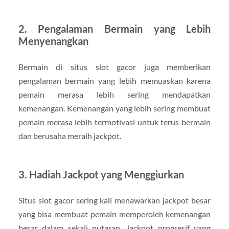
2. Pengalaman Bermain yang Lebih
Menyenangkan
Bermain di situs slot gacor juga memberikan
pengalaman bermain yang lebih memuaskan karena
pemain merasa lebih sering mendapatkan
kemenangan. Kemenangan yang lebih sering membuat
pemain merasa lebih termotivasi untuk terus bermain
dan berusaha meraih jackpot.
3. Hadiah Jackpot yang Menggiurkan
Situs slot gacor sering kali menawarkan jackpot besar
yang bisa membuat pemain memperoleh kemenangan
besar dalam sekali putaran. Jackpot progresif yang