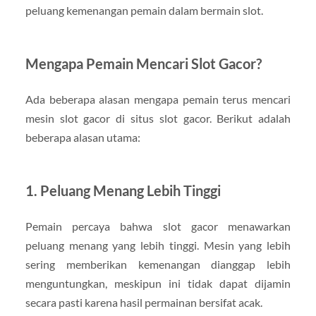
peluang kemenangan pemain dalam bermain slot.
Mengapa Pemain Mencari Slot Gacor?
Ada beberapa alasan mengapa pemain terus mencari
mesin slot gacor di situs slot gacor. Berikut adalah
beberapa alasan utama:
1. Peluang Menang Lebih Tinggi
Pemain percaya bahwa slot gacor menawarkan
peluang menang yang lebih tinggi. Mesin yang lebih
sering memberikan kemenangan dianggap lebih
menguntungkan, meskipun ini tidak dapat dijamin
secara pasti karena hasil permainan bersifat acak.