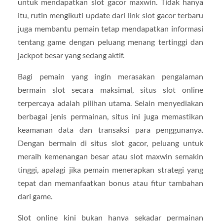
untuk mendapatkan slot gacor maxwin. Tidak hanya
itu, rutin mengikuti update dari link slot gacor terbaru
juga membantu pemain tetap mendapatkan informasi
tentang game dengan peluang menang tertinggi dan
jackpot besar yang sedang aktif.
Bagi pemain yang ingin merasakan pengalaman
bermain slot secara maksimal, situs slot online
terpercaya adalah pilihan utama. Selain menyediakan
berbagai jenis permainan, situs ini juga memastikan
keamanan data dan transaksi para penggunanya.
Dengan bermain di situs slot gacor, peluang untuk
meraih kemenangan besar atau slot maxwin semakin
tinggi, apalagi jika pemain menerapkan strategi yang
tepat dan memanfaatkan bonus atau fitur tambahan
dari game.
Slot online kini bukan hanya sekadar permainan