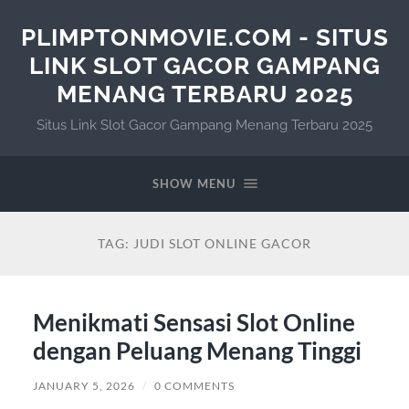
PLIMPTONMOVIE.COM - SITUS
LINK SLOT GACOR GAMPANG
MENANG TERBARU 2025
Situs Link Slot Gacor Gampang Menang Terbaru 2025
SHOW MENU
TAG:
JUDI SLOT ONLINE GACOR
Menikmati Sensasi Slot Online
dengan Peluang Menang Tinggi
JANUARY 5, 2026
/
0 COMMENTS