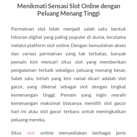
Menikmati Sensasi Slot Online dengan
Peluang Menang Tinggi
Permainan slot telah menjadi salah satu bentuk
hiburan digital yang paling populer di dunia, terutama
melalui platform slot online. Dengan kemudahan akses
dan variasi permainan yang tak terbatas, banyak
pemain kini mencari situs slot yang memberikan
pengalaman terbaik sekaligus peluang menang besar.
Salah satu istilah yang kini ramai dicari adalah slot
gacor, yang dikenal sebagai slot dengan tingkat
kemenangan tinggi. Pemain yang ingin meraih
kemenangan maksimal biasanya memilih slot gacor
hari ini atau slot gacor terbaru untuk meningkatkan
peluang mereka.
Situs
slot
online menyediakan berbagai jenis