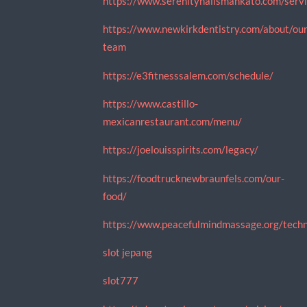
https://www.serenitynailsmankato.com/servi
https://www.newkirkdentistry.com/about/our
team
https://e3fitnesssalem.com/schedule/
https://www.castillo-
mexicanrestaurant.com/menu/
https://joelouisspirits.com/legacy/
https://foodtrucknewbraunfels.com/our-
food/
https://www.peacefulmindmassage.org/techn
slot jepang
slot777