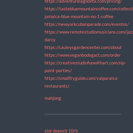
https://adventurelagoontx.com/pricing/
https://tastebluemountaincoffee.com/collect
jamaica-blue-mountain-no-1-coffee
https://newyorkcubanparade.com/eventos/
https://www.remotestudiomusicians.com/jaz
darcy
https://cauleysgardencenter.com/about
https://www.veganbodegact.com/order
https://creativestudiofunwithart.com/sip-
paint-parties/
https://smallfryguide.com/valparaiso-
restaurants/
mahjong
slot deposit 10rb