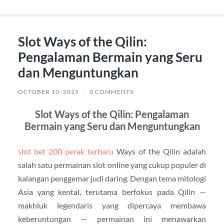
Slot Ways of the Qilin:
Pengalaman Bermain yang Seru
dan Menguntungkan
OCTOBER 10, 2025
/
0 COMMENTS
Slot Ways of the Qilin: Pengalaman
Bermain yang Seru dan Menguntungkan
slot bet 200 perak terbaru
Ways of the Qilin adalah
salah satu permainan slot online yang cukup populer di
kalangan penggemar judi daring. Dengan tema mitologi
Asia yang kental, terutama berfokus pada Qilin —
makhluk legendaris yang dipercaya membawa
keberuntungan — permainan ini menawarkan