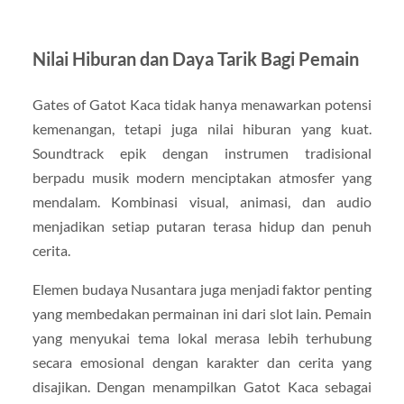
Nilai Hiburan dan Daya Tarik Bagi Pemain
Gates of Gatot Kaca tidak hanya menawarkan potensi
kemenangan, tetapi juga nilai hiburan yang kuat.
Soundtrack epik dengan instrumen tradisional
berpadu musik modern menciptakan atmosfer yang
mendalam. Kombinasi visual, animasi, dan audio
menjadikan setiap putaran terasa hidup dan penuh
cerita.
Elemen budaya Nusantara juga menjadi faktor penting
yang membedakan permainan ini dari slot lain. Pemain
yang menyukai tema lokal merasa lebih terhubung
secara emosional dengan karakter dan cerita yang
disajikan. Dengan menampilkan Gatot Kaca sebagai