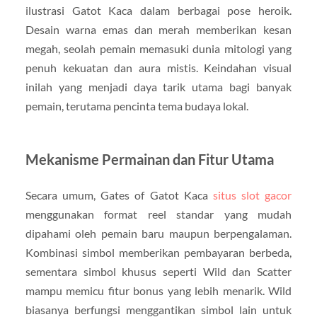
ilustrasi Gatot Kaca dalam berbagai pose heroik.
Desain warna emas dan merah memberikan kesan
megah, seolah pemain memasuki dunia mitologi yang
penuh kekuatan dan aura mistis. Keindahan visual
inilah yang menjadi daya tarik utama bagi banyak
pemain, terutama pencinta tema budaya lokal.
Mekanisme Permainan dan Fitur Utama
Secara umum, Gates of Gatot Kaca
situs slot gacor
menggunakan format reel standar yang mudah
dipahami oleh pemain baru maupun berpengalaman.
Kombinasi simbol memberikan pembayaran berbeda,
sementara simbol khusus seperti Wild dan Scatter
mampu memicu fitur bonus yang lebih menarik. Wild
biasanya berfungsi menggantikan simbol lain untuk