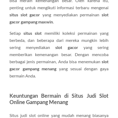
bisa meraih kemenangan besar. Oleh karena itu,
penting untuk mengikuti informasi terbaru mengenai
situs slot gacor
yang menyediakan permainan
slot
gacor gampang maxwin
.
Setiap
situs slot
memiliki koleksi permainan yang
berbeda, dan beberapa dari mereka mungkin lebih
sering menyediakan
slot gacor
yang sering
memberikan kemenangan besar. Dengan mencoba
berbagai jenis permainan, Anda bisa menemukan
slot
gacor gampang menang
yang sesuai dengan gaya
bermain Anda.
Keuntungan Bermain di
Situs Judi Slot
Online Gampang Menang
Situs judi slot online yang mudah menang biasanya