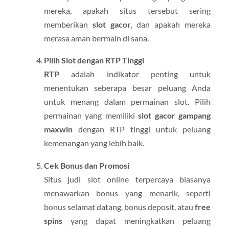
mereka, apakah situs tersebut sering
memberikan
slot gacor
, dan apakah mereka
merasa aman bermain di sana.
Pilih Slot dengan RTP Tinggi
RTP
adalah indikator penting untuk
menentukan seberapa besar peluang Anda
untuk menang dalam permainan slot. Pilih
permainan yang memiliki
slot gacor gampang
maxwin
dengan RTP tinggi untuk peluang
kemenangan yang lebih baik.
Cek Bonus dan Promosi
Situs judi slot online terpercaya biasanya
menawarkan bonus yang menarik, seperti
bonus selamat datang, bonus deposit, atau
free
spins
yang dapat meningkatkan peluang