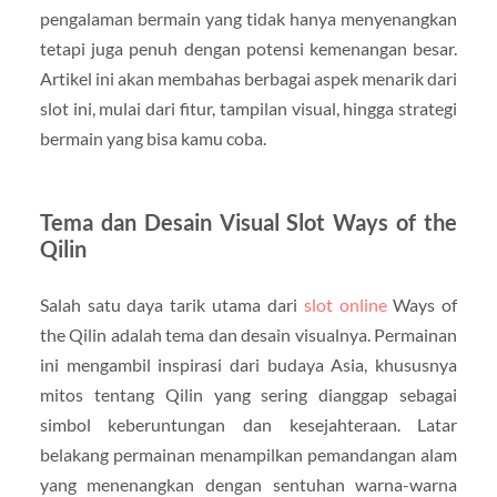
pengalaman bermain yang tidak hanya menyenangkan
tetapi juga penuh dengan potensi kemenangan besar.
Artikel ini akan membahas berbagai aspek menarik dari
slot ini, mulai dari fitur, tampilan visual, hingga strategi
bermain yang bisa kamu coba.
Tema dan Desain Visual Slot Ways of the
Qilin
Salah satu daya tarik utama dari
slot online
Ways of
the Qilin adalah tema dan desain visualnya. Permainan
ini mengambil inspirasi dari budaya Asia, khususnya
mitos tentang Qilin yang sering dianggap sebagai
simbol keberuntungan dan kesejahteraan. Latar
belakang permainan menampilkan pemandangan alam
yang menenangkan dengan sentuhan warna-warna