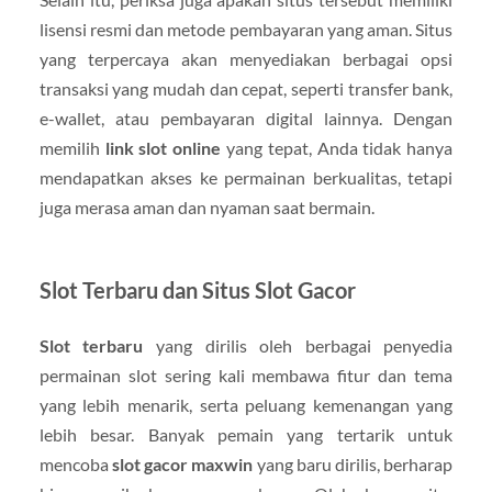
lisensi resmi dan metode pembayaran yang aman. Situs
yang terpercaya akan menyediakan berbagai opsi
transaksi yang mudah dan cepat, seperti transfer bank,
e-wallet, atau pembayaran digital lainnya. Dengan
memilih
link slot online
yang tepat, Anda tidak hanya
mendapatkan akses ke permainan berkualitas, tetapi
juga merasa aman dan nyaman saat bermain.
Slot Terbaru dan
Situs Slot Gacor
Slot terbaru
yang dirilis oleh berbagai penyedia
permainan slot sering kali membawa fitur dan tema
yang lebih menarik, serta peluang kemenangan yang
lebih besar. Banyak pemain yang tertarik untuk
mencoba
slot gacor maxwin
yang baru dirilis, berharap