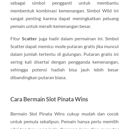
sebagai simbol pengganti untuk membantu
membentuk kombinasi kemenangan. Simbol Wild ini
sangat penting karena dapat meningkatkan peluang
pemain untuk meraih kemenangan besar.
Fitur
Scatter
juga hadir dalam permainan ini. Simbol
Scatter dapat memicu mode putaran gratis jika muncul
dalam jumlah tertentu di gulungan. Putaran gratis ini
sering kali disertai dengan pengganda kemenangan,
sehingga potensi hadiah bisa jauh lebih besar
dibandingkan putaran biasa.
Cara Bermain Slot Pinata Wins
Bermain Slot Pinata Wins cukup mudah dan cocok
untuk pemula sekalipun. Pemain hanya perlu memilih