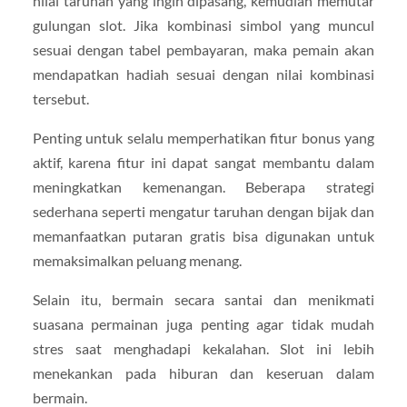
nilai taruhan yang ingin dipasang, kemudian memutar
gulungan slot. Jika kombinasi simbol yang muncul
sesuai dengan tabel pembayaran, maka pemain akan
mendapatkan hadiah sesuai dengan nilai kombinasi
tersebut.
Penting untuk selalu memperhatikan fitur bonus yang
aktif, karena fitur ini dapat sangat membantu dalam
meningkatkan kemenangan. Beberapa strategi
sederhana seperti mengatur taruhan dengan bijak dan
memanfaatkan putaran gratis bisa digunakan untuk
memaksimalkan peluang menang.
Selain itu, bermain secara santai dan menikmati
suasana permainan juga penting agar tidak mudah
stres saat menghadapi kekalahan. Slot ini lebih
menekankan pada hiburan dan keseruan dalam
bermain.