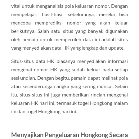
vital untuk menganalisis pola keluaran nomor. Dengan
mempelajari hasil-hasil sebelumnya, mereka bisa
mencoba memprediksi nomor yang akan keluar
berikutnya. Salah satu situs yang banyak digunakan
oleh pemain untuk memperoleh data ini adalah situs
yang menyediakan data HK yang lengkap dan update.
Situs-situs data HK biasanya menyediakan informasi
mengenai nomor HK yang sudah keluar pada setiap
sesi undian. Dengan begitu, pemain dapat melihat pola
atau kecenderungan angka yang sering muncul. Selain
itu, situs-situs ini juga memberikan rincian mengenai
keluaran HK hari ini, termasuk togel Hongkong malam
ini dan togel Hongkong hari ini.
Menyajikan Pengeluaran Hongkong Secara