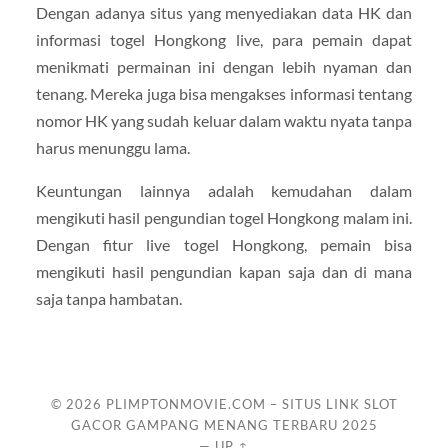
Dengan adanya situs yang menyediakan data HK dan
informasi togel Hongkong live, para pemain dapat
menikmati permainan ini dengan lebih nyaman dan
tenang. Mereka juga bisa mengakses informasi tentang
nomor HK yang sudah keluar dalam waktu nyata tanpa
harus menunggu lama.
Keuntungan lainnya adalah kemudahan dalam
mengikuti hasil pengundian togel Hongkong malam ini.
Dengan fitur live togel Hongkong, pemain bisa
mengikuti hasil pengundian kapan saja dan di mana
saja tanpa hambatan.
© 2026
PLIMPTONMOVIE.COM – SITUS LINK SLOT
GACOR GAMPANG MENANG TERBARU 2025
—
UP ↑