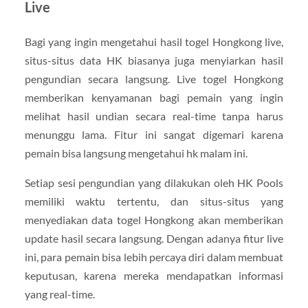
Live
Bagi yang ingin mengetahui hasil togel Hongkong live,
situs-situs data HK biasanya juga menyiarkan hasil
pengundian secara langsung. Live togel Hongkong
memberikan kenyamanan bagi pemain yang ingin
melihat hasil undian secara real-time tanpa harus
menunggu lama. Fitur ini sangat digemari karena
pemain bisa langsung mengetahui hk malam ini.
Setiap sesi pengundian yang dilakukan oleh HK Pools
memiliki waktu tertentu, dan situs-situs yang
menyediakan data togel Hongkong akan memberikan
update hasil secara langsung. Dengan adanya fitur live
ini, para pemain bisa lebih percaya diri dalam membuat
keputusan, karena mereka mendapatkan informasi
yang real-time.