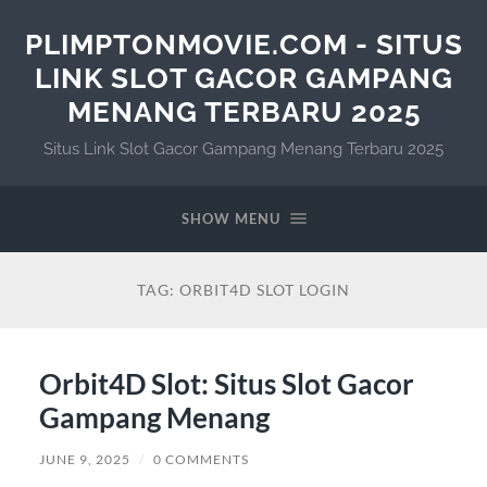
PLIMPTONMOVIE.COM - SITUS
LINK SLOT GACOR GAMPANG
MENANG TERBARU 2025
Situs Link Slot Gacor Gampang Menang Terbaru 2025
SHOW MENU
TAG:
ORBIT4D SLOT LOGIN
Orbit4D Slot: Situs Slot Gacor
Gampang Menang
JUNE 9, 2025
/
0 COMMENTS