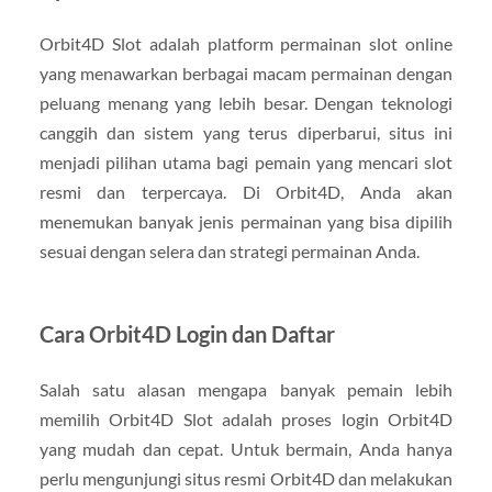
Orbit4D Slot adalah platform permainan slot online
yang menawarkan berbagai macam permainan dengan
peluang menang yang lebih besar. Dengan teknologi
canggih dan sistem yang terus diperbarui, situs ini
menjadi pilihan utama bagi pemain yang mencari slot
resmi dan terpercaya. Di Orbit4D, Anda akan
menemukan banyak jenis permainan yang bisa dipilih
sesuai dengan selera dan strategi permainan Anda.
Cara Orbit4D Login dan Daftar
Salah satu alasan mengapa banyak pemain lebih
memilih Orbit4D Slot adalah proses login Orbit4D
yang mudah dan cepat. Untuk bermain, Anda hanya
perlu mengunjungi situs resmi Orbit4D dan melakukan