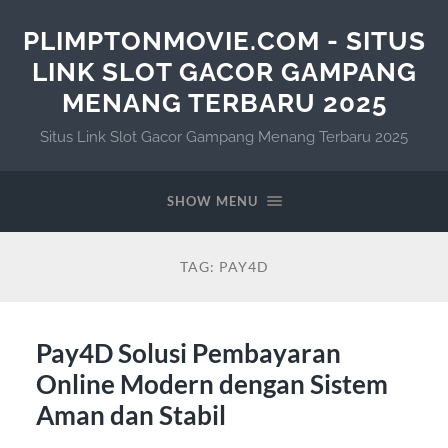
PLIMPTONMOVIE.COM - SITUS
LINK SLOT GACOR GAMPANG
MENANG TERBARU 2025
Situs Link Slot Gacor Gampang Menang Terbaru 2025
SHOW MENU
TAG:
PAY4D
Pay4D Solusi Pembayaran
Online Modern dengan Sistem
Aman dan Stabil