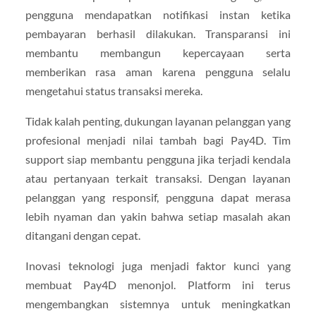
pengguna mendapatkan notifikasi instan ketika
pembayaran berhasil dilakukan. Transparansi ini
membantu membangun kepercayaan serta
memberikan rasa aman karena pengguna selalu
mengetahui status transaksi mereka.
Tidak kalah penting, dukungan layanan pelanggan yang
profesional menjadi nilai tambah bagi Pay4D. Tim
support siap membantu pengguna jika terjadi kendala
atau pertanyaan terkait transaksi. Dengan layanan
pelanggan yang responsif, pengguna dapat merasa
lebih nyaman dan yakin bahwa setiap masalah akan
ditangani dengan cepat.
Inovasi teknologi juga menjadi faktor kunci yang
membuat Pay4D menonjol. Platform ini terus
mengembangkan sistemnya untuk meningkatkan