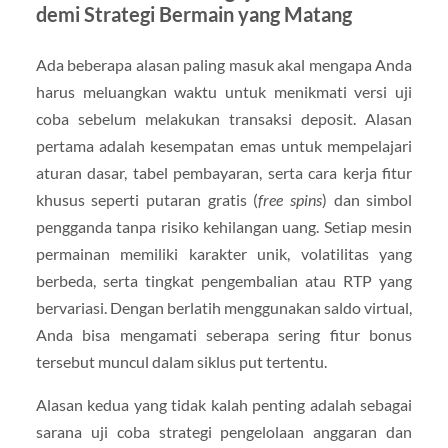
demi Strategi Bermain yang Matang
Ada beberapa alasan paling masuk akal mengapa Anda
harus meluangkan waktu untuk menikmati versi uji
coba sebelum melakukan transaksi deposit. Alasan
pertama adalah kesempatan emas untuk mempelajari
aturan dasar, tabel pembayaran, serta cara kerja fitur
khusus seperti putaran gratis (
free spins
) dan simbol
pengganda tanpa risiko kehilangan uang. Setiap mesin
permainan memiliki karakter unik, volatilitas yang
berbeda, serta tingkat pengembalian atau RTP yang
bervariasi. Dengan berlatih menggunakan saldo virtual,
Anda bisa mengamati seberapa sering fitur bonus
tersebut muncul dalam siklus put tertentu.
Alasan kedua yang tidak kalah penting adalah sebagai
sarana uji coba strategi pengelolaan anggaran dan