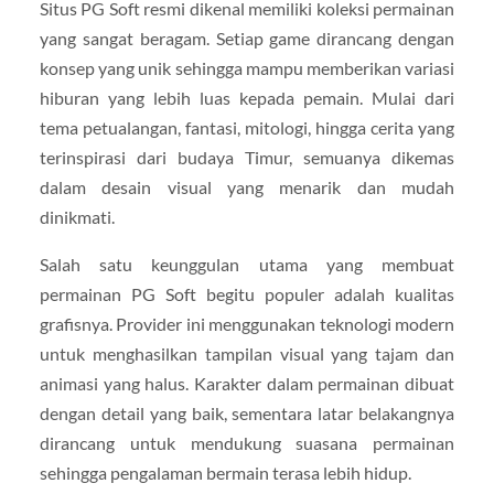
Situs PG Soft resmi dikenal memiliki koleksi permainan
yang sangat beragam. Setiap game dirancang dengan
konsep yang unik sehingga mampu memberikan variasi
hiburan yang lebih luas kepada pemain. Mulai dari
tema petualangan, fantasi, mitologi, hingga cerita yang
terinspirasi dari budaya Timur, semuanya dikemas
dalam desain visual yang menarik dan mudah
dinikmati.
Salah satu keunggulan utama yang membuat
permainan PG Soft begitu populer adalah kualitas
grafisnya. Provider ini menggunakan teknologi modern
untuk menghasilkan tampilan visual yang tajam dan
animasi yang halus. Karakter dalam permainan dibuat
dengan detail yang baik, sementara latar belakangnya
dirancang untuk mendukung suasana permainan
sehingga pengalaman bermain terasa lebih hidup.