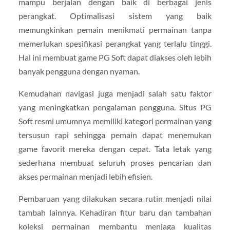
mampu berjalan dengan baik di berbagai jenis
perangkat. Optimalisasi sistem yang baik
memungkinkan pemain menikmati permainan tanpa
memerlukan spesifikasi perangkat yang terlalu tinggi.
Hal ini membuat game PG Soft dapat diakses oleh lebih
banyak pengguna dengan nyaman.
Kemudahan navigasi juga menjadi salah satu faktor
yang meningkatkan pengalaman pengguna. Situs PG
Soft resmi umumnya memiliki kategori permainan yang
tersusun rapi sehingga pemain dapat menemukan
game favorit mereka dengan cepat. Tata letak yang
sederhana membuat seluruh proses pencarian dan
akses permainan menjadi lebih efisien.
Pembaruan yang dilakukan secara rutin menjadi nilai
tambah lainnya. Kehadiran fitur baru dan tambahan
koleksi permainan membantu menjaga kualitas