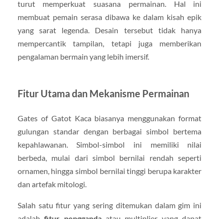
turut memperkuat suasana permainan. Hal ini
membuat pemain serasa dibawa ke dalam kisah epik
yang sarat legenda. Desain tersebut tidak hanya
mempercantik tampilan, tetapi juga memberikan
pengalaman bermain yang lebih imersif.
Fitur Utama dan Mekanisme Permainan
Gates of Gatot Kaca biasanya menggunakan format
gulungan standar dengan berbagai simbol bertema
kepahlawanan. Simbol-simbol ini memiliki nilai
berbeda, mulai dari simbol bernilai rendah seperti
ornamen, hingga simbol bernilai tinggi berupa karakter
dan artefak mitologi.
Salah satu fitur yang sering ditemukan dalam gim ini
adalah
fitur pengganda
atau multiplier yang dapat