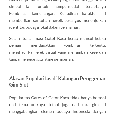
simbol lain untuk mempermudah terciptanya
kombinasi kemenangan. Kehadiran karakter ini
memberikan sentuhan heroik sekaligus menonjolkan
identitas budaya lokal dalam permainan.
Selain itu, animasi Gatot Kaca kerap muncul ketika
pemain mendapatkan kombinasi tertentu,
menghadirkan efek visual yang menambah keseruan
tanpa mengganggu ritme permainan.
Alasan Popularitas di Kalangan Penggemar
Gim Slot
Popularitas Gates of Gatot Kaca tidak hanya berasal
dari tema uniknya, tetapi juga dari cara gim ini
menggabungkan elemen budaya Indonesia dengan