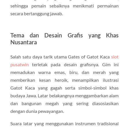
sehingga pemain sebaiknya menikmati permainan
secara bertanggung jawab.
Tema dan Desain Grafis yang Khas
Nusantara
Salah satu daya tarik utama Gates of Gatot Kaca
slot
pusatwin
terletak pada desain grafisnya. Gim ini
memadukan warna emas, biru, dan merah yang
memberikan kesan heroik, menampilkan ilustrasi
Gatot Kaca yang gagah serta simbol-simbol khas
budaya Jawa. Latar belakangnya menggambarkan alam
dan bangunan megah yang sering diasosiasikan
dengan dunia pewayangan.
Suara latar yang menggunakan instrumen tradisional