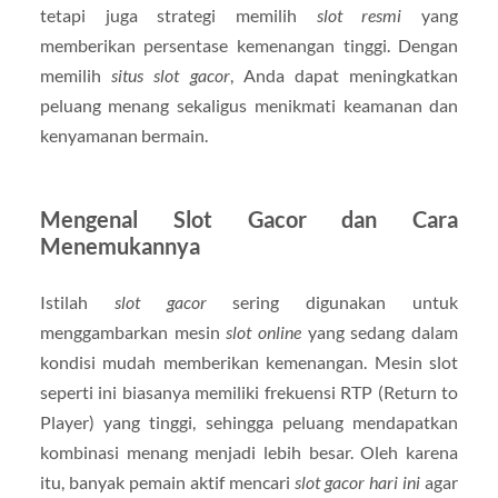
tetapi juga strategi memilih
slot resmi
yang
memberikan persentase kemenangan tinggi. Dengan
memilih
situs slot gacor
, Anda dapat meningkatkan
peluang menang sekaligus menikmati keamanan dan
kenyamanan bermain.
Mengenal Slot Gacor dan Cara
Menemukannya
Istilah
slot gacor
sering digunakan untuk
menggambarkan mesin
slot online
yang sedang dalam
kondisi mudah memberikan kemenangan. Mesin slot
seperti ini biasanya memiliki frekuensi RTP (Return to
Player) yang tinggi, sehingga peluang mendapatkan
kombinasi menang menjadi lebih besar. Oleh karena
itu, banyak pemain aktif mencari
slot gacor hari ini
agar