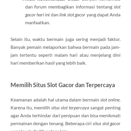
dan forum membagikan informasi tentang
slot
gacor hari ini
dan
link slot gacor
yang dapat Anda
manfaatkan.
Selain itu, waktu bermain juga sering menjadi faktor.
Banyak pemain melaporkan bahwa bermain pada jam-
jam tertentu seperti malam hari atau menjelang dini
hari memberikan hasil yang lebih baik.
Memilih Situs Slot Gacor dan Terpercaya
Keamanan adalah hal utama dalam bermain
slot online
.
Karena itu, memilih
situs slot terpercaya
sangat penting
agar Anda terhindar dari penipuan dan bisa menikmati
permainan dengan tenang. Beberapa ciri
situs slot gacor