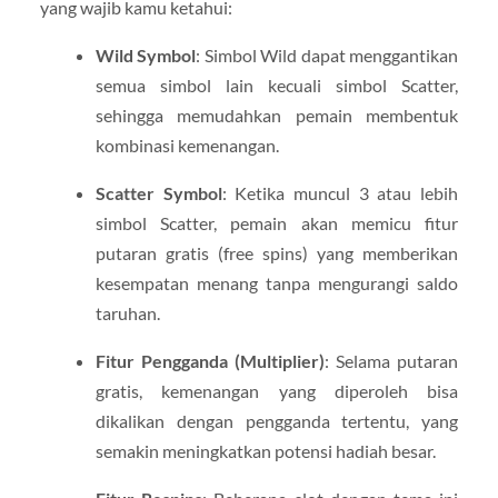
yang wajib kamu ketahui:
Wild Symbol
: Simbol Wild dapat menggantikan
semua simbol lain kecuali simbol Scatter,
sehingga memudahkan pemain membentuk
kombinasi kemenangan.
Scatter Symbol
: Ketika muncul 3 atau lebih
simbol Scatter, pemain akan memicu fitur
putaran gratis (free spins) yang memberikan
kesempatan menang tanpa mengurangi saldo
taruhan.
Fitur Pengganda (Multiplier)
: Selama putaran
gratis, kemenangan yang diperoleh bisa
dikalikan dengan pengganda tertentu, yang
semakin meningkatkan potensi hadiah besar.