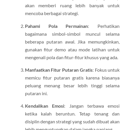
akan memberi ruang lebih banyak untuk
mencoba berbagai strategi.
Pahami Pola Permainan
: Perhatikan
bagaimana simbol-simbol muncul selama
beberapa putaran awal. Jika memungkinkan,
gunakan fitur demo atau mode latihan untuk
mengenali pola dan fitur-fitur khusus yang ada.
Manfaatkan Fitur Putaran Gratis
: Fokus untuk
memicu fitur putaran gratis karena biasanya
peluang menang besar lebih tinggi selama
putaran ini.
Kendalikan Emosi
: Jangan terbawa emosi
ketika kalah beruntun. Tetap tenang dan
disiplin dengan strategi yang sudah dibuat akan
lebih menguntungkan dalam jangka panjang.