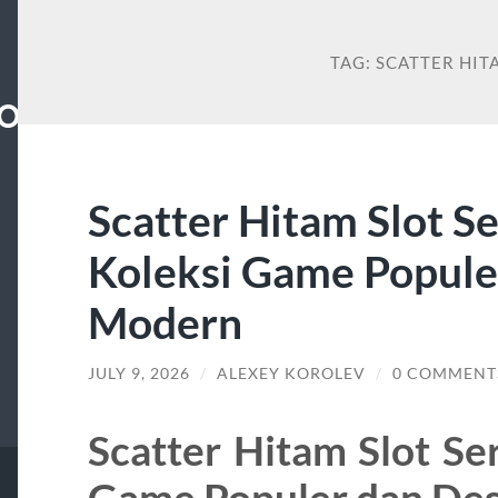
TAG:
SCATTER HI
COM
Scatter Hitam Slot S
Koleksi Game Popule
Modern
JULY 9, 2026
/
ALEXEY KOROLEV
/
0 COMMENT
Scatter Hitam Slot Se
Game Populer dan De