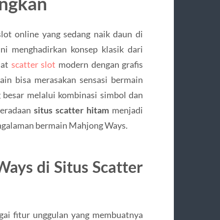
ngkan
ot online yang sedang naik daun di
ini menghadirkan konsep klasik dari
mat
scatter slot
modern dengan grafis
ain bisa merasakan sensasi bermain
besar melalui kombinasi simbol dan
eberadaan
situs scatter hitam
menjadi
engalaman bermain Mahjong Ways.
ays di Situs Scatter
ai fitur unggulan yang membuatnya