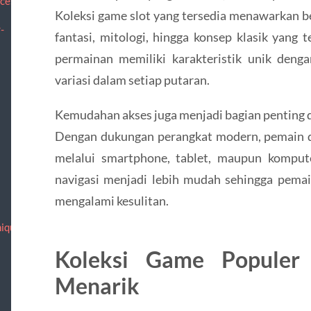
ces.html
Koleksi game slot yang tersedia menawarkan be
-
fantasi, mitologi, hingga konsep klasik yang 
permainan memiliki karakteristik unik den
variasi dalam setiap putaran.
Kemudahan akses juga menjadi bagian penting da
Dengan dukungan perangkat modern, pemain 
melalui smartphone, tablet, maupun komput
navigasi menjadi lebih mudah sehingga pemai
mengalami kesulitan.
iques/
Koleksi Game Populer 
Menarik