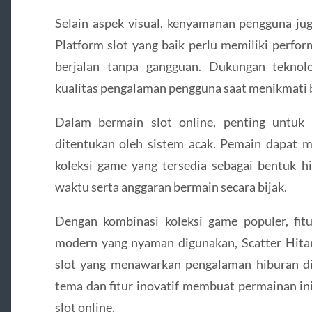
Selain aspek visual, kenyamanan pengguna juga
Platform slot yang baik perlu memiliki perfo
berjalan tanpa gangguan. Dukungan tekno
kualitas pengalaman pengguna saat menikmati be
Dalam bermain slot online, penting untu
ditentukan oleh sistem acak. Pemain dapat m
koleksi game yang tersedia sebagai bentuk h
waktu serta anggaran bermain secara bijak.
Dengan kombinasi koleksi game populer, fitu
modern yang nyaman digunakan, Scatter Hita
slot yang menawarkan pengalaman hiburan dig
tema dan fitur inovatif membuat permainan in
slot online.