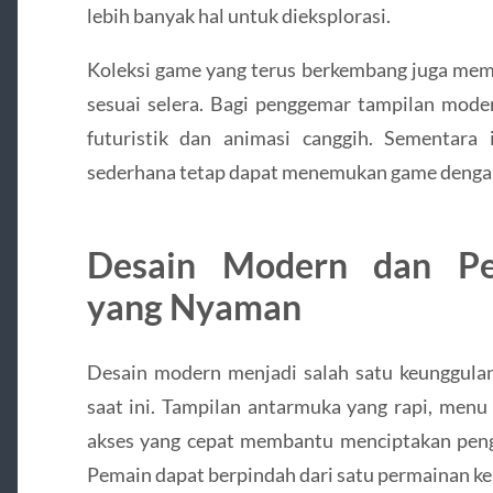
lebih banyak hal untuk dieksplorasi.
Koleksi game yang terus berkembang juga mem
sesuai selera. Bagi penggemar tampilan moder
futuristik dan animasi canggih. Sementara
sederhana tetap dapat menemukan game dengan
Desain Modern dan Pe
yang Nyaman
Desain modern menjadi salah satu keunggula
saat ini. Tampilan antarmuka yang rapi, menu
akses yang cepat membantu menciptakan pen
Pemain dapat berpindah dari satu permainan ke 