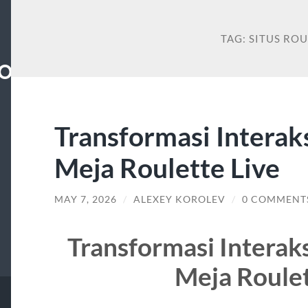
TAG:
SITUS RO
COM
Transformasi Interak
Meja Roulette Live
MAY 7, 2026
/
ALEXEY KOROLEV
/
0 COMMENT
Transformasi Interak
Meja Roulet