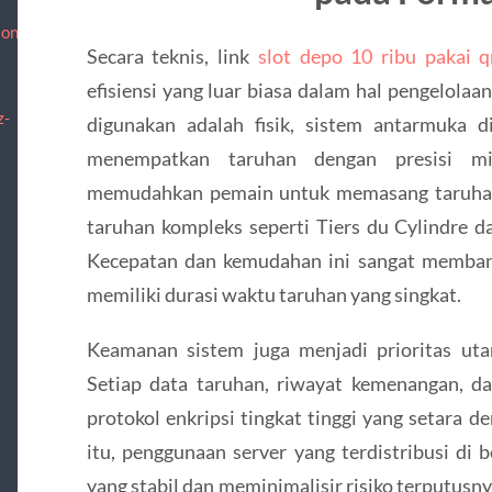
ions/100-
Secara teknis, link
slot depo 10 ribu pakai q
efisiensi yang luar biasa dalam hal pengelolaa
z-
digunakan adalah fisik, sistem antarmuka 
menempatkan taruhan dengan presisi mili
memudahkan pemain untuk memasang taruhan 
taruhan kompleks seperti Tiers du Cylindre d
Kecepatan dan kemudahan ini sangat membant
memiliki durasi waktu taruhan yang singkat.
Keamanan sistem juga menjadi prioritas utam
Setiap data taruhan, riwayat kemenangan, dan
protokol enkripsi tingkat tinggi yang setara d
itu, penggunaan server yang terdistribusi di
yang stabil dan meminimalisir risiko terputusny