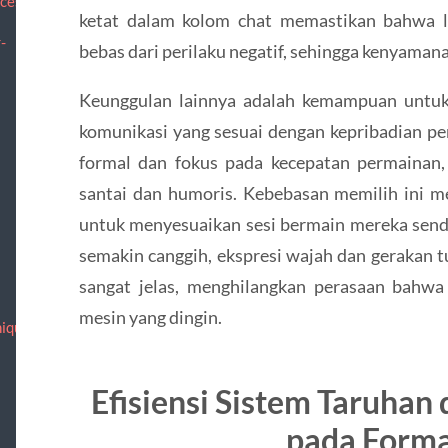
ces.html
ketat dalam kolom chat memastikan bahwa 
-
bebas dari perilaku negatif, sehingga kenyamana
Keunggulan lainnya adalah kemampuan untuk
komunikasi yang sesuai dengan kepribadian pe
formal dan fokus pada kecepatan permainan,
santai dan humoris. Kebebasan memilih ini m
untuk menyesuaikan sesi bermain mereka sendi
semakin canggih, ekspresi wajah dan gerakan 
sangat jelas, menghilangkan perasaan bahw
mesin yang dingin.
iques/
Efisiensi Sistem Taruha
pada Forma