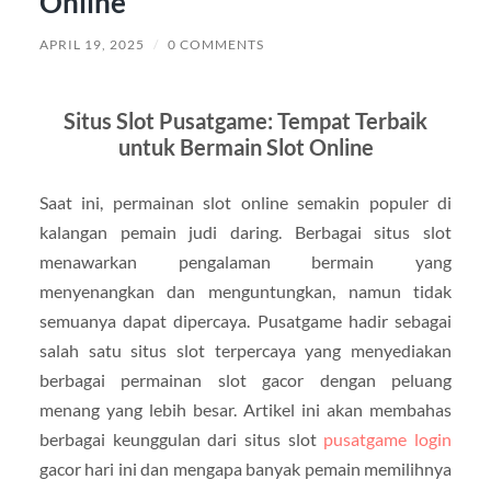
Online
APRIL 19, 2025
/
0 COMMENTS
Situs Slot Pusatgame: Tempat Terbaik
untuk Bermain Slot Online
Saat ini, permainan slot online semakin populer di
kalangan pemain judi daring. Berbagai situs slot
menawarkan pengalaman bermain yang
menyenangkan dan menguntungkan, namun tidak
semuanya dapat dipercaya. Pusatgame hadir sebagai
salah satu situs slot terpercaya yang menyediakan
berbagai permainan slot gacor dengan peluang
menang yang lebih besar. Artikel ini akan membahas
berbagai keunggulan dari situs slot
pusatgame login
gacor hari ini
dan mengapa banyak pemain memilihnya