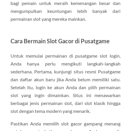
bagi pemain untuk meraih kemenangan besar dan
mengumpulkan keuntungan lebih banyak dari
permainan slot yang mereka mainkan.
Cara Bermain Slot Gacor di Pusatgame
Untuk memulai permainan di pusatgame slot login,
Anda hanya perlu mengikuti langkah-langkah
sederhana. Pertama, kunjungi situs resmi Pusatgame
dan daftar akun baru jika Anda belum memiliki satu.
Setelah itu, login ke akun Anda dan pilih permainan
slot yang ingin dimainkan. Situs ini menawarkan
berbagai jenis permainan slot, dari slot klasik hingga
slot dengan tema modern yang menarik.
Pastikan Anda memilih slot gacor gampang menang