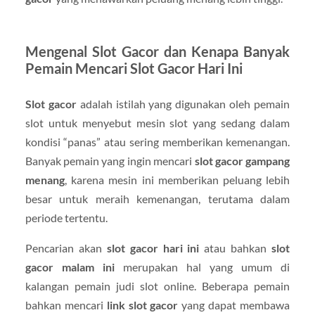
Mengenal Slot Gacor dan Kenapa Banyak
Pemain Mencari Slot Gacor Hari Ini
Slot gacor
adalah istilah yang digunakan oleh pemain
slot untuk menyebut mesin slot yang sedang dalam
kondisi “panas” atau sering memberikan kemenangan.
Banyak pemain yang ingin mencari
slot gacor gampang
menang
, karena mesin ini memberikan peluang lebih
besar untuk meraih kemenangan, terutama dalam
periode tertentu.
Pencarian akan
slot gacor hari ini
atau bahkan
slot
gacor malam ini
merupakan hal yang umum di
kalangan pemain judi slot online. Beberapa pemain
bahkan mencari
link slot gacor
yang dapat membawa