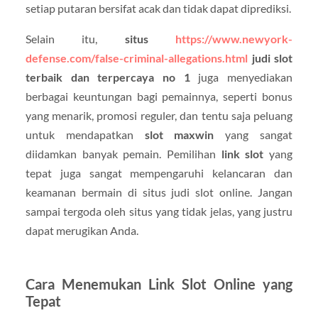
setiap putaran bersifat acak dan tidak dapat diprediksi.
Selain itu,
situs
https://www.newyork-
defense.com/false-criminal-allegations.html
judi slot
terbaik dan terpercaya no 1
juga menyediakan
berbagai keuntungan bagi pemainnya, seperti bonus
yang menarik, promosi reguler, dan tentu saja peluang
untuk mendapatkan
slot maxwin
yang sangat
diidamkan banyak pemain. Pemilihan
link slot
yang
tepat juga sangat mempengaruhi kelancaran dan
keamanan bermain di situs judi slot online. Jangan
sampai tergoda oleh situs yang tidak jelas, yang justru
dapat merugikan Anda.
Cara Menemukan
Link Slot Online
yang
Tepat