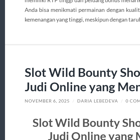
memiliki RTP tinggi dan peluang bonus menarik
Anda bisa menikmati permainan dengan kualit
kemenangan yang tinggi, meskipun dengan taruh
Slot Wild Bounty Sh
Judi Online yang Me
NOVEMBER 6, 2025
/
DARIA LEBEDEVA
/
0 CO
Slot Wild Bounty Sh
Judi Online yang