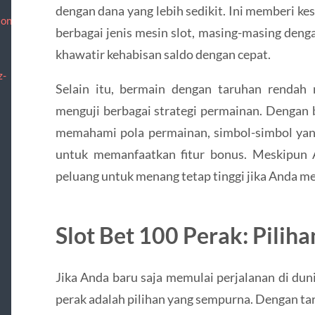
dengan dana yang lebih sedikit. Ini memberi 
ions/100-
berbagai jenis mesin slot, masing-masing deng
khawatir kehabisan saldo dengan cepat.
z-
Selain itu, bermain dengan taruhan renda
menguji berbagai strategi permainan. Dengan 
memahami pola permainan, simbol-simbol yang
untuk memanfaatkan fitur bonus. Meskipun 
peluang untuk menang tetap tinggi jika Anda me
Slot Bet 100 Perak: Piliha
Jika Anda baru saja memulai perjalanan di duni
perak adalah pilihan yang sempurna. Dengan ta