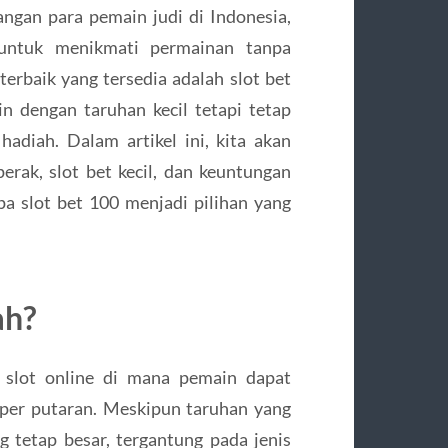
angan para pemain judi di Indonesia,
untuk menikmati permainan tanpa
terbaik yang tersedia adalah slot bet
 dengan taruhan kecil tetapi tetap
diah. Dalam artikel ini, kita akan
rak, slot bet kecil, dan keuntungan
a slot bet 100 menjadi pilihan yang
ah?
 slot online di mana pemain dapat
per putaran. Meskipun taruhan yang
g tetap besar, tergantung pada jenis