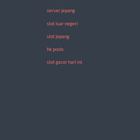
server jepang
slot luar negeri
slot jepang
hk pools
slot gacor hari ini