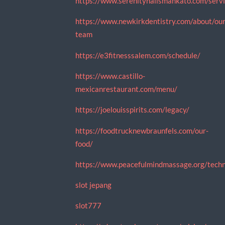
https://www.serenitynailsmankato.com/servi
https://www.newkirkdentistry.com/about/our
team
https://e3fitnesssalem.com/schedule/
https://www.castillo-
mexicanrestaurant.com/menu/
https://joelouisspirits.com/legacy/
https://foodtrucknewbraunfels.com/our-
food/
https://www.peacefulmindmassage.org/techn
slot jepang
slot777