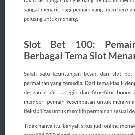
takut kehilangan banyak uang. Semua ini membua
sangat menarik bagi pemain yang ingin bermai
peluang untuk menang.
Slot Bet 100: Pemai
Berbagai Tema Slot Mena
Salah satu keuntungan besar dari slot bet
permainan yang tersedia. Dari tema klasik de
dengan grafis canggih dan fitur-fitur bonus 
memberi pemain kesempatan untuk menikmati
fleksibilitas untuk memilih permainan sesuai de
Tidak hanya itu, banyak situs judi online mena