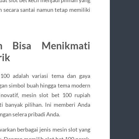
t slot bet kecil menjadi pilihan yang
n secara santai namun tetap memiliki
n Bisa Menikmati
rik
 100 adalah variasi tema dan gaya
ngan simbol buah hingga tema modern
inovatif, mesin slot bet 100 rupiah
 banyak pilihan. Ini memberi Anda
ngan selera pribadi Anda.
warkan berbagai jenis mesin slot yang