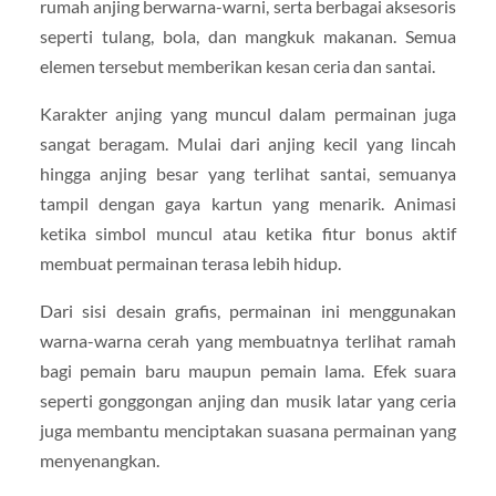
rumah anjing berwarna-warni, serta berbagai aksesoris
seperti tulang, bola, dan mangkuk makanan. Semua
elemen tersebut memberikan kesan ceria dan santai.
Karakter anjing yang muncul dalam permainan juga
sangat beragam. Mulai dari anjing kecil yang lincah
hingga anjing besar yang terlihat santai, semuanya
tampil dengan gaya kartun yang menarik. Animasi
ketika simbol muncul atau ketika fitur bonus aktif
membuat permainan terasa lebih hidup.
Dari sisi desain grafis, permainan ini menggunakan
warna-warna cerah yang membuatnya terlihat ramah
bagi pemain baru maupun pemain lama. Efek suara
seperti gonggongan anjing dan musik latar yang ceria
juga membantu menciptakan suasana permainan yang
menyenangkan.