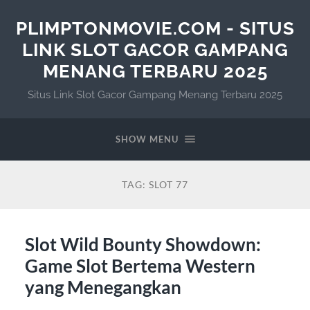
PLIMPTONMOVIE.COM - SITUS
LINK SLOT GACOR GAMPANG
MENANG TERBARU 2025
Situs Link Slot Gacor Gampang Menang Terbaru 2025
SHOW MENU
TAG:
SLOT 77
Slot Wild Bounty Showdown:
Game Slot Bertema Western
yang Menegangkan