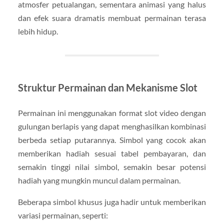
atmosfer petualangan, sementara animasi yang halus
dan efek suara dramatis membuat permainan terasa
lebih hidup.
Struktur Permainan dan Mekanisme Slot
Permainan ini menggunakan format slot video dengan
gulungan berlapis yang dapat menghasilkan kombinasi
berbeda setiap putarannya. Simbol yang cocok akan
memberikan hadiah sesuai tabel pembayaran, dan
semakin tinggi nilai simbol, semakin besar potensi
hadiah yang mungkin muncul dalam permainan.
Beberapa simbol khusus juga hadir untuk memberikan
variasi permainan, seperti: