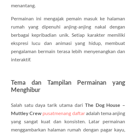
menantang.
Permainan ini mengajak pemain masuk ke halaman
rumah yang dipenuhi anjing-anjing nakal dengan
berbagai kepribadian unik. Setiap karakter memiliki
ekspresi lucu dan animasi yang hidup, membuat
pengalaman bermain terasa lebih menyenangkan dan
interaktif.
Tema dan Tampilan Permainan yang
Menghibur
Salah satu daya tarik utama dari
The Dog House –
Muttley Crew
pusatmenang daftar
adalah tema anjing
yang sangat kuat dan konsisten. Latar permainan
menggambarkan halaman rumah dengan pagar kayu,