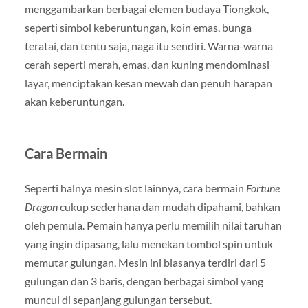
menggambarkan berbagai elemen budaya Tiongkok,
seperti simbol keberuntungan, koin emas, bunga
teratai, dan tentu saja, naga itu sendiri. Warna-warna
cerah seperti merah, emas, dan kuning mendominasi
layar, menciptakan kesan mewah dan penuh harapan
akan keberuntungan.
Cara Bermain
Seperti halnya mesin slot lainnya, cara bermain
Fortune
Dragon
cukup sederhana dan mudah dipahami, bahkan
oleh pemula. Pemain hanya perlu memilih nilai taruhan
yang ingin dipasang, lalu menekan tombol spin untuk
memutar gulungan. Mesin ini biasanya terdiri dari 5
gulungan dan 3 baris, dengan berbagai simbol yang
muncul di sepanjang gulungan tersebut.