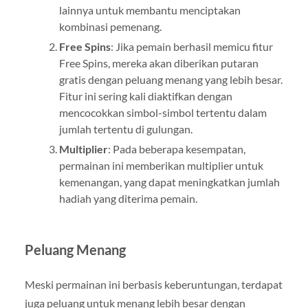
lainnya untuk membantu menciptakan
kombinasi pemenang.
Free Spins
: Jika pemain berhasil memicu fitur
Free Spins, mereka akan diberikan putaran
gratis dengan peluang menang yang lebih besar.
Fitur ini sering kali diaktifkan dengan
mencocokkan simbol-simbol tertentu dalam
jumlah tertentu di gulungan.
Multiplier
: Pada beberapa kesempatan,
permainan ini memberikan multiplier untuk
kemenangan, yang dapat meningkatkan jumlah
hadiah yang diterima pemain.
Peluang Menang
Meski permainan ini berbasis keberuntungan, terdapat
juga peluang untuk menang lebih besar dengan