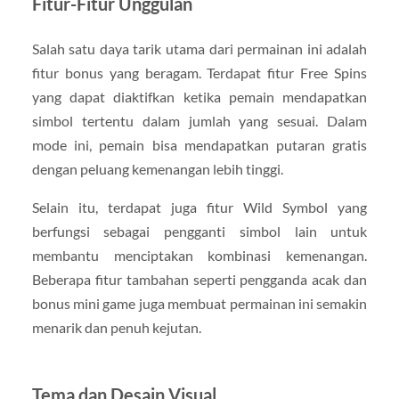
Fitur-Fitur Unggulan
Salah satu daya tarik utama dari permainan ini adalah
fitur bonus yang beragam. Terdapat fitur Free Spins
yang dapat diaktifkan ketika pemain mendapatkan
simbol tertentu dalam jumlah yang sesuai. Dalam
mode ini, pemain bisa mendapatkan putaran gratis
dengan peluang kemenangan lebih tinggi.
Selain itu, terdapat juga fitur Wild Symbol yang
berfungsi sebagai pengganti simbol lain untuk
membantu menciptakan kombinasi kemenangan.
Beberapa fitur tambahan seperti pengganda acak dan
bonus mini game juga membuat permainan ini semakin
menarik dan penuh kejutan.
Tema dan Desain Visual