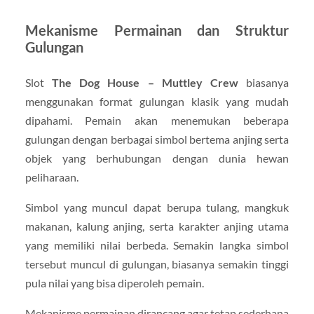
Mekanisme Permainan dan Struktur
Gulungan
Slot
The Dog House – Muttley Crew
biasanya
menggunakan format gulungan klasik yang mudah
dipahami. Pemain akan menemukan beberapa
gulungan dengan berbagai simbol bertema anjing serta
objek yang berhubungan dengan dunia hewan
peliharaan.
Simbol yang muncul dapat berupa tulang, mangkuk
makanan, kalung anjing, serta karakter anjing utama
yang memiliki nilai berbeda. Semakin langka simbol
tersebut muncul di gulungan, biasanya semakin tinggi
pula nilai yang bisa diperoleh pemain.
Mekanisme permainan dirancang agar tetap sederhana