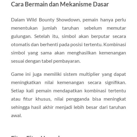
Cara Bermain dan Mekanisme Dasar
Dalam
Wild Bounty Showdown
, pemain hanya perlu
menentukan jumlah taruhan sebelum memutar
gulungan. Setelah itu, simbol akan berputar secara
otomatis dan berhenti pada posisi tertentu. Kombinasi
simbol yang sama akan menghasilkan kemenangan
sesuai dengan tabel pembayaran.
Game ini juga memiliki sistem multiplier yang dapat
meningkatkan nilai kemenangan secara signifikan.
Setiap kali pemain mendapatkan kombinasi tertentu
atau fitur khusus, nilai pengganda bisa meningkat
sehingga hasil akhir menjadi lebih besar dari taruhan
awal.