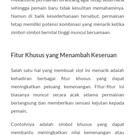
sehingga pemain baru tidak kesulitan memahaminya.
Namun di balik kesederhanaan tersebut, permainan
tetap memiliki potensi kombinasi yang menarik ketika
simbol-simbol bernilai tinggi muncul bersamaan.
Fitur Khusus yang Menambah Keseruan
Salah satu hal yang membuat slot ini menarik adalah
kehadiran berbagai fitur khusus yang dapat
meningkatkan peluang kemenangan. Fitur-fitur ini
biasanya muncul secara acak selama permainan
berlangsung dan memberikan sensasi kejutan kepada
pemain.
Contohnya adalah simbol khusus yang dapat
membantu meningkatkan nilai kemenangan atau