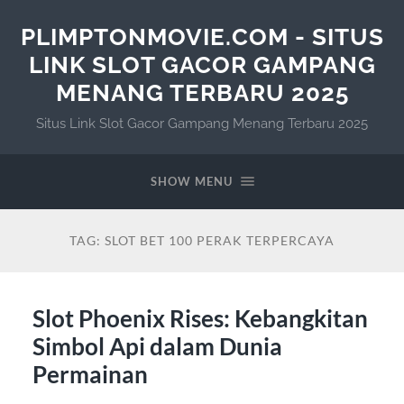
PLIMPTONMOVIE.COM - SITUS
LINK SLOT GACOR GAMPANG
MENANG TERBARU 2025
Situs Link Slot Gacor Gampang Menang Terbaru 2025
SHOW MENU
TAG:
SLOT BET 100 PERAK TERPERCAYA
Slot Phoenix Rises: Kebangkitan
Simbol Api dalam Dunia
Permainan