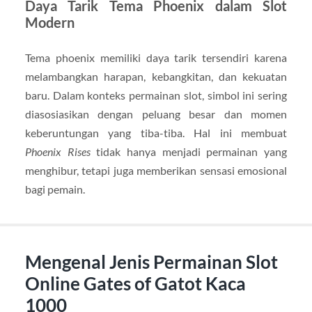
Daya Tarik Tema Phoenix dalam Slot
Modern
Tema phoenix memiliki daya tarik tersendiri karena
melambangkan harapan, kebangkitan, dan kekuatan
baru. Dalam konteks permainan slot, simbol ini sering
diasosiasikan dengan peluang besar dan momen
keberuntungan yang tiba-tiba. Hal ini membuat
Phoenix Rises
tidak hanya menjadi permainan yang
menghibur, tetapi juga memberikan sensasi emosional
bagi pemain.
Mengenal Jenis Permainan Slot
Online Gates of Gatot Kaca
1000