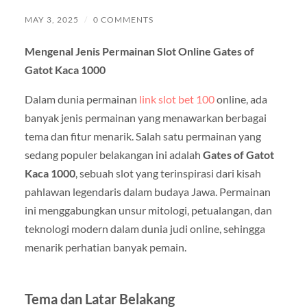
MAY 3, 2025
/
0 COMMENTS
Mengenal Jenis Permainan Slot Online Gates of
Gatot Kaca 1000
Dalam dunia permainan
link slot bet 100
online, ada
banyak jenis permainan yang menawarkan berbagai
tema dan fitur menarik. Salah satu permainan yang
sedang populer belakangan ini adalah
Gates of Gatot
Kaca 1000
, sebuah slot yang terinspirasi dari kisah
pahlawan legendaris dalam budaya Jawa. Permainan
ini menggabungkan unsur mitologi, petualangan, dan
teknologi modern dalam dunia judi online, sehingga
menarik perhatian banyak pemain.
Tema dan Latar Belakang