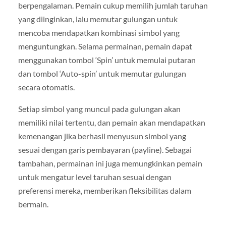
berpengalaman. Pemain cukup memilih jumlah taruhan
yang diinginkan, lalu memutar gulungan untuk
mencoba mendapatkan kombinasi simbol yang
menguntungkan. Selama permainan, pemain dapat
menggunakan tombol ‘Spin’ untuk memulai putaran
dan tombol ‘Auto-spin’ untuk memutar gulungan
secara otomatis.
Setiap simbol yang muncul pada gulungan akan
memiliki nilai tertentu, dan pemain akan mendapatkan
kemenangan jika berhasil menyusun simbol yang
sesuai dengan garis pembayaran (payline). Sebagai
tambahan, permainan ini juga memungkinkan pemain
untuk mengatur level taruhan sesuai dengan
preferensi mereka, memberikan fleksibilitas dalam
bermain.