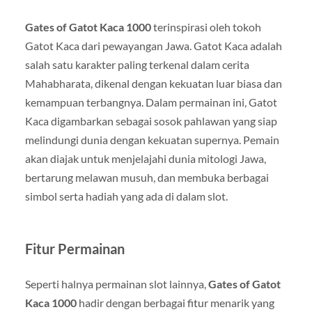
Gates of Gatot Kaca 1000
terinspirasi oleh tokoh
Gatot Kaca dari pewayangan Jawa. Gatot Kaca adalah
salah satu karakter paling terkenal dalam cerita
Mahabharata, dikenal dengan kekuatan luar biasa dan
kemampuan terbangnya. Dalam permainan ini, Gatot
Kaca digambarkan sebagai sosok pahlawan yang siap
melindungi dunia dengan kekuatan supernya. Pemain
akan diajak untuk menjelajahi dunia mitologi Jawa,
bertarung melawan musuh, dan membuka berbagai
simbol serta hadiah yang ada di dalam slot.
Fitur Permainan
Seperti halnya permainan slot lainnya,
Gates of Gatot
Kaca 1000
hadir dengan berbagai fitur menarik yang