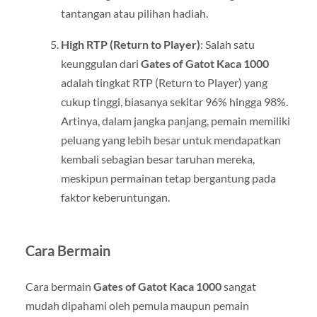
tantangan atau pilihan hadiah.
High RTP (Return to Player)
: Salah satu
keunggulan dari
Gates of Gatot Kaca 1000
adalah tingkat RTP (Return to Player) yang
cukup tinggi, biasanya sekitar 96% hingga 98%.
Artinya, dalam jangka panjang, pemain memiliki
peluang yang lebih besar untuk mendapatkan
kembali sebagian besar taruhan mereka,
meskipun permainan tetap bergantung pada
faktor keberuntungan.
Cara Bermain
Cara bermain
Gates of Gatot Kaca 1000
sangat
mudah dipahami oleh pemula maupun pemain