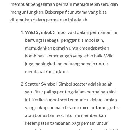
membuat pengalaman bermain menjadi lebih seru dan
menguntungkan. Beberapa fitur utama yang bisa
ditemukan dalam permainan ini adalah:
Wild Symbol
: Simbol wild dalam permainan ini
berfungsi sebagai pengganti simbol lain,
memudahkan pemain untuk mendapatkan
kombinasi kemenangan yang lebih baik. Wild
juga meningkatkan peluang pemain untuk
mendapatkan jackpot.
Scatter Symbol
: Simbol scatter adalah salah
satu fitur paling penting dalam permainan slot
ini. Ketika simbol scatter muncul dalam jumlah
yang cukup, pemain bisa memicu putaran gratis
atau bonus lainnya. Fitur ini memberikan
kesempatan tambahan bagi pemain untuk