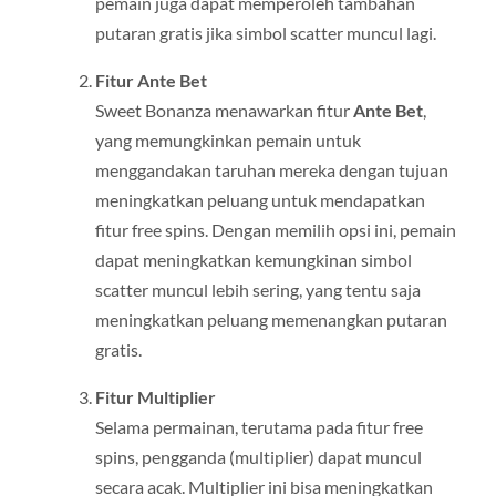
pemain juga dapat memperoleh tambahan
putaran gratis jika simbol scatter muncul lagi.
Fitur Ante Bet
Sweet Bonanza menawarkan fitur
Ante Bet
,
yang memungkinkan pemain untuk
menggandakan taruhan mereka dengan tujuan
meningkatkan peluang untuk mendapatkan
fitur free spins. Dengan memilih opsi ini, pemain
dapat meningkatkan kemungkinan simbol
scatter muncul lebih sering, yang tentu saja
meningkatkan peluang memenangkan putaran
gratis.
Fitur Multiplier
Selama permainan, terutama pada fitur free
spins, pengganda (multiplier) dapat muncul
secara acak. Multiplier ini bisa meningkatkan