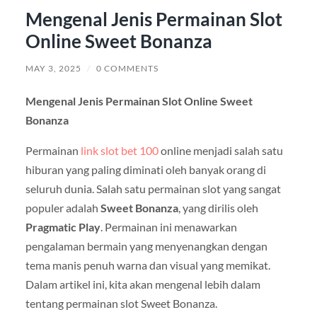
Mengenal Jenis Permainan Slot
Online Sweet Bonanza
MAY 3, 2025
/
0 COMMENTS
Mengenal Jenis Permainan Slot Online Sweet
Bonanza
Permainan
link slot bet 100
online menjadi salah satu
hiburan yang paling diminati oleh banyak orang di
seluruh dunia. Salah satu permainan slot yang sangat
populer adalah
Sweet Bonanza
, yang dirilis oleh
Pragmatic Play
. Permainan ini menawarkan
pengalaman bermain yang menyenangkan dengan
tema manis penuh warna dan visual yang memikat.
Dalam artikel ini, kita akan mengenal lebih dalam
tentang permainan slot Sweet Bonanza.