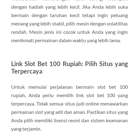
dengan hadiah yang lebih kecil. Jika Anda lebih suka
bermain dengan taruhan kecil tetapi ingin peluang
menang yang lebih stabil, pilih mesin dengan volatilitas
rendah. Mesin jenis ini cocok untuk Anda yang ingin
menikmati permainan dalam waktu yang lebih lama.
Link Slot Bet 100 Rupiah: Pilih Situs yang
Terpercaya
Untuk memulai perjalanan bermain slot bet 100
rupiah, Anda perlu memilih link slot bet 100 yang
terpercaya. Tidak semua situs judi online menawarkan
permainan slot yang adil dan aman. Pastikan situs yang
Anda pilih memiliki lisensi resmi dan sistem keamanan
yang terjamin.