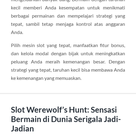
kecil memberi Anda kesempatan untuk menikmati
berbagai permainan dan mempelajari strategi yang
tepat, sambil tetap menjaga kontrol atas anggaran
Anda.
Pilih mesin slot yang tepat, manfaatkan fitur bonus,
dan kelola modal dengan bijak untuk meningkatkan
peluang Anda meraih kemenangan besar. Dengan
strategi yang tepat, taruhan kecil bisa membawa Anda
ke kemenangan yang memuaskan.
Slot Werewolf’s Hunt: Sensasi
Bermain di Dunia Serigala Jadi-
Jadian