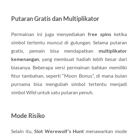
Putaran Gratis dan Multiplikator
Permainan ini juga menyediakan
free spins
ketika
simbol tertentu muncul di gulungan. Selama putaran
gratis, pemain bisa mendapatkan
multiplikator
kemenangan
, yang membuat hadiah lebih besar dari
biasanya. Beberapa versi permainan bahkan memiliki
fitur tambahan, seperti “Moon Bonus”, di mana bulan
purnama bisa mengubah simbol tertentu menjadi
simbol Wild untuk satu putaran penuh.
Mode Risiko
Selain itu,
Slot Werewolf’s Hunt
menawarkan mode