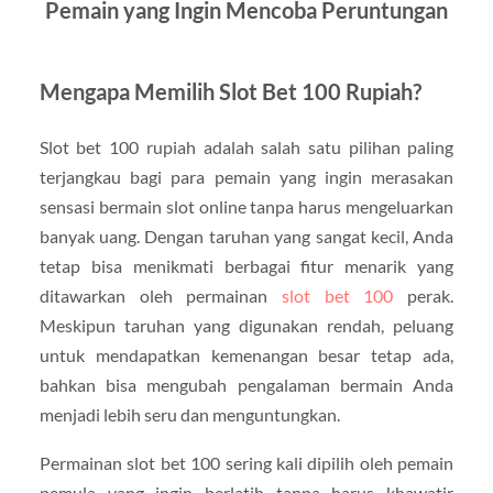
Pemain yang Ingin Mencoba Peruntungan
Mengapa Memilih Slot Bet 100 Rupiah?
Slot bet 100 rupiah adalah salah satu pilihan paling
terjangkau bagi para pemain yang ingin merasakan
sensasi bermain slot online tanpa harus mengeluarkan
banyak uang. Dengan taruhan yang sangat kecil, Anda
tetap bisa menikmati berbagai fitur menarik yang
ditawarkan oleh permainan
slot bet 100
perak.
Meskipun taruhan yang digunakan rendah, peluang
untuk mendapatkan kemenangan besar tetap ada,
bahkan bisa mengubah pengalaman bermain Anda
menjadi lebih seru dan menguntungkan.
Permainan slot bet 100 sering kali dipilih oleh pemain
pemula yang ingin berlatih tanpa harus khawatir