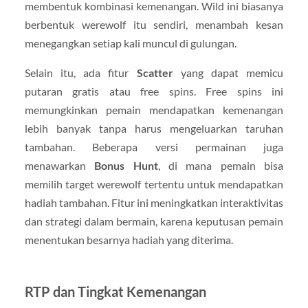
membentuk kombinasi kemenangan. Wild ini biasanya
berbentuk werewolf itu sendiri, menambah kesan
menegangkan setiap kali muncul di gulungan.
Selain itu, ada fitur
Scatter
yang dapat memicu
putaran gratis atau free spins. Free spins ini
memungkinkan pemain mendapatkan kemenangan
lebih banyak tanpa harus mengeluarkan taruhan
tambahan. Beberapa versi permainan juga
menawarkan
Bonus Hunt
, di mana pemain bisa
memilih target werewolf tertentu untuk mendapatkan
hadiah tambahan. Fitur ini meningkatkan interaktivitas
dan strategi dalam bermain, karena keputusan pemain
menentukan besarnya hadiah yang diterima.
RTP dan Tingkat Kemenangan