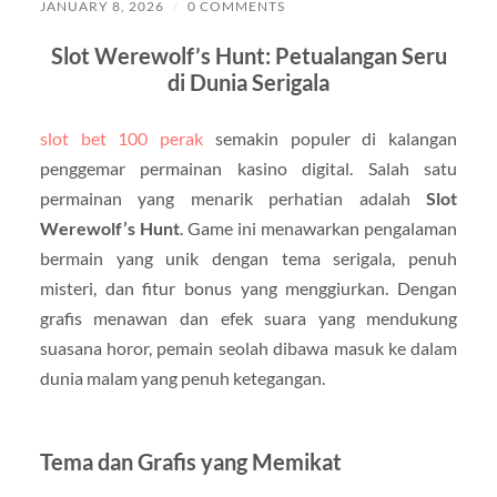
JANUARY 8, 2026
/
0 COMMENTS
Slot Werewolf’s Hunt: Petualangan Seru
di Dunia Serigala
slot bet 100 perak
semakin populer di kalangan
penggemar permainan kasino digital. Salah satu
permainan yang menarik perhatian adalah
Slot
Werewolf’s Hunt
. Game ini menawarkan pengalaman
bermain yang unik dengan tema serigala, penuh
misteri, dan fitur bonus yang menggiurkan. Dengan
grafis menawan dan efek suara yang mendukung
suasana horor, pemain seolah dibawa masuk ke dalam
dunia malam yang penuh ketegangan.
Tema dan Grafis yang Memikat