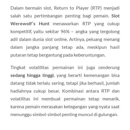
Dalam bermain slot, Return to Player (RTP) menjadi
salah satu pertimbangan penting bagi pemain.
Slot
Werewolf’s Hunt
menawarkan RTP yang cukup
kompetitif, yaitu sekitar 96% – angka yang tergolong
adil dalam dunia slot online. Artinya, peluang menang
dalam jangka panjang tetap ada, meskipun hasil
putaran tetap bergantung pada keberuntungan.
Tingkat volatilitas permainan ini juga cenderung
sedang hingga tinggi
, yang berarti kemenangan bisa
datang tidak terlalu sering, tetapi jika berhasil, jumlah
hadiahnya cukup besar. Kombinasi antara RTP dan
volatilitas ini membuat permainan tetap menarik,
karena pemain merasakan ketegangan yang nyata saat
menunggu simbol-simbol penting muncul di gulungan.