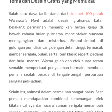
Tema dan Desain Grafis yang Memukau
Salah satu daya tarik utama dari
slot bet 100 perak
Werewolf’s Hunt
adalah desain grafisnya. Latar
belakang permainan menampilkan hutan gelap di
bawah cahaya bulan purnama, menciptakan suasana
menegangkan dan misterius. Simbol-simbol di
gulungan pun dirancang dengan detail tinggi, termasuk
gambar serigala, bulan, serta item klasik seperti pedang
dan buku mantra. Warna gelap dan efek suara seram
semakin memperkuat pengalaman bermain, membuat
pemain seolah berada di tengah-tengah perburuan
serigala jadi-jadian.
Selain itu, animasi dalam permainan sangat halus. Saat
pemain mendapatkan kombinasi kemenangan, efek
kilatan cahaya dan suara auman serigala menambah
sensasi dramatis. Ini membuat
Slot Werewolf’s Hunt