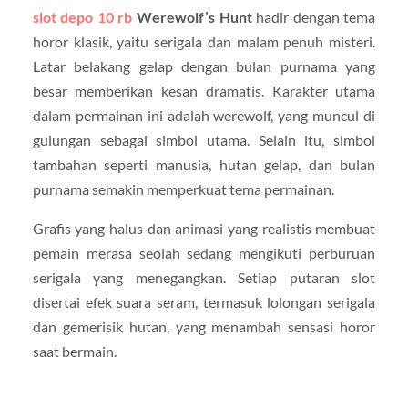
slot depo 10 rb
Werewolf’s Hunt
hadir dengan tema
horor klasik, yaitu serigala dan malam penuh misteri.
Latar belakang gelap dengan bulan purnama yang
besar memberikan kesan dramatis. Karakter utama
dalam permainan ini adalah werewolf, yang muncul di
gulungan sebagai simbol utama. Selain itu, simbol
tambahan seperti manusia, hutan gelap, dan bulan
purnama semakin memperkuat tema permainan.
Grafis yang halus dan animasi yang realistis membuat
pemain merasa seolah sedang mengikuti perburuan
serigala yang menegangkan. Setiap putaran slot
disertai efek suara seram, termasuk lolongan serigala
dan gemerisik hutan, yang menambah sensasi horor
saat bermain.