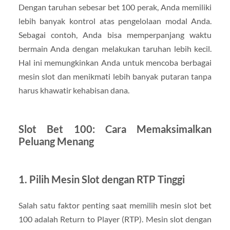
Dengan taruhan sebesar bet 100 perak, Anda memiliki
lebih banyak kontrol atas pengelolaan modal Anda.
Sebagai contoh, Anda bisa memperpanjang waktu
bermain Anda dengan melakukan taruhan lebih kecil.
Hal ini memungkinkan Anda untuk mencoba berbagai
mesin slot dan menikmati lebih banyak putaran tanpa
harus khawatir kehabisan dana.
Slot Bet 100: Cara Memaksimalkan
Peluang Menang
1. Pilih Mesin Slot dengan RTP Tinggi
Salah satu faktor penting saat memilih mesin slot bet
100 adalah Return to Player (RTP). Mesin slot dengan