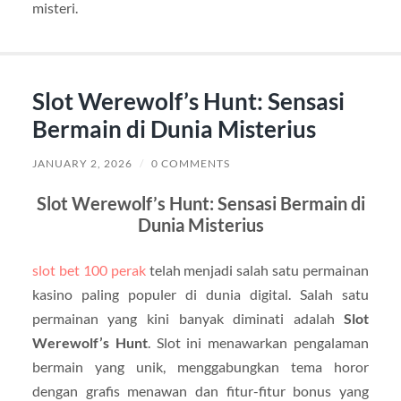
misteri.
Slot Werewolf’s Hunt: Sensasi
Bermain di Dunia Misterius
JANUARY 2, 2026
/
0 COMMENTS
Slot Werewolf’s Hunt: Sensasi Bermain di
Dunia Misterius
slot bet 100 perak
telah menjadi salah satu permainan
kasino paling populer di dunia digital. Salah satu
permainan yang kini banyak diminati adalah
Slot
Werewolf’s Hunt
. Slot ini menawarkan pengalaman
bermain yang unik, menggabungkan tema horor
dengan grafis menawan dan fitur-fitur bonus yang