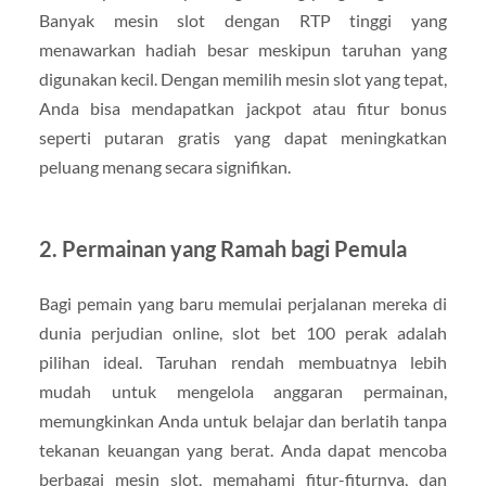
Banyak mesin slot dengan RTP tinggi yang
menawarkan hadiah besar meskipun taruhan yang
digunakan kecil. Dengan memilih mesin slot yang tepat,
Anda bisa mendapatkan jackpot atau fitur bonus
seperti putaran gratis yang dapat meningkatkan
peluang menang secara signifikan.
2. Permainan yang Ramah bagi Pemula
Bagi pemain yang baru memulai perjalanan mereka di
dunia perjudian online, slot bet 100 perak adalah
pilihan ideal. Taruhan rendah membuatnya lebih
mudah untuk mengelola anggaran permainan,
memungkinkan Anda untuk belajar dan berlatih tanpa
tekanan keuangan yang berat. Anda dapat mencoba
berbagai mesin slot, memahami fitur-fiturnya, dan