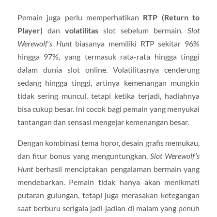
Pemain juga perlu memperhatikan
RTP (Return to
Player)
dan
volatilitas
slot sebelum bermain.
Slot
Werewolf’s Hunt
biasanya memiliki RTP sekitar 96%
hingga 97%, yang termasuk rata-rata hingga tinggi
dalam dunia slot online. Volatilitasnya cenderung
sedang hingga tinggi, artinya kemenangan mungkin
tidak sering muncul, tetapi ketika terjadi, hadiahnya
bisa cukup besar. Ini cocok bagi pemain yang menyukai
tantangan dan sensasi mengejar kemenangan besar.
Dengan kombinasi tema horor, desain grafis memukau,
dan fitur bonus yang menguntungkan,
Slot Werewolf’s
Hunt
berhasil menciptakan pengalaman bermain yang
mendebarkan. Pemain tidak hanya akan menikmati
putaran gulungan, tetapi juga merasakan ketegangan
saat berburu serigala jadi-jadian di malam yang penuh