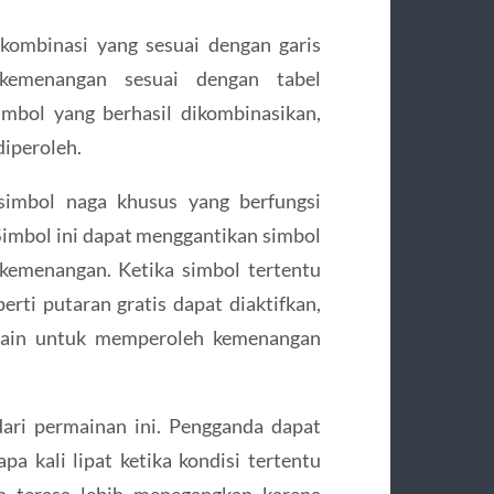
kombinasi yang sesuai dengan garis
kemenangan sesuai dengan tabel
mbol yang berhasil dikombinasikan,
diperoleh.
simbol naga khusus yang berfungsi
 Simbol ini dapat menggantikan simbol
emenangan. Ketika simbol tertentu
erti putaran gratis dapat diaktifkan,
ain untuk memperoleh kemenangan
dari permainan ini. Pengganda dapat
a kali lipat ketika kondisi tertentu