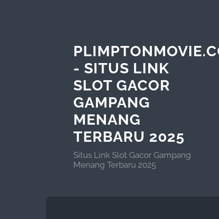
PLIMPTONMOVIE.
- SITUS LINK
SLOT GACOR
GAMPANG
MENANG
TERBARU 2025
Situs Link Slot Gacor Gampang
Menang Terbaru 2025