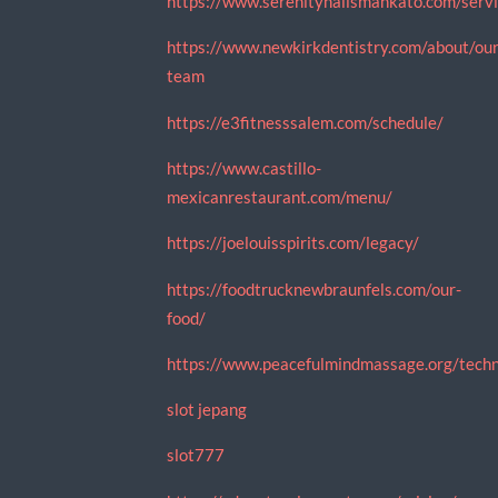
https://www.serenitynailsmankato.com/servi
https://www.newkirkdentistry.com/about/our
team
https://e3fitnesssalem.com/schedule/
https://www.castillo-
mexicanrestaurant.com/menu/
https://joelouisspirits.com/legacy/
https://foodtrucknewbraunfels.com/our-
food/
https://www.peacefulmindmassage.org/techn
slot jepang
slot777