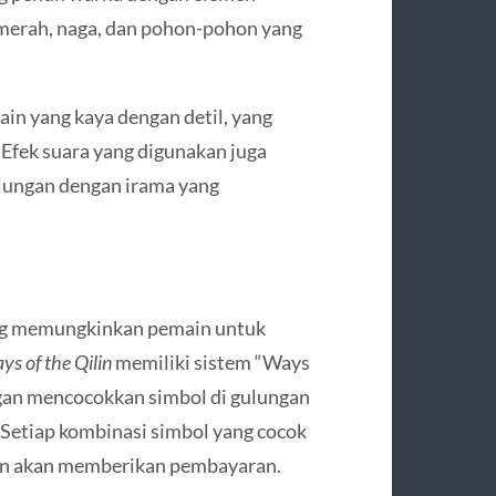
 merah, naga, dan pohon-pohon yang
in yang kaya dengan detil, yang
Efek suara yang digunakan juga
ulungan dengan irama yang
ang memungkinkan pemain untuk
ys of the Qilin
memiliki sistem “Ways
gan mencocokkan simbol di gulungan
. Setiap kombinasi simbol yang cocok
nan akan memberikan pembayaran.