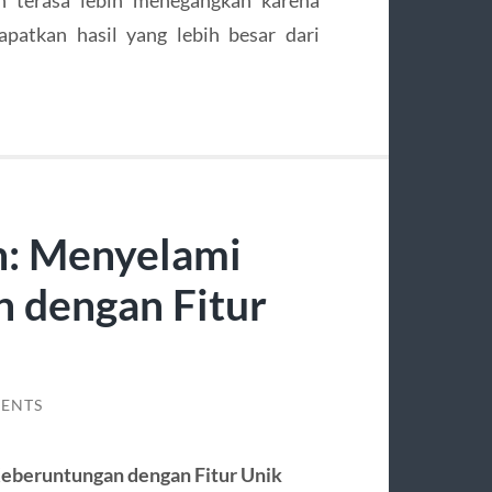
an terasa lebih menegangkan karena
patkan hasil yang lebih besar dari
in: Menyelami
 dengan Fitur
ENTS
Keberuntungan dengan Fitur Unik