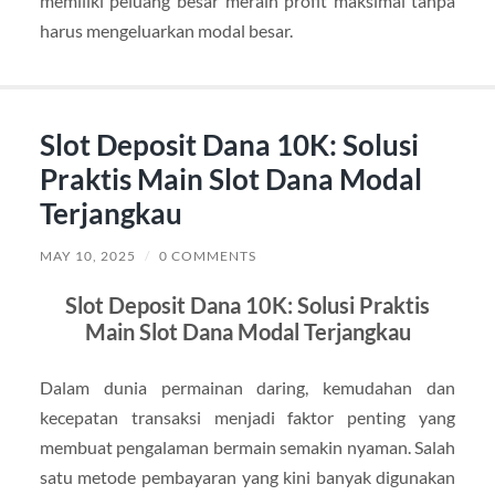
memiliki peluang besar meraih profit maksimal tanpa
harus mengeluarkan modal besar.
Slot Deposit Dana 10K: Solusi
Praktis Main Slot Dana Modal
Terjangkau
MAY 10, 2025
/
0 COMMENTS
Slot Deposit Dana 10K: Solusi Praktis
Main Slot Dana Modal Terjangkau
Dalam dunia permainan daring, kemudahan dan
kecepatan transaksi menjadi faktor penting yang
membuat pengalaman bermain semakin nyaman. Salah
satu metode pembayaran yang kini banyak digunakan