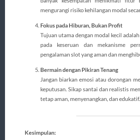
banyak kesempatan menikmati fitur 
mengurangi risiko kehilangan modal secar
Fokus pada Hiburan, Bukan Profit
Tujuan utama dengan modal kecil adala
pada keseruan dan mekanisme per
pengalaman slot yang aman dan menghibur
Bermain dengan Pikiran Tenang
Jangan biarkan emosi atau dorongan m
keputusan. Sikap santai dan realistis 
tetap aman, menyenangkan, dan edukatif
Kesimpulan: