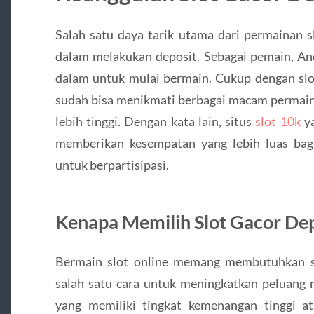
Salah satu daya tarik utama dari permainan 
dalam melakukan deposit. Sebagai pemain, And
dalam untuk mulai bermain. Cukup dengan slo
sudah bisa menikmati berbagai macam permain
lebih tinggi. Dengan kata lain, situs
slot 10k
ya
memberikan kesempatan yang lebih luas bag
untuk berpartisipasi.
Kenapa Memilih Slot Gacor De
Bermain slot online memang membutuhkan s
salah satu cara untuk meningkatkan peluang 
yang memiliki tingkat kemenangan tinggi at