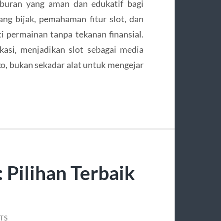
buran yang aman dan edukatif bagi
g bijak, pemahaman fitur slot, dan
 permainan tanpa tekanan finansial.
asi, menjadikan slot sebagai media
iko, bukan sekadar alat untuk mengejar
 Pilihan Terbaik
TS