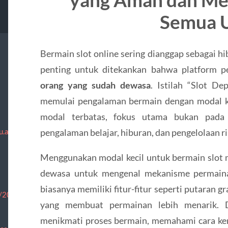
Semua U
Bermain slot online sering dianggap sebagai h
penting untuk ditekankan bahwa platform 
orang yang sudah dewasa
. Istilah “Slot D
memulai pengalaman bermain dengan modal kec
modal terbatas, fokus utama bukan pada k
pengalaman belajar, hiburan, dan pengelolaan ri
u.aspx
Menggunakan modal kecil untuk bermain slot
dewasa untuk mengenal mekanisme permainan
biasanya memiliki fitur-fitur seperti putaran gr
m/2023-
yang membuat permainan lebih menarik. D
menikmati proses bermain, memahami cara kerj