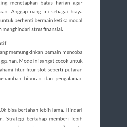
ting menetapkan batas harian agar
an. Anggap uang ini sebagai biaya
n untuk berhenti bermain ketika modal
menghindari stres finansial.
tif
yang memungkinkan pemain mencoba
gguhan. Mode ini sangat cocok untuk
mi fitur-fitur slot seperti putaran
 menambah hiburan dan pengalaman
0k bisa bertahan lebih lama. Hindari
 Strategi bertahap memberi lebih