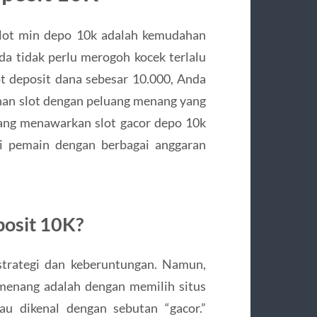
slot min depo 10k adalah kemudahan
a tidak perlu merogoh kocek terlalu
t deposit dana sebesar 10.000, Anda
an slot dengan peluang menang yang
ng menawarkan slot gacor depo 10k
i pemain dengan berbagai anggaran
posit 10K?
trategi dan keberuntungan. Namun,
menang adalah dengan memilih situs
au dikenal dengan sebutan “gacor.”