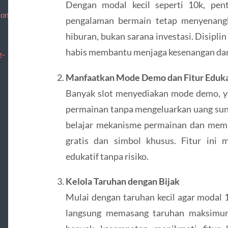
Dengan modal kecil seperti 10k, pen
ions/100-
pengalaman bermain tetap menyenangk
hiburan, bukan sarana investasi. Disipli
habis membantu menjaga kesenangan dan 
z-
Manfaatkan Mode Demo dan Fitur Eduka
Banyak slot menyediakan mode demo, 
permainan tanpa mengeluarkan uang sun
belajar mekanisme permainan dan memaha
gratis dan simbol khusus. Fitur ini
edukatif tanpa risiko.
Kelola Taruhan dengan Bijak
Mulai dengan taruhan kecil agar modal 1
langsung memasang taruhan maksimum.