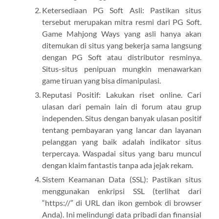
Ketersediaan PG Soft Asli: Pastikan situs
tersebut merupakan mitra resmi dari PG Soft.
Game Mahjong Ways yang asli hanya akan
ditemukan di situs yang bekerja sama langsung
dengan PG Soft atau distributor resminya.
Situs-situs penipuan mungkin menawarkan
game tiruan yang bisa dimanipulasi.
Reputasi Positif: Lakukan riset online. Cari
ulasan dari pemain lain di forum atau grup
independen. Situs dengan banyak ulasan positif
tentang pembayaran yang lancar dan layanan
pelanggan yang baik adalah indikator situs
terpercaya. Waspadai situs yang baru muncul
dengan klaim fantastis tanpa ada jejak rekam.
Sistem Keamanan Data (SSL): Pastikan situs
menggunakan enkripsi SSL (terlihat dari
“https://” di URL dan ikon gembok di browser
Anda). Ini melindungi data pribadi dan finansial