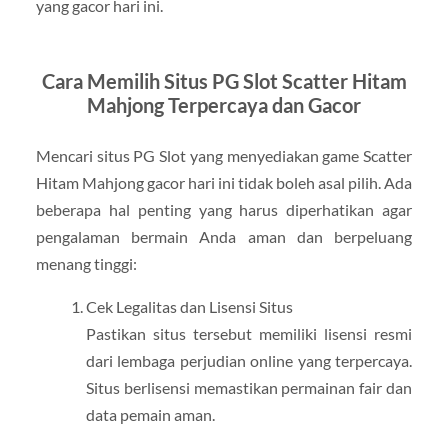
yang gacor hari ini.
Cara Memilih Situs PG Slot Scatter Hitam
Mahjong Terpercaya dan Gacor
Mencari situs PG Slot yang menyediakan game Scatter
Hitam Mahjong gacor hari ini tidak boleh asal pilih. Ada
beberapa hal penting yang harus diperhatikan agar
pengalaman bermain Anda aman dan berpeluang
menang tinggi:
Cek Legalitas dan Lisensi Situs
Pastikan situs tersebut memiliki lisensi resmi
dari lembaga perjudian online yang terpercaya.
Situs berlisensi memastikan permainan fair dan
data pemain aman.