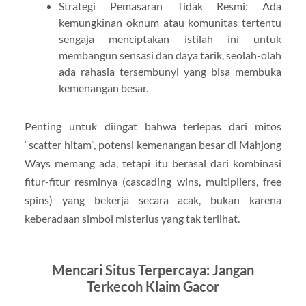
Strategi Pemasaran Tidak Resmi: Ada
kemungkinan oknum atau komunitas tertentu
sengaja menciptakan istilah ini untuk
membangun sensasi dan daya tarik, seolah-olah
ada rahasia tersembunyi yang bisa membuka
kemenangan besar.
Penting untuk diingat bahwa terlepas dari mitos
“scatter hitam”, potensi kemenangan besar di Mahjong
Ways memang ada, tetapi itu berasal dari kombinasi
fitur-fitur resminya (cascading wins, multipliers, free
spins) yang bekerja secara acak, bukan karena
keberadaan simbol misterius yang tak terlihat.
Mencari Situs Terpercaya: Jangan
Terkecoh Klaim Gacor