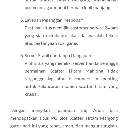
promo ini agar modal bermain lebih panjang.
Layanan Pelanggan Responsif
Pastikan situs memiliki customer service 24 jam
yang siap membantu jika ada masalah teknis
atau pertanyaan soal game.
Server Stabil dan Tanpa Gangguan
Pilih situs yang memiliki server handal sehingga
permainan Scatter Hitam Mahjong tidak
terganggu lag atau disconnect. Ini penting
untuk kelancaran momen scatter hitam yang
krusial.
Dengan mengikuti panduan ini, Anda bisa
mendapatkan situs PG Slot Scatter Hitam Mahjong
gacor hari ini yang tepat, aman, dan menguntungkan.