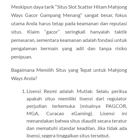
Meskipun daya tarik “Situs Slot Scatter Hitam Mahjong
Ways Gacor Gampang Menang” sangat besar, fokus
utama Anda harus tetap pada keamanan dan reputasi
situs. Klaim “gacor” seringkali hanyalah taktik
pemasaran, sementara keamanan adalah fondasi untuk
pengalaman bermain yang adil dan tanpa risiko
penipuan.
Bagaimana Memilih Situs yang Tepat untuk Mahjong
Ways Anda?
Lisensi Resmi adalah Mutlak: Selalu periksa
apakah situs memiliki lisensi dari regulator
perjudian terkemuka (misalnya PAGCOR,
MGA, Curacao eGaming). Lisensi ini
menandakan bahwa situs diaudit secara teratur
dan mematuhi standar keadilan. Jika tidak ada
lisensi, segera tinggalkan situs tersebut.