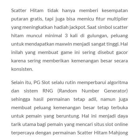
Scatter Hitam tidak hanya memberi kesempatan
putaran gratis, tapi juga bisa memicu fitur multiplier
yang meningkatkan hadiah jackpot. Saat simbol scatter
hitam muncul minimal 3 kali di gulungan, peluang
untuk mendapatkan maxwin menjadi sangat tinggi. Hal
inilah yang membuat game ini sering disebut gacor
karena sering memberikan kemenangan besar secara
konsisten.
Selain itu, PG Slot selalu rutin memperbarui algoritma
dan sistem RNG (Random Number Generator)
sehingga hasil permainan tetap adil, namun juga
membuat peluang kemenangan besar tetap terbuka
untuk pemain yang beruntung. Hal ini menjadi daya
tarik utama bagi pemain yang mencari situs slot online
terpercaya dengan permainan Scatter Hitam Mahjong