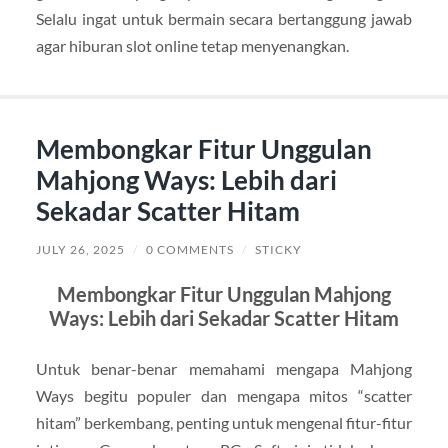
Selalu ingat untuk bermain secara bertanggung jawab
agar hiburan slot online tetap menyenangkan.
Membongkar Fitur Unggulan
Mahjong Ways: Lebih dari
Sekadar Scatter Hitam
JULY 26, 2025
/
0 COMMENTS
/
STICKY
Membongkar Fitur Unggulan Mahjong
Ways: Lebih dari Sekadar Scatter Hitam
Untuk benar-benar memahami mengapa Mahjong
Ways begitu populer dan mengapa mitos “scatter
hitam” berkembang, penting untuk mengenal fitur-fitur