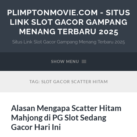
PLIMPTONMOVIE.COM - SITUS
LINK SLOT GACOR GAMPANG
MENANG TERBARU 2025
Situs Link Slot Gacor Gampang Menang Terbaru 2025
SHOW MENU
TAG:
SLOT GACOR SCATTER HITAM
Alasan Mengapa Scatter Hitam
Mahjong di PG Slot Sedang
Gacor Hari Ini