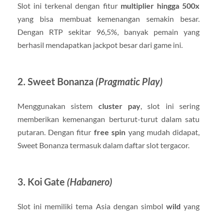
Slot ini terkenal dengan fitur
multiplier hingga 500x
yang bisa membuat kemenangan semakin besar.
Dengan RTP sekitar 96,5%, banyak pemain yang
berhasil mendapatkan jackpot besar dari game ini.
2. Sweet Bonanza
(Pragmatic Play)
Menggunakan sistem
cluster pay
, slot ini sering
memberikan kemenangan berturut-turut dalam satu
putaran. Dengan fitur
free spin
yang mudah didapat,
Sweet Bonanza termasuk dalam daftar slot tergacor.
3. Koi Gate
(Habanero)
Slot ini memiliki tema Asia dengan simbol
wild
yang