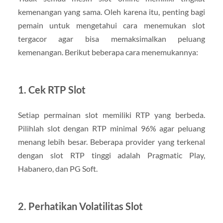
kemenangan yang sama. Oleh karena itu, penting bagi
pemain untuk mengetahui cara menemukan slot
tergacor agar bisa memaksimalkan peluang
kemenangan. Berikut beberapa cara menemukannya:
1. Cek RTP Slot
Setiap permainan slot memiliki RTP yang berbeda.
Pilihlah slot dengan RTP minimal 96% agar peluang
menang lebih besar. Beberapa provider yang terkenal
dengan slot RTP tinggi adalah Pragmatic Play,
Habanero, dan PG Soft.
2. Perhatikan Volatilitas Slot