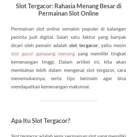
Slot Tergacor: Rahasia Menang Besar di
Permainan Slot Online
Permainan slot online semakin populer di kalangan
pecinta judi digital. Salah satu faktor yang banyak
dicari oleh pemain adalah
slot tergacor
, yaitu mesin
slot gacor gampang menang
yang memiliki tingkat
kemenangan tinggi. Dalam artikel ini, kita akan
membahas lebih dalam mengenai slot tergacor, cara
menemukannya, serta tips bermain agar bisa
mendapatkan kemenangan maksimal.
Apa Itu Slot Tergacor?
Slot tergacor adalah jenis permainan slot yang memiliki