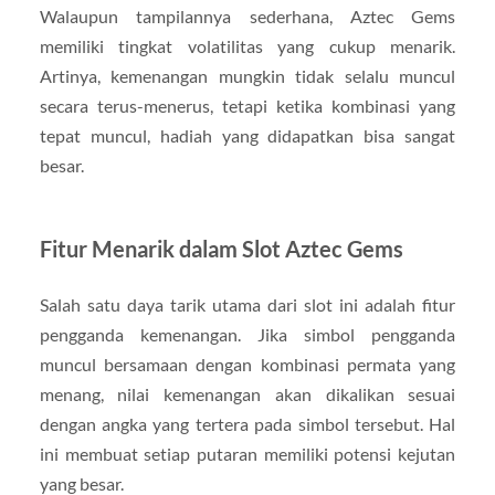
Walaupun tampilannya sederhana, Aztec Gems
memiliki tingkat volatilitas yang cukup menarik.
Artinya, kemenangan mungkin tidak selalu muncul
secara terus-menerus, tetapi ketika kombinasi yang
tepat muncul, hadiah yang didapatkan bisa sangat
besar.
Fitur Menarik dalam Slot Aztec Gems
Salah satu daya tarik utama dari slot ini adalah fitur
pengganda kemenangan. Jika simbol pengganda
muncul bersamaan dengan kombinasi permata yang
menang, nilai kemenangan akan dikalikan sesuai
dengan angka yang tertera pada simbol tersebut. Hal
ini membuat setiap putaran memiliki potensi kejutan
yang besar.