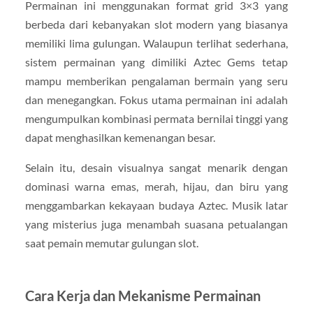
Permainan ini menggunakan format grid 3×3 yang
berbeda dari kebanyakan slot modern yang biasanya
memiliki lima gulungan. Walaupun terlihat sederhana,
sistem permainan yang dimiliki Aztec Gems tetap
mampu memberikan pengalaman bermain yang seru
dan menegangkan. Fokus utama permainan ini adalah
mengumpulkan kombinasi permata bernilai tinggi yang
dapat menghasilkan kemenangan besar.
Selain itu, desain visualnya sangat menarik dengan
dominasi warna emas, merah, hijau, dan biru yang
menggambarkan kekayaan budaya Aztec. Musik latar
yang misterius juga menambah suasana petualangan
saat pemain memutar gulungan slot.
Cara Kerja dan Mekanisme Permainan