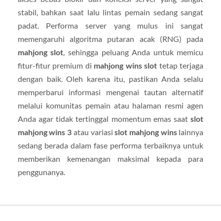
stabil, bahkan saat lalu lintas pemain sedang sangat
padat. Performa server yang mulus ini sangat
memengaruhi algoritma putaran acak (RNG) pada
mahjong slot
, sehingga peluang Anda untuk memicu
fitur-fitur premium di
mahjong wins slot
tetap terjaga
dengan baik. Oleh karena itu, pastikan Anda selalu
memperbarui informasi mengenai tautan alternatif
melalui komunitas pemain atau halaman resmi agen
Anda agar tidak tertinggal momentum emas saat
slot
mahjong wins 3
atau variasi
slot mahjong wins
lainnya
sedang berada dalam fase performa terbaiknya untuk
memberikan kemenangan maksimal kepada para
penggunanya.