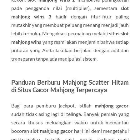
pada pengganda nilai (multiplier), sementara
slot
mahjong wins 3
hadir dengan fitur-fitur paling
mutakhir yang membuat peluang menang menjadi jauh
lebih terbuka. Mengakses permainan melalui
situs slot
mahjong wins
yang resmi akan menjamin bahwa setiap
putaran yang Anda lakukan berjalan dengan adil dan
transparan tanpa ada manipulasi sistem.
Panduan Berburu Mahjong Scatter Hitam
di Situs Gacor Mahjong Terpercaya
Bagi para pemburu jackpot, istilah
mahjong gacor
sudah tidak asing lagi di telinga. Banyak pemain yang
secara khusus meluangkan waktu untuk memantau
bocoran
slot mahjong gacor hari ini
demi mengetahui
waktu-waktu terbaik saat mesin sedang royal