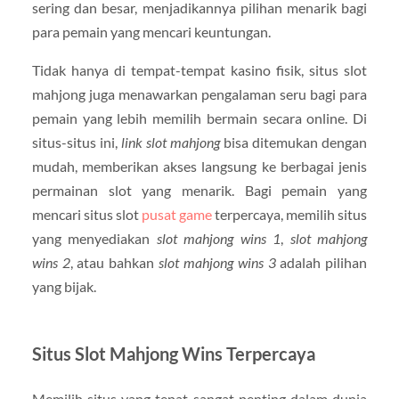
sering dan besar, menjadikannya pilihan menarik bagi
para pemain yang mencari keuntungan.
Tidak hanya di tempat-tempat kasino fisik, situs slot
mahjong juga menawarkan pengalaman seru bagi para
pemain yang lebih memilih bermain secara online. Di
situs-situs ini,
link slot mahjong
bisa ditemukan dengan
mudah, memberikan akses langsung ke berbagai jenis
permainan slot yang menarik. Bagi pemain yang
mencari situs slot
pusat game
terpercaya, memilih situs
yang menyediakan
slot mahjong wins 1
,
slot mahjong
wins 2
, atau bahkan
slot mahjong wins 3
adalah pilihan
yang bijak.
Situs Slot Mahjong Wins Terpercaya
Memilih situs yang tepat sangat penting dalam dunia