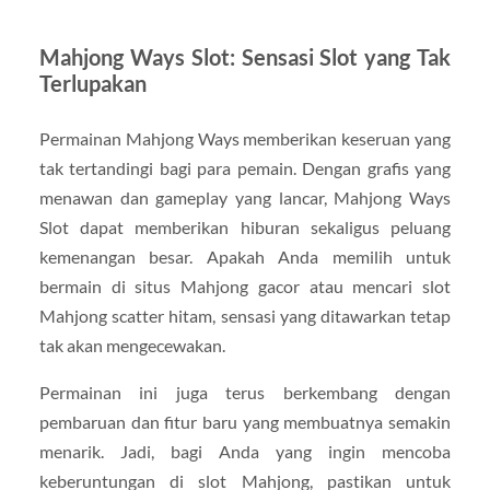
Mahjong Ways Slot: Sensasi Slot yang Tak
Terlupakan
Permainan Mahjong Ways memberikan keseruan yang
tak tertandingi bagi para pemain. Dengan grafis yang
menawan dan gameplay yang lancar, Mahjong Ways
Slot dapat memberikan hiburan sekaligus peluang
kemenangan besar. Apakah Anda memilih untuk
bermain di situs Mahjong gacor atau mencari slot
Mahjong scatter hitam, sensasi yang ditawarkan tetap
tak akan mengecewakan.
Permainan ini juga terus berkembang dengan
pembaruan dan fitur baru yang membuatnya semakin
menarik. Jadi, bagi Anda yang ingin mencoba
keberuntungan di slot Mahjong, pastikan untuk