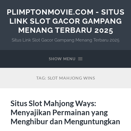
PLIMPTONMOVIE.COM - SITUS
LINK SLOT GACOR GAMPANG
MENANG TERBARU 2025
Situs Link Slot Gacor Gampang Menang Terbaru 2025
SHOW MENU
TAG:
SLOT MAHJONG WINS
Situs Slot Mahjong Ways:
Menyajikan Permainan yang
Menghibur dan Menguntungkan