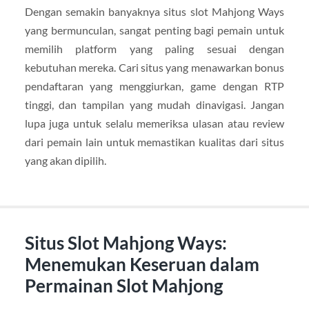
Dengan semakin banyaknya situs slot Mahjong Ways
yang bermunculan, sangat penting bagi pemain untuk
memilih platform yang paling sesuai dengan
kebutuhan mereka. Cari situs yang menawarkan bonus
pendaftaran yang menggiurkan, game dengan RTP
tinggi, dan tampilan yang mudah dinavigasi. Jangan
lupa juga untuk selalu memeriksa ulasan atau review
dari pemain lain untuk memastikan kualitas dari situs
yang akan dipilih.
Situs Slot Mahjong Ways:
Menemukan Keseruan dalam
Permainan Slot Mahjong