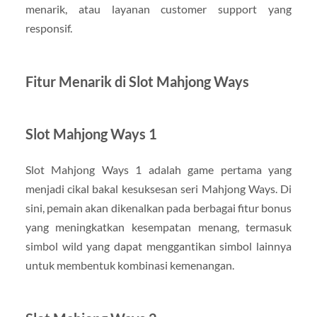
menarik, atau layanan customer support yang
responsif.
Fitur Menarik di Slot Mahjong Ways
Slot Mahjong Ways 1
Slot Mahjong Ways 1 adalah game pertama yang
menjadi cikal bakal kesuksesan seri Mahjong Ways. Di
sini, pemain akan dikenalkan pada berbagai fitur bonus
yang meningkatkan kesempatan menang, termasuk
simbol wild yang dapat menggantikan simbol lainnya
untuk membentuk kombinasi kemenangan.