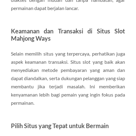
permainan dapat berjalan lancar.
Keamanan dan Transaksi di Situs Slot
Mahjong Ways
Selain memilih situs yang terpercaya, perhatikan juga
aspek keamanan transaksi. Situs slot yang baik akan
menyediakan metode pembayaran yang aman dan
dapat diandalkan, serta dukungan pelanggan yang siap
membantu jika terjadi masalah. Ini memberikan
kenyamanan lebih bagi pemain yang ingin fokus pada
permainan.
Pilih Situs yang Tepat untuk Bermain