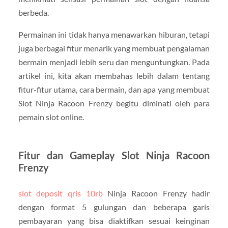
berbeda.
Permainan ini tidak hanya menawarkan hiburan, tetapi
juga berbagai fitur menarik yang membuat pengalaman
bermain menjadi lebih seru dan menguntungkan. Pada
artikel ini, kita akan membahas lebih dalam tentang
fitur-fitur utama, cara bermain, dan apa yang membuat
Slot Ninja Racoon Frenzy begitu diminati oleh para
pemain slot online.
Fitur dan Gameplay Slot Ninja Racoon
Frenzy
slot deposit qris 10rb
Ninja Racoon Frenzy hadir
dengan format 5 gulungan dan beberapa garis
pembayaran yang bisa diaktifkan sesuai keinginan