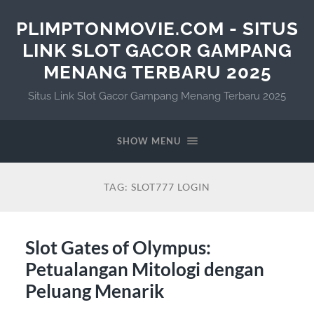
PLIMPTONMOVIE.COM - SITUS
LINK SLOT GACOR GAMPANG
MENANG TERBARU 2025
Situs Link Slot Gacor Gampang Menang Terbaru 2025
SHOW MENU
TAG:
SLOT777 LOGIN
Slot Gates of Olympus:
Petualangan Mitologi dengan
Peluang Menarik