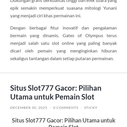
Dukungan grafis berkualitas tinggi dan efek suara yang
epik semakin memperkuat suasana mitologi Yunani
yang menjadi ciri khas permainan ini.
Dengan berbagai fitur inovatif dan pengalaman
bermain yang dinamis, Gates of Olympus terus
menjadi salah satu slot online yang paling banyak
dicari oleh pemain yang menginginkan hiburan
sekaligus tantangan dalam setiap putaran permainan.
Situs Slot777 Gacor: Pilihan
Utama untuk Pemain Slot
DECEMBER 30, 2025
/
0 COMMENTS
/
STICKY
Situs Slot777 Gacor: Pilihan Utama untuk