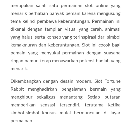
merupakan salah satu permainan slot online yang
menarik perhatian banyak pemain karena mengusung
tema kelinci pembawa keberuntungan. Permainan ini
dikenal dengan tampilan visual yang cerah, animasi
yang halus, serta konsep yang terinspirasi dari simbol
kemakmuran dan keberuntungan. Slot ini cocok bagi
pemain yang menyukai permainan dengan suasana
ringan namun tetap menawarkan potensi hadiah yang
menarik.
Dikembangkan dengan desain modern, Slot Fortune
Rabbit menghadirkan pengalaman bermain yang
menghibur sekaligus menantang. Setiap putaran
memberikan sensasi tersendiri, terutama ketika
simbol-simbol khusus mulai bermunculan di layar
permainan.