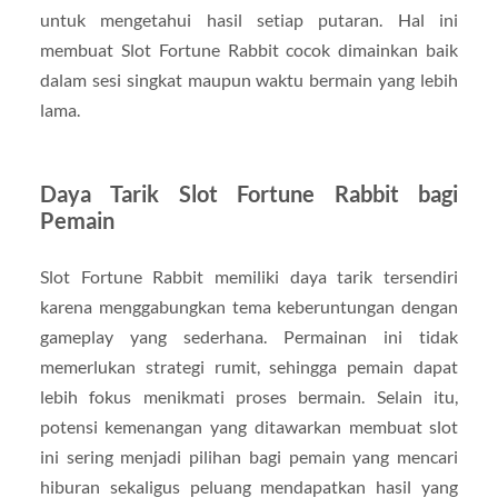
untuk mengetahui hasil setiap putaran. Hal ini
membuat Slot Fortune Rabbit cocok dimainkan baik
dalam sesi singkat maupun waktu bermain yang lebih
lama.
Daya Tarik Slot Fortune Rabbit bagi
Pemain
Slot Fortune Rabbit memiliki daya tarik tersendiri
karena menggabungkan tema keberuntungan dengan
gameplay yang sederhana. Permainan ini tidak
memerlukan strategi rumit, sehingga pemain dapat
lebih fokus menikmati proses bermain. Selain itu,
potensi kemenangan yang ditawarkan membuat slot
ini sering menjadi pilihan bagi pemain yang mencari
hiburan sekaligus peluang mendapatkan hasil yang