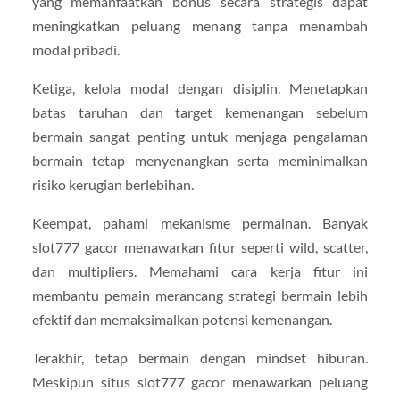
yang memanfaatkan bonus secara strategis dapat
meningkatkan peluang menang tanpa menambah
modal pribadi.
Ketiga, kelola modal dengan disiplin. Menetapkan
batas taruhan dan target kemenangan sebelum
bermain sangat penting untuk menjaga pengalaman
bermain tetap menyenangkan serta meminimalkan
risiko kerugian berlebihan.
Keempat, pahami mekanisme permainan. Banyak
slot777 gacor menawarkan fitur seperti wild, scatter,
dan multipliers. Memahami cara kerja fitur ini
membantu pemain merancang strategi bermain lebih
efektif dan memaksimalkan potensi kemenangan.
Terakhir, tetap bermain dengan mindset hiburan.
Meskipun situs slot777 gacor menawarkan peluang