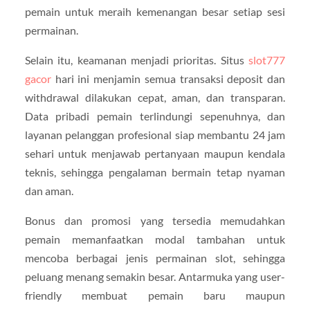
pemain untuk meraih kemenangan besar setiap sesi
permainan.
Selain itu, keamanan menjadi prioritas. Situs
slot777
gacor
hari ini menjamin semua transaksi deposit dan
withdrawal dilakukan cepat, aman, dan transparan.
Data pribadi pemain terlindungi sepenuhnya, dan
layanan pelanggan profesional siap membantu 24 jam
sehari untuk menjawab pertanyaan maupun kendala
teknis, sehingga pengalaman bermain tetap nyaman
dan aman.
Bonus dan promosi yang tersedia memudahkan
pemain memanfaatkan modal tambahan untuk
mencoba berbagai jenis permainan slot, sehingga
peluang menang semakin besar. Antarmuka yang user-
friendly membuat pemain baru maupun