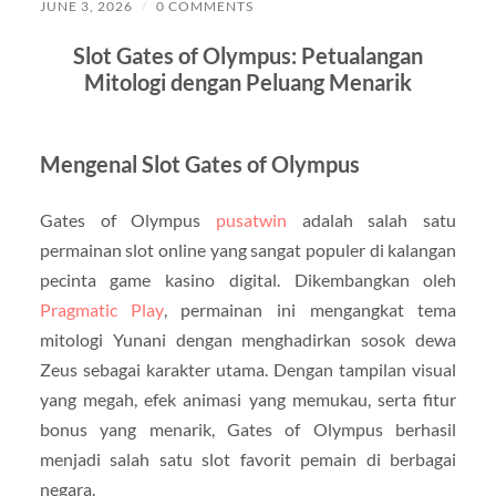
JUNE 3, 2026
/
0 COMMENTS
Slot Gates of Olympus: Petualangan
Mitologi dengan Peluang Menarik
Mengenal Slot Gates of Olympus
Gates of Olympus
pusatwin
adalah salah satu
permainan slot online yang sangat populer di kalangan
pecinta game kasino digital. Dikembangkan oleh
Pragmatic Play
, permainan ini mengangkat tema
mitologi Yunani dengan menghadirkan sosok dewa
Zeus sebagai karakter utama. Dengan tampilan visual
yang megah, efek animasi yang memukau, serta fitur
bonus yang menarik, Gates of Olympus berhasil
menjadi salah satu slot favorit pemain di berbagai
negara.