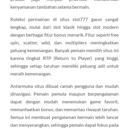
kenyamanan tambahan selama bermain.
Koleksi permainan di situs slot777 gacor sangat
lengkap, mulai dari slot klasik hingga slot modern
dengan berbagai fitur bonus menarik. Fitur seperti free
spin, scatter, wild, dan multipliers meningkatkan
peluang kemenangan. Banyak pemain memilih situs ini
karena tingkat RTP (Return to Player) yang tinggi,
sehingga setiap taruhan memiliki peluang adil untuk
meraih kemenangan.
Antarmuka situs dibuat ramah pengguna dan mudah
dinavigasi. Pemain pemula maupun berpengalaman
dapat dengan mudah menemukan game favorit,
memanfaatkan bonus, dan memantau riwayat taruhan.
Semua ini membuat pengalaman bermain lebih lancar
dan menyenangkan, sehingga pemain dapat fokus pada