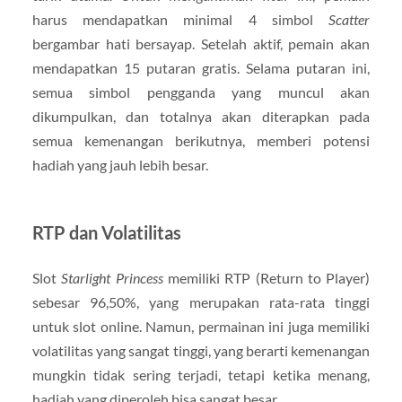
harus mendapatkan minimal 4 simbol
Scatter
bergambar hati bersayap. Setelah aktif, pemain akan
mendapatkan 15 putaran gratis. Selama putaran ini,
semua simbol pengganda yang muncul akan
dikumpulkan, dan totalnya akan diterapkan pada
semua kemenangan berikutnya, memberi potensi
hadiah yang jauh lebih besar.
RTP dan Volatilitas
Slot
Starlight Princess
memiliki RTP (Return to Player)
sebesar 96,50%, yang merupakan rata-rata tinggi
untuk slot online. Namun, permainan ini juga memiliki
volatilitas yang sangat tinggi, yang berarti kemenangan
mungkin tidak sering terjadi, tetapi ketika menang,
hadiah yang diperoleh bisa sangat besar.