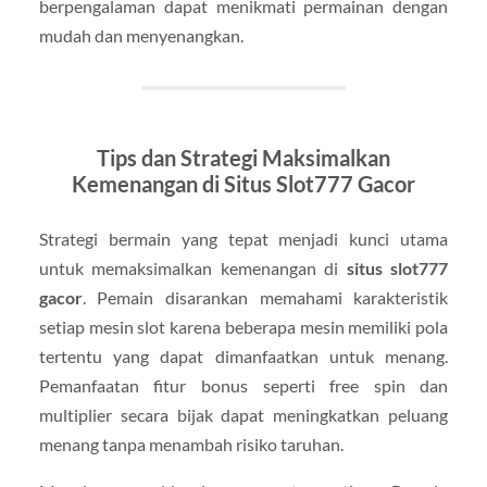
berpengalaman dapat menikmati permainan dengan
mudah dan menyenangkan.
Tips dan Strategi Maksimalkan
Kemenangan di Situs Slot777 Gacor
Strategi bermain yang tepat menjadi kunci utama
untuk memaksimalkan kemenangan di
situs slot777
gacor
. Pemain disarankan memahami karakteristik
setiap mesin slot karena beberapa mesin memiliki pola
tertentu yang dapat dimanfaatkan untuk menang.
Pemanfaatan fitur bonus seperti free spin dan
multiplier secara bijak dapat meningkatkan peluang
menang tanpa menambah risiko taruhan.