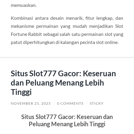
memuaskan.
Kombinasi antara desain menarik, fitur lengkap, dan
mekanisme permainan yang mudah menjadikan Slot
Fortune Rabbit sebagai salah satu permainan slot yang
patut diperhitungkan di kalangan pecinta slot online.
Situs Slot777 Gacor: Keseruan
dan Peluang Menang Lebih
Tinggi
NOVEMBER 25, 2025
/
0 COMMENTS
/
STICKY
Situs Slot777 Gacor: Keseruan dan
Peluang Menang Lebih Tinggi