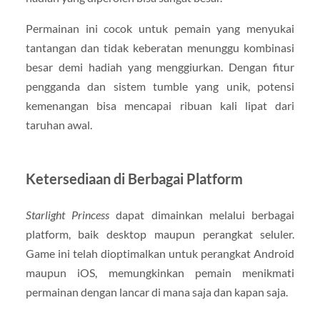
Permainan ini cocok untuk pemain yang menyukai
tantangan dan tidak keberatan menunggu kombinasi
besar demi hadiah yang menggiurkan. Dengan fitur
pengganda dan sistem tumble yang unik, potensi
kemenangan bisa mencapai ribuan kali lipat dari
taruhan awal.
Ketersediaan di Berbagai Platform
Starlight Princess
dapat dimainkan melalui berbagai
platform, baik desktop maupun perangkat seluler.
Game ini telah dioptimalkan untuk perangkat Android
maupun iOS, memungkinkan pemain menikmati
permainan dengan lancar di mana saja dan kapan saja.