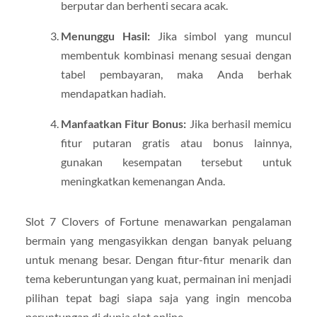
berputar dan berhenti secara acak.
Menunggu Hasil:
Jika simbol yang muncul
membentuk kombinasi menang sesuai dengan
tabel pembayaran, maka Anda berhak
mendapatkan hadiah.
Manfaatkan Fitur Bonus:
Jika berhasil memicu
fitur putaran gratis atau bonus lainnya,
gunakan kesempatan tersebut untuk
meningkatkan kemenangan Anda.
Slot 7 Clovers of Fortune menawarkan pengalaman
bermain yang mengasyikkan dengan banyak peluang
untuk menang besar. Dengan fitur-fitur menarik dan
tema keberuntungan yang kuat, permainan ini menjadi
pilihan tepat bagi siapa saja yang ingin mencoba
peruntungan di dunia slot online.