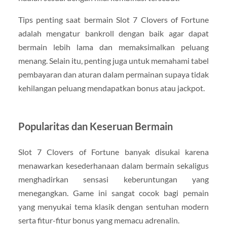
Tips penting saat bermain Slot 7 Clovers of Fortune
adalah mengatur bankroll dengan baik agar dapat
bermain lebih lama dan memaksimalkan peluang
menang. Selain itu, penting juga untuk memahami tabel
pembayaran dan aturan dalam permainan supaya tidak
kehilangan peluang mendapatkan bonus atau jackpot.
Popularitas dan Keseruan Bermain
Slot 7 Clovers of Fortune banyak disukai karena
menawarkan kesederhanaan dalam bermain sekaligus
menghadirkan sensasi keberuntungan yang
menegangkan. Game ini sangat cocok bagi pemain
yang menyukai tema klasik dengan sentuhan modern
serta fitur-fitur bonus yang memacu adrenalin.