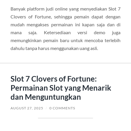
Banyak platform judi online yang menyediakan Slot 7
Clovers of Fortune, sehingga pemain dapat dengan
mudah mengakses permainan ini kapan saja dan di
mana saja. Ketersediaan versi demo juga
memungkinkan pemain baru untuk mencoba terlebih
dahulu tanpa harus menggunakan uang asli.
Slot 7 Clovers of Fortune:
Permainan Slot yang Menarik
dan Menguntungkan
AUGUST 27, 2025
/
0 COMMENTS