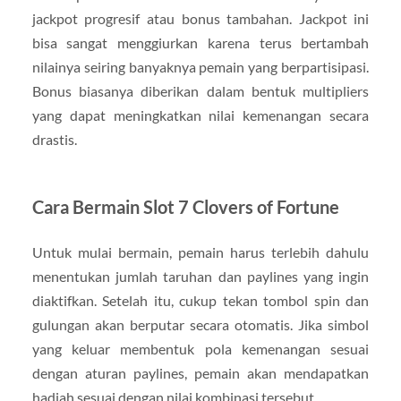
jackpot progresif atau bonus tambahan. Jackpot ini
bisa sangat menggiurkan karena terus bertambah
nilainya seiring banyaknya pemain yang berpartisipasi.
Bonus biasanya diberikan dalam bentuk multipliers
yang dapat meningkatkan nilai kemenangan secara
drastis.
Cara Bermain Slot 7 Clovers of Fortune
Untuk mulai bermain, pemain harus terlebih dahulu
menentukan jumlah taruhan dan paylines yang ingin
diaktifkan. Setelah itu, cukup tekan tombol spin dan
gulungan akan berputar secara otomatis. Jika simbol
yang keluar membentuk pola kemenangan sesuai
dengan aturan paylines, pemain akan mendapatkan
hadiah sesuai dengan nilai kombinasi tersebut.