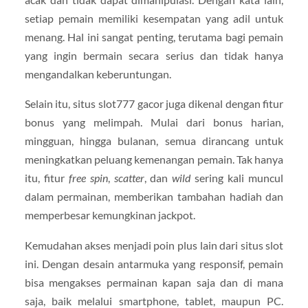
setiap pemain memiliki kesempatan yang adil untuk
menang. Hal ini sangat penting, terutama bagi pemain
yang ingin bermain secara serius dan tidak hanya
mengandalkan keberuntungan.
Selain itu, situs slot777 gacor juga dikenal dengan fitur
bonus yang melimpah. Mulai dari bonus harian,
mingguan, hingga bulanan, semua dirancang untuk
meningkatkan peluang kemenangan pemain. Tak hanya
itu, fitur
free spin
,
scatter
, dan
wild
sering kali muncul
dalam permainan, memberikan tambahan hadiah dan
memperbesar kemungkinan jackpot.
Kemudahan akses menjadi poin plus lain dari situs slot
ini. Dengan desain antarmuka yang responsif, pemain
bisa mengakses permainan kapan saja dan di mana
saja, baik melalui smartphone, tablet, maupun PC.