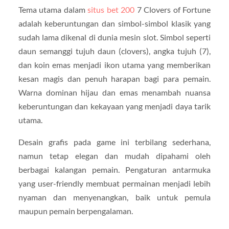
Tema utama dalam
situs bet 200
7 Clovers of Fortune
adalah keberuntungan dan simbol-simbol klasik yang
sudah lama dikenal di dunia mesin slot. Simbol seperti
daun semanggi tujuh daun (clovers), angka tujuh (7),
dan koin emas menjadi ikon utama yang memberikan
kesan magis dan penuh harapan bagi para pemain.
Warna dominan hijau dan emas menambah nuansa
keberuntungan dan kekayaan yang menjadi daya tarik
utama.
Desain grafis pada game ini terbilang sederhana,
namun tetap elegan dan mudah dipahami oleh
berbagai kalangan pemain. Pengaturan antarmuka
yang user-friendly membuat permainan menjadi lebih
nyaman dan menyenangkan, baik untuk pemula
maupun pemain berpengalaman.