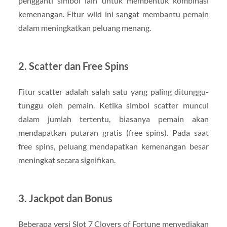
pengganti simbol lain untuk membentuk kombinasi
kemenangan. Fitur wild ini sangat membantu pemain
dalam meningkatkan peluang menang.
2. Scatter dan Free Spins
Fitur scatter adalah salah satu yang paling ditunggu-
tunggu oleh pemain. Ketika simbol scatter muncul
dalam jumlah tertentu, biasanya pemain akan
mendapatkan putaran gratis (free spins). Pada saat
free spins, peluang mendapatkan kemenangan besar
meningkat secara signifikan.
3. Jackpot dan Bonus
Beberapa versi Slot 7 Clovers of Fortune menyediakan