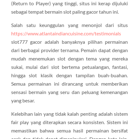
(Return to Player) yang tinggi, situs ini kerap dijuluki
sebagai tempat bermain slot paling gacor tahun ini.
Salah satu keunggulan yang menonjol dari situs
https://www.atlantaindiancuisine.com/testimonials
slot777 gacor adalah banyaknya pilihan permainan
dari berbagai provider ternama. Pemain dapat dengan
mudah menemukan slot dengan tema yang mereka
sukai, mulai dari slot bertema petualangan, fantasi,
hingga slot klasik dengan tampilan buah-buahan.
Semua permainan ini dirancang untuk memberikan
sensasi bermain yang seru dan peluang kemenangan
yang besar.
Kelebihan lain yang tidak kalah penting adalah sistem
fair play yang diterapkan secara konsisten. Sistem ini
memastikan bahwa semua hasil permainan bersifat
acak dan tidak dapat dimanipulasi. Dengan kata lain,