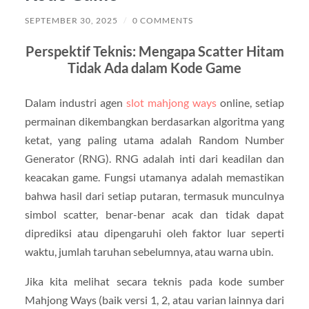
SEPTEMBER 30, 2025
/
0 COMMENTS
Perspektif Teknis: Mengapa Scatter Hitam
Tidak Ada dalam Kode Game
Dalam industri agen
slot mahjong ways
online, setiap
permainan dikembangkan berdasarkan algoritma yang
ketat, yang paling utama adalah Random Number
Generator (RNG). RNG adalah inti dari keadilan dan
keacakan game. Fungsi utamanya adalah memastikan
bahwa hasil dari setiap putaran, termasuk munculnya
simbol scatter, benar-benar acak dan tidak dapat
diprediksi atau dipengaruhi oleh faktor luar seperti
waktu, jumlah taruhan sebelumnya, atau warna ubin.
Jika kita melihat secara teknis pada kode sumber
Mahjong Ways (baik versi 1, 2, atau varian lainnya dari