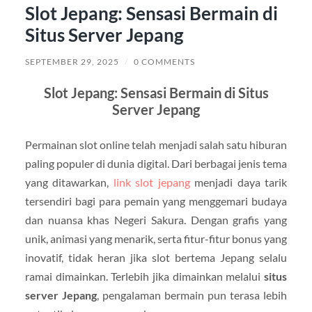
Slot Jepang: Sensasi Bermain di
Situs Server Jepang
SEPTEMBER 29, 2025
/
0 COMMENTS
Slot Jepang: Sensasi Bermain di Situs
Server Jepang
Permainan slot online telah menjadi salah satu hiburan
paling populer di dunia digital. Dari berbagai jenis tema
yang ditawarkan,
link slot jepang
menjadi daya tarik
tersendiri bagi para pemain yang menggemari budaya
dan nuansa khas Negeri Sakura. Dengan grafis yang
unik, animasi yang menarik, serta fitur-fitur bonus yang
inovatif, tidak heran jika slot bertema Jepang selalu
ramai dimainkan. Terlebih jika dimainkan melalui
situs
server Jepang
, pengalaman bermain pun terasa lebih