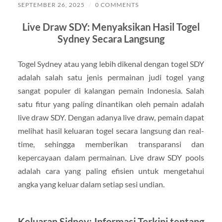
SEPTEMBER 26, 2025
/
0 COMMENTS
Live Draw SDY: Menyaksikan Hasil Togel
Sydney Secara Langsung
Togel Sydney atau yang lebih dikenal dengan togel SDY
adalah salah satu jenis permainan judi togel yang
sangat populer di kalangan pemain Indonesia. Salah
satu fitur yang paling dinantikan oleh pemain adalah
live draw SDY. Dengan adanya live draw, pemain dapat
melihat hasil keluaran togel secara langsung dan real-
time, sehingga memberikan transparansi dan
kepercayaan dalam permainan. Live draw SDY pools
adalah cara yang paling efisien untuk mengetahui
angka yang keluar dalam setiap sesi undian.
Keluaran Sidney: Informasi Terkini tentang