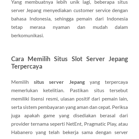
Yang membuatnya lebih unik lagi, beberapa situs
server Jepang menyediakan customer service dengan
bahasa Indonesia, sehingga pemain dari Indonesia
tetap merasa nyaman dan mudah dalam
berkomunikasi.
Cara Memilih Situs Slot Server Jepang
Terpercaya
Memilih
situs server Jepang
yang terpercaya
memerlukan ketelitian. Pastikan situs tersebut
memiliki lisensi resmi, ulasan positif dari pemain lain,
serta sistem pembayaran yang aman dan cepat. Periksa
juga apakah game yang disediakan berasal dari
provider ternama seperti NetEnt, Pragmatic Play, atau
Habanero yang telah bekerja sama dengan server