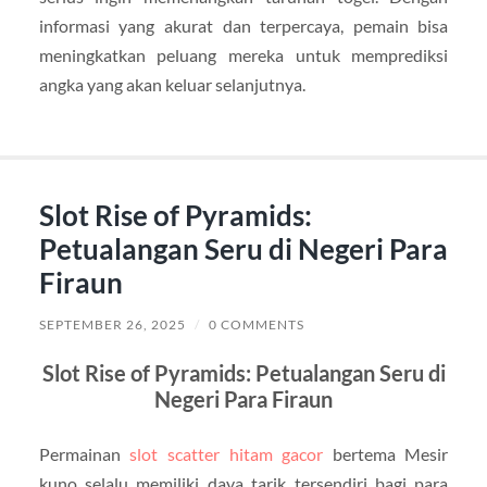
informasi yang akurat dan terpercaya, pemain bisa
meningkatkan peluang mereka untuk memprediksi
angka yang akan keluar selanjutnya.
Slot Rise of Pyramids:
Petualangan Seru di Negeri Para
Firaun
SEPTEMBER 26, 2025
/
0 COMMENTS
Slot Rise of Pyramids: Petualangan Seru di
Negeri Para Firaun
Permainan
slot scatter hitam gacor
bertema Mesir
kuno selalu memiliki daya tarik tersendiri bagi para