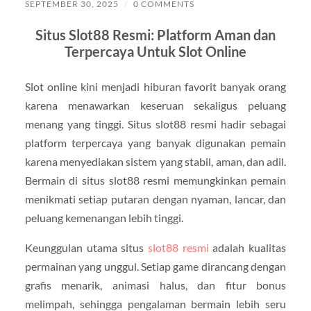
SEPTEMBER 30, 2025
/
0 COMMENTS
Situs Slot88 Resmi: Platform Aman dan
Terpercaya Untuk Slot Online
Slot online kini menjadi hiburan favorit banyak orang
karena menawarkan keseruan sekaligus peluang
menang yang tinggi. Situs slot88 resmi hadir sebagai
platform terpercaya yang banyak digunakan pemain
karena menyediakan sistem yang stabil, aman, dan adil.
Bermain di situs slot88 resmi memungkinkan pemain
menikmati setiap putaran dengan nyaman, lancar, dan
peluang kemenangan lebih tinggi.
Keunggulan utama situs
slot88 resmi
adalah kualitas
permainan yang unggul. Setiap game dirancang dengan
grafis menarik, animasi halus, dan fitur bonus
melimpah, sehingga pengalaman bermain lebih seru