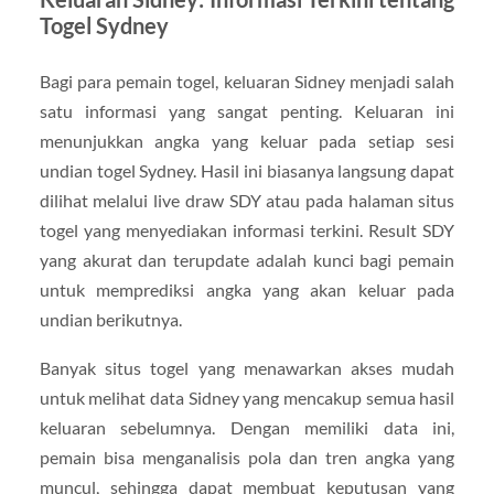
Togel Sydney
Bagi para pemain togel, keluaran Sidney menjadi salah
satu informasi yang sangat penting. Keluaran ini
menunjukkan angka yang keluar pada setiap sesi
undian togel Sydney. Hasil ini biasanya langsung dapat
dilihat melalui live draw SDY atau pada halaman situs
togel yang menyediakan informasi terkini. Result SDY
yang akurat dan terupdate adalah kunci bagi pemain
untuk memprediksi angka yang akan keluar pada
undian berikutnya.
Banyak situs togel yang menawarkan akses mudah
untuk melihat data Sidney yang mencakup semua hasil
keluaran sebelumnya. Dengan memiliki data ini,
pemain bisa menganalisis pola dan tren angka yang
muncul, sehingga dapat membuat keputusan yang