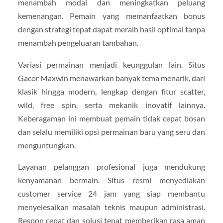
menambah modal dan meningkatkan peluang
kemenangan. Pemain yang memanfaatkan bonus
dengan strategi tepat dapat meraih hasil optimal tanpa
menambah pengeluaran tambahan.
Variasi permainan menjadi keunggulan lain. Situs
Gacor Maxwin menawarkan banyak tema menarik, dari
klasik hingga modern, lengkap dengan fitur scatter,
wild, free spin, serta mekanik inovatif lainnya.
Keberagaman ini membuat pemain tidak cepat bosan
dan selalu memiliki opsi permainan baru yang seru dan
menguntungkan.
Layanan pelanggan profesional juga mendukung
kenyamanan bermain. Situs resmi menyediakan
customer service 24 jam yang siap membantu
menyelesaikan masalah teknis maupun administrasi.
Respon cepat dan solusi tepat memberikan rasa aman