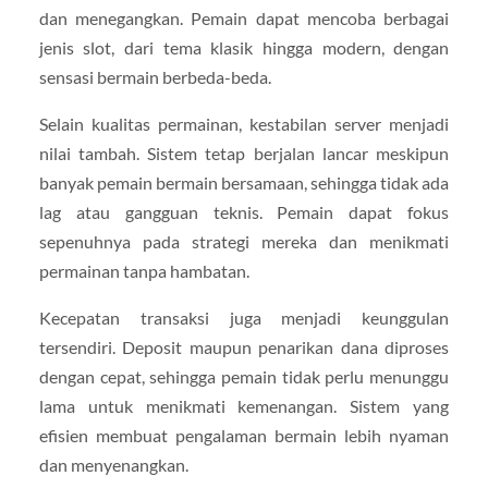
dan menegangkan. Pemain dapat mencoba berbagai
jenis slot, dari tema klasik hingga modern, dengan
sensasi bermain berbeda-beda.
Selain kualitas permainan, kestabilan server menjadi
nilai tambah. Sistem tetap berjalan lancar meskipun
banyak pemain bermain bersamaan, sehingga tidak ada
lag atau gangguan teknis. Pemain dapat fokus
sepenuhnya pada strategi mereka dan menikmati
permainan tanpa hambatan.
Kecepatan transaksi juga menjadi keunggulan
tersendiri. Deposit maupun penarikan dana diproses
dengan cepat, sehingga pemain tidak perlu menunggu
lama untuk menikmati kemenangan. Sistem yang
efisien membuat pengalaman bermain lebih nyaman
dan menyenangkan.