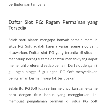
perlindungan tambahan.
Daftar Slot PG: Ragam Permainan yang
Tersedia
Salah satu alasan mengapa banyak pemain memilih
situs PG Soft adalah karena variasi game slot yang
ditawarkan. Daftar slot PG yang tersedia di situs ini
mencakup berbagai tema dan fitur menarik yang dapat
memenuhi preferensi setiap pemain. Dari slot dengan 3
gulungan hingga 5 gulungan, PG Soft menyediakan
pengalaman bermain yang tak terlupakan.
Selain itu, PG Soft juga sering meluncurkan game-game
baru dengan fitur bonus yang menggiurkan. Ini
membuat pengalaman bermain di situs PG Soft