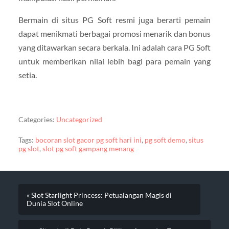
Bermain di situs PG Soft resmi juga berarti pemain
dapat menikmati berbagai promosi menarik dan bonus
yang ditawarkan secara berkala. Ini adalah cara PG Soft
untuk memberikan nilai lebih bagi para pemain yang
setia.
Categories:
Uncategorized
Tags:
bocoran slot gacor pg soft hari ini
,
pg soft demo
,
situs
pg slot
,
slot pg soft gampang menang
« Slot Starlight Princess: Petualangan Magis di
Dunia Slot Online