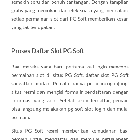
semakin seru dan penuh tantangan. Dengan tampilan
grafis yang memukau dan efek suara yang mendalam,
setiap permainan slot dari PG Soft memberikan kesan
yang tak terlupakan.
Proses Daftar Slot PG Soft
Bagi mereka yang baru pertama kali ingin mencoba
permainan slot di situs PG Soft, daftar slot PG Soft
sangatlah mudah. Pemain hanya perlu mengunjungi
situs resmi dan mengisi formulir pendaftaran dengan
informasi yang valid. Setelah akun terdaftar, pemain
bisa langsung melakukan pg soft slot login dan mulai
bermain.
Situs PG Soft resmi memberikan kemudahan bagi
pemain untuk mendaftar dan memulai petualangan