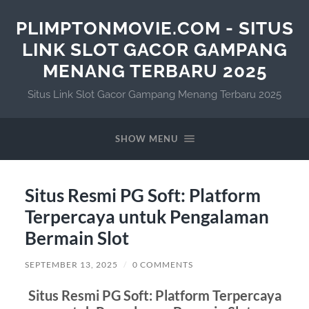
PLIMPTONMOVIE.COM - SITUS
LINK SLOT GACOR GAMPANG
MENANG TERBARU 2025
Situs Link Slot Gacor Gampang Menang Terbaru 2025
SHOW MENU
Situs Resmi PG Soft: Platform
Terpercaya untuk Pengalaman
Bermain Slot
SEPTEMBER 13, 2025
/
0 COMMENTS
Situs Resmi PG Soft: Platform Terpercaya