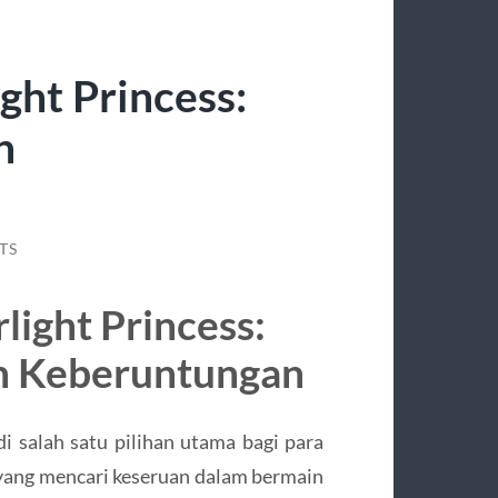
ght Princess:
h
TS
light Princess:
h Keberuntungan
i salah satu pilihan utama bagi para
yang mencari keseruan dalam bermain