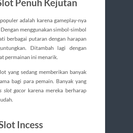
Slot Penuh Kejutan
populer adalah karena gameplay-nya
. Dengan menggunakan simbol-simbol
ti berbagai putaran dengan harapan
untungkan. Ditambah lagi dengan
at permainan ini menarik.
lot yang sedang memberikan banyak
tama bagi para pemain. Banyak yang
s slot gacor
karena mereka berharap
mudah.
Slot Incess