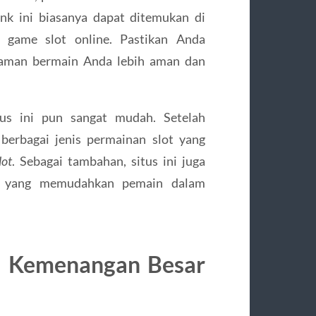
ink ini biasanya dapat ditemukan di
 game slot online. Pastikan Anda
alaman bermain Anda lebih aman dan
tus ini pun sangat mudah. Setelah
berbagai jenis permainan slot yang
lot
. Sebagai tambahan, situs ini juga
n yang memudahkan pemain dalam
0: Kemenangan Besar