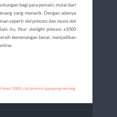
untungan bagi para pemain, mulai dari
menang yang menarik. Dengan adanya
inan seperti
slot princess
dan
incess slot
in itu, fitur
starlight princess x1000
eraih kemenangan besar, menjadikan
online.
ot inces 1000
,
slot princess gampang menang