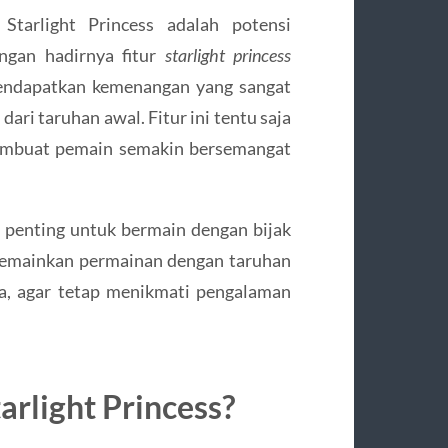
 Starlight Princess adalah potensi
ngan hadirnya fitur
starlight princess
endapatkan kemenangan yang sangat
dari taruhan awal. Fitur ini tentu saja
mbuat pemain semakin bersemangat
, penting untuk bermain dengan bijak
 memainkan permainan dengan taruhan
a, agar tetap menikmati pengalaman
rlight Princess?