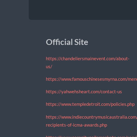
Official Site
https://chandeliersmainevent.com/about-
us/
https://www.famouschinesesmyrna.com/men
https://yahwehsheart.com/contact-us
https://www.templedetroit.com/policies.php
https://www.indiecountrymusicaustralia.co
recipients-of-icma-awards.php