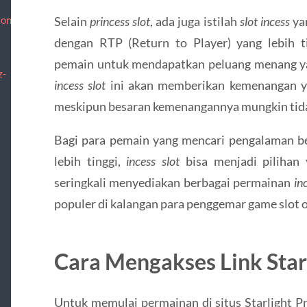
ions/100-
Selain
princess slot
, ada juga istilah
slot incess
yan
dengan RTP (Return to Player) yang lebih 
pemain untuk mendapatkan peluang menang yan
z-
incess slot
ini akan memberikan kemenangan yan
meskipun besaran kemenangannya mungkin tidak 
Bagi para pemain yang mencari pengalaman 
lebih tinggi,
incess slot
bisa menjadi pilihan y
seringkali menyediakan berbagai permainan
in
populer di kalangan para penggemar game slot o
Cara Mengakses Link Starl
Untuk memulai permainan di situs Starlight Pr