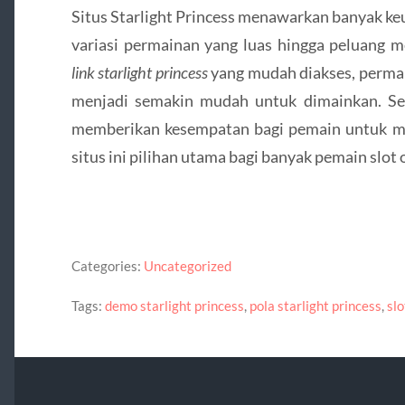
Situs Starlight Princess menawarkan banyak ke
variasi permainan yang luas hingga peluang 
link starlight princess
yang mudah diakses, perma
menjadi semakin mudah untuk dimainkan. Sela
memberikan kesempatan bagi pemain untuk m
situs ini pilihan utama bagi banyak pemain slot 
Categories:
Uncategorized
Tags:
demo starlight princess
,
pola starlight princess
,
sl