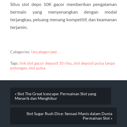
Situs slot depo 10K gacor memberikan pengalaman
bermain yang menyenangkan dengan modal
terjangkau, peluang menang kompetitif, dan keamanan
terjamin.
Categories:
Uncategorized
Tags:
link slot gacor deposit 10 ribu
,
slot deposit pulsa tanpa
potongan
,
slot pulsa
« Slot The Great Icescape: Permainan Slot yang
Menarik dan Menghibur
Slot Sugar Rush Dice: Sensasi Manis dalam Dunia
Permainan Slot »