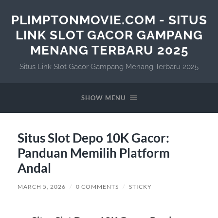
PLIMPTONMOVIE.COM - SITUS
LINK SLOT GACOR GAMPANG
MENANG TERBARU 2025
Situs Link Slot Gacor Gampang Menang Terbaru 2025
SHOW MENU
Situs Slot Depo 10K Gacor:
Panduan Memilih Platform
Andal
MARCH 5, 2026
/
0 COMMENTS
/
STICKY