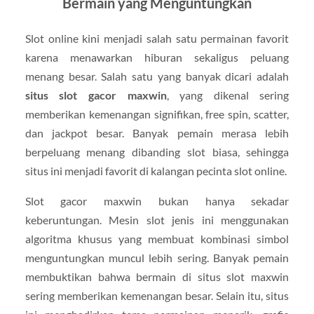
Bermain yang Menguntungkan
Slot online kini menjadi salah satu permainan favorit
karena menawarkan hiburan sekaligus peluang
menang besar. Salah satu yang banyak dicari adalah
situs slot gacor maxwin
, yang dikenal sering
memberikan kemenangan signifikan, free spin, scatter,
dan jackpot besar. Banyak pemain merasa lebih
berpeluang menang dibanding slot biasa, sehingga
situs ini menjadi favorit di kalangan pecinta slot online.
Slot gacor maxwin bukan hanya sekadar
keberuntungan. Mesin slot jenis ini menggunakan
algoritma khusus yang membuat kombinasi simbol
menguntungkan muncul lebih sering. Banyak pemain
membuktikan bahwa bermain di situs slot maxwin
sering memberikan kemenangan besar. Selain itu, situs