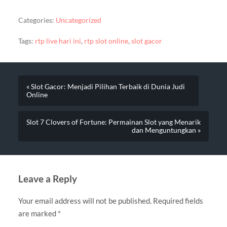
Categories:
Uncategorized
Tags:
rtp live hari ini
,
rtp slot online
,
slot gacor
« Slot Gacor: Menjadi Pilihan Terbaik di Dunia Judi
Online
Slot 7 Clovers of Fortune: Permainan Slot yang Menarik
dan Menguntungkan »
Leave a Reply
Your email address will not be published.
Required fields
are marked
*