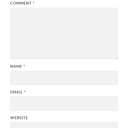
COMMENT
*
NAME
*
EMAIL
*
WEBSITE