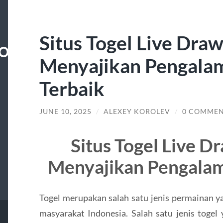
Situs Togel Live Dra
COM
Menyajikan Pengala
Terbaik
JUNE 10, 2025
/
ALEXEY KOROLEV
/
0 COMMEN
Situs Togel Live D
Menyajikan Pengalam
Togel merupakan salah satu jenis permainan y
masyarakat Indonesia. Salah satu jenis togel