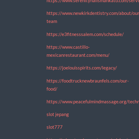
https://www.serenitynailsmankato.com/servi
https://www.newkirkdentistry.com/about/our
team
https://e3fitnesssalem.com/schedule/
https://www.castillo-
mexicanrestaurant.com/menu/
https://joelouisspirits.com/legacy/
https://foodtrucknewbraunfels.com/our-
food/
https://www.peacefulmindmassage.org/techn
slot jepang
slot777