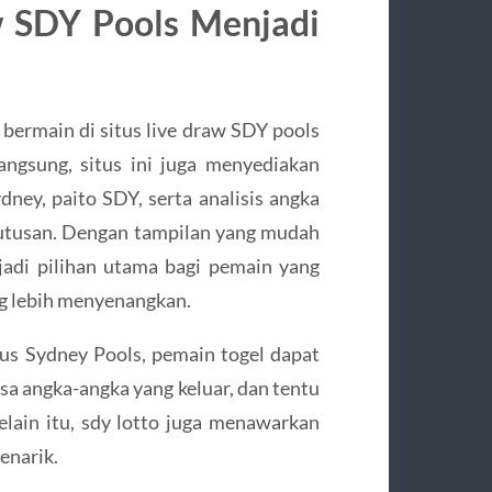
w SDY Pools Menjadi
bermain di situs live draw SDY pools
angsung, situs ini juga menyediakan
ydney, paito SDY, serta analisis angka
tusan. Dengan tampilan yang mudah
njadi pilihan utama bagi pemain yang
g lebih menyenangkan.
tus Sydney Pools, pemain togel dapat
a angka-angka yang keluar, dan tentu
lain itu, sdy lotto juga menawarkan
enarik.