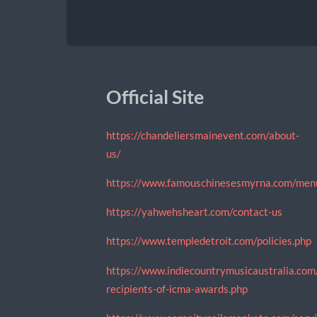
Official Site
https://chandeliersmainevent.com/about-
us/
https://www.famouschinesesmyrna.com/men
https://yahwehsheart.com/contact-us
https://www.templedetroit.com/policies.php
https://www.indiecountrymusicaustralia.co
recipients-of-icma-awards.php