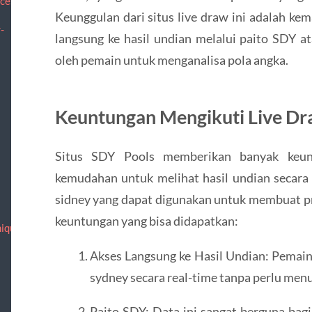
ces.html
Keunggulan dari situs live draw ini adalah 
-
langsung ke hasil undian melalui paito SDY a
oleh pemain untuk menganalisa pola angka.
Keuntungan Mengikuti Live Dra
Situs SDY Pools memberikan banyak keunt
kemudahan untuk melihat hasil undian secara 
sidney yang dapat digunakan untuk membuat pre
keuntungan yang bisa didapatkan:
iques/
Akses Langsung ke Hasil Undian: Pemain 
sydney secara real-time tanpa perlu men
Paito SDY: Data ini sangat berguna bag