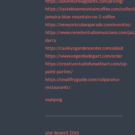
https://adventurelagoontx.com/pricing/
https://tastebluemountaincoffee.com/collect
jamaica-blue-mountain-no-1-coffee
https://newyorkcubanparade.com/eventos/
https://www.remotestudiomusicians.com/jaz
darcy
https://cauleysgardencenter.com/about
https://www.veganbodegact.com/order
https://creativestudiofunwithart.com/sip-
paint-parties/
https://smallfryguide.com/valparaiso-
restaurants/
mahjong
slot deposit 10rb