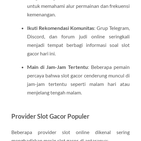
untuk memahami alur permainan dan frekuensi
kemenangan.
Ikuti Rekomendasi Komunitas
: Grup Telegram,
Discord, dan forum judi online seringkali
menjadi tempat berbagi informasi soal slot
gacor hari ini.
Main di Jam-Jam Tertentu
: Beberapa pemain
percaya bahwa slot gacor cenderung muncul di
jam-jam tertentu seperti malam hari atau
menjelang tengah malam.
Provider Slot Gacor Populer
Beberapa provider slot online dikenal sering
menghadirkan mesin slot gacor, di antaranya: