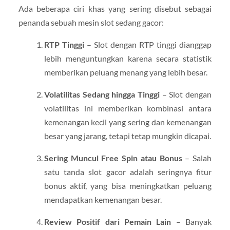
Ada beberapa ciri khas yang sering disebut sebagai
penanda sebuah mesin slot sedang gacor:
RTP Tinggi
– Slot dengan RTP tinggi dianggap
lebih menguntungkan karena secara statistik
memberikan peluang menang yang lebih besar.
Volatilitas Sedang hingga Tinggi
– Slot dengan
volatilitas ini memberikan kombinasi antara
kemenangan kecil yang sering dan kemenangan
besar yang jarang, tetapi tetap mungkin dicapai.
Sering Muncul Free Spin atau Bonus
– Salah
satu tanda slot gacor adalah seringnya fitur
bonus aktif, yang bisa meningkatkan peluang
mendapatkan kemenangan besar.
Review Positif dari Pemain Lain
– Banyak