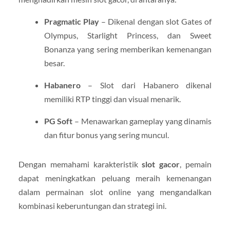
Pragmatic Play
– Dikenal dengan slot Gates of
Olympus, Starlight Princess, dan Sweet
Bonanza yang sering memberikan kemenangan
besar.
Habanero
– Slot dari Habanero dikenal
memiliki RTP tinggi dan visual menarik.
PG Soft
– Menawarkan gameplay yang dinamis
dan fitur bonus yang sering muncul.
Dengan memahami karakteristik
slot gacor
, pemain
dapat meningkatkan peluang meraih kemenangan
dalam permainan slot online yang mengandalkan
kombinasi keberuntungan dan strategi ini.