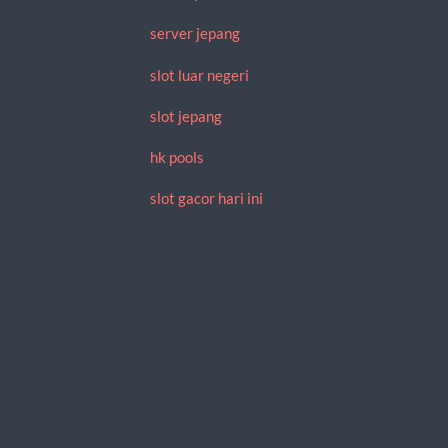
server jepang
slot luar negeri
slot jepang
hk pools
slot gacor hari ini