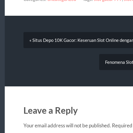
« Situs Depo 10K Gacor: Keseruan Slot Online denga
Fenomena Slot
Leave a Reply
Your email address will not be published.
Required 