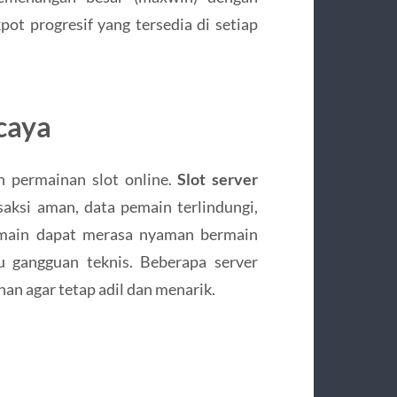
kpot progresif yang tersedia di setiap
caya
 permainan slot online.
Slot server
ksi aman, data pemain terlindungi,
main dapat merasa nyaman bermain
u gangguan teknis. Beberapa server
an agar tetap adil dan menarik.