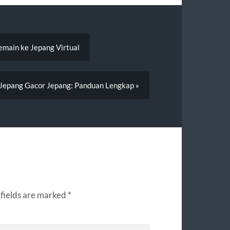
main ke Jepang Virtual
r Jepang Gacor Jepang: Panduan Lengkap »
fields are marked
*