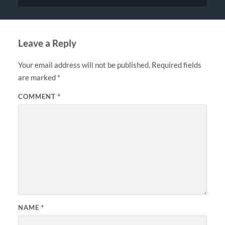
Leave a Reply
Your email address will not be published.
Required fields
are marked
*
COMMENT
*
NAME
*