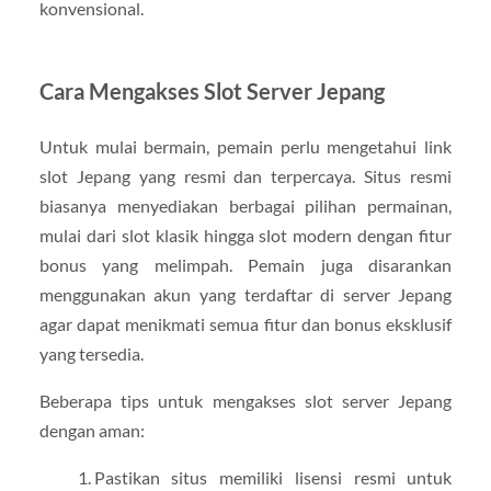
konvensional.
Cara Mengakses Slot Server Jepang
Untuk mulai bermain, pemain perlu mengetahui link
slot Jepang yang resmi dan terpercaya. Situs resmi
biasanya menyediakan berbagai pilihan permainan,
mulai dari slot klasik hingga slot modern dengan fitur
bonus yang melimpah. Pemain juga disarankan
menggunakan akun yang terdaftar di server Jepang
agar dapat menikmati semua fitur dan bonus eksklusif
yang tersedia.
Beberapa tips untuk mengakses slot server Jepang
dengan aman:
Pastikan situs memiliki lisensi resmi untuk