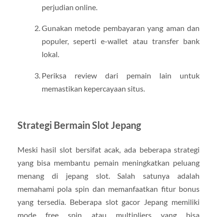
perjudian online.
Gunakan metode pembayaran yang aman dan
populer, seperti e-wallet atau transfer bank
lokal.
Periksa review dari pemain lain untuk
memastikan kepercayaan situs.
Strategi Bermain Slot Jepang
Meski hasil slot bersifat acak, ada beberapa strategi
yang bisa membantu pemain meningkatkan peluang
menang di jepang slot. Salah satunya adalah
memahami pola spin dan memanfaatkan fitur bonus
yang tersedia. Beberapa slot gacor Jepang memiliki
mode free spin atau multipliers yang bisa