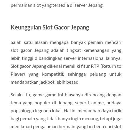
permainan slot yang tersedia di server Jepang.
Keunggulan Slot Gacor Jepang
Salah satu alasan mengapa banyak pemain mencari
slot gacor Jepang adalah tingkat kemenangan yang
lebih tinggi dibandingkan server internasional lainnya.
Slot gacor Jepang dikenal memiliki fitur RTP (Return to
Player) yang kompetitif, sehingga peluang untuk
mendapatkan jackpot lebih besar.
Selain itu, game-game ini biasanya dirancang dengan
tema yang populer di Jepang, seperti anime, budaya
pop, hingga legenda lokal. Hal ini menambah daya tarik
bagi pemain yang tidak hanya ingin menang, tetapi juga
menikmati pengalaman bermain yang berbeda dari slot