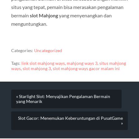
situs yang tepat, pemain bisa merasakan pengalaman
bermain
slot Mahjong
yang menyenangkan dan
menguntungkan.
Categories:
Uncategorized
Tags:
link slot mahjong ways
,
mahjong ways 3
,
situs mahjong
ways
,
slot mahjong 3
,
slot mahjong ways gacor malam ini
« Starlight Slot: Menyajikan Pengalaman Bermain
yang Menarik
Slot Gacor: Menemukan Keberuntungan di PusatGame
»