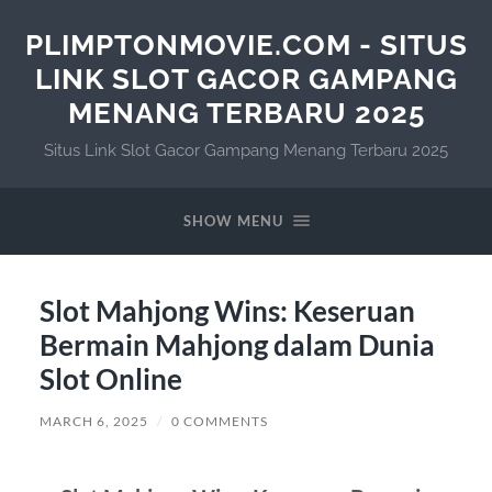
PLIMPTONMOVIE.COM - SITUS
LINK SLOT GACOR GAMPANG
MENANG TERBARU 2025
Situs Link Slot Gacor Gampang Menang Terbaru 2025
SHOW MENU
Slot Mahjong Wins: Keseruan
Bermain Mahjong dalam Dunia
Slot Online
MARCH 6, 2025
/
0 COMMENTS