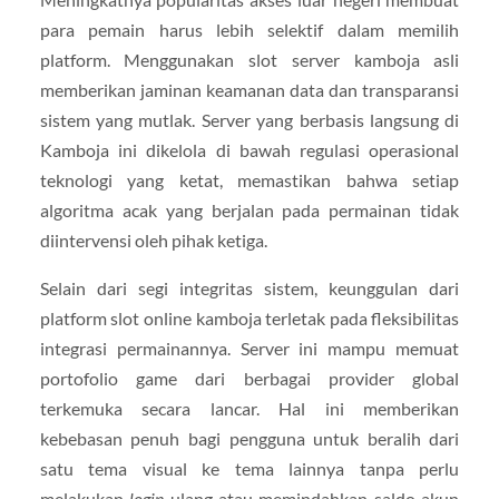
para pemain harus lebih selektif dalam memilih
platform. Menggunakan slot server kamboja asli
memberikan jaminan keamanan data dan transparansi
sistem yang mutlak. Server yang berbasis langsung di
Kamboja ini dikelola di bawah regulasi operasional
teknologi yang ketat, memastikan bahwa setiap
algoritma acak yang berjalan pada permainan tidak
diintervensi oleh pihak ketiga.
Selain dari segi integritas sistem, keunggulan dari
platform slot online kamboja terletak pada fleksibilitas
integrasi permainannya. Server ini mampu memuat
portofolio game dari berbagai provider global
terkemuka secara lancar. Hal ini memberikan
kebebasan penuh bagi pengguna untuk beralih dari
satu tema visual ke tema lainnya tanpa perlu
melakukan
login
ulang atau memindahkan saldo akun