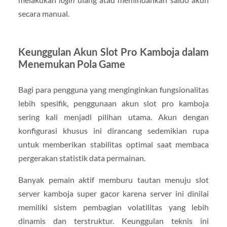
secara manual.
Keunggulan Akun Slot Pro Kamboja dalam
Menemukan Pola Game
Bagi para pengguna yang menginginkan fungsionalitas
lebih spesifik, penggunaan akun slot pro kamboja
sering kali menjadi pilihan utama. Akun dengan
konfigurasi khusus ini dirancang sedemikian rupa
untuk memberikan stabilitas optimal saat membaca
pergerakan statistik data permainan.
Banyak pemain aktif memburu tautan menuju slot
server kamboja super gacor karena server ini dinilai
memiliki sistem pembagian volatilitas yang lebih
dinamis dan terstruktur. Keunggulan teknis ini