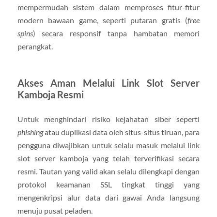
mempermudah sistem dalam memproses fitur-fitur
modern bawaan game, seperti putaran gratis (
free
spins
) secara responsif tanpa hambatan memori
perangkat.
Akses Aman Melalui Link Slot Server
Kamboja Resmi
Untuk menghindari risiko kejahatan siber seperti
phishing
atau duplikasi data oleh situs-situs tiruan, para
pengguna diwajibkan untuk selalu masuk melalui link
slot server kamboja yang telah terverifikasi secara
resmi. Tautan yang valid akan selalu dilengkapi dengan
protokol keamanan SSL tingkat tinggi yang
mengenkripsi alur data dari gawai Anda langsung
menuju pusat peladen.