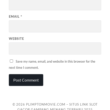
EMAIL
*
WEBSITE
Save my name, email, and website in this browser for the
next time I comment.
© 2026
PLIMPTONMOVIE.COM – SITUS LINK SLOT
GACOR GAMPANG MENANG TERBARU 2025