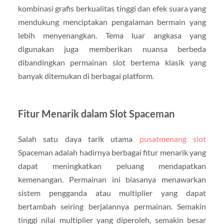
kombinasi grafis berkualitas tinggi dan efek suara yang
mendukung menciptakan pengalaman bermain yang
lebih menyenangkan. Tema luar angkasa yang
digunakan juga memberikan nuansa berbeda
dibandingkan permainan slot bertema klasik yang
banyak ditemukan di berbagai platform.
Fitur Menarik dalam Slot Spaceman
Salah satu daya tarik utama
pusatmenang slot
Spaceman adalah hadirnya berbagai fitur menarik yang
dapat meningkatkan peluang mendapatkan
kemenangan. Permainan ini biasanya menawarkan
sistem pengganda atau multiplier yang dapat
bertambah seiring berjalannya permainan. Semakin
tinggi nilai multiplier yang diperoleh, semakin besar