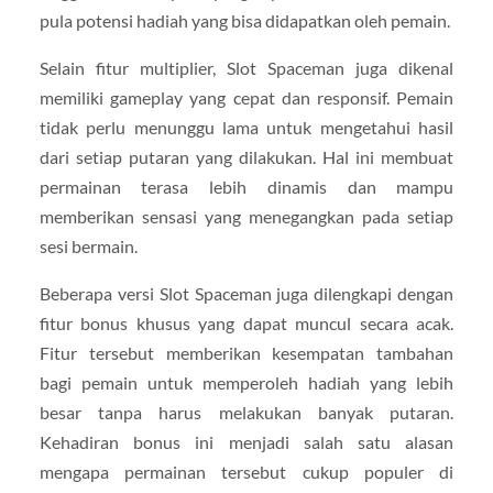
pula potensi hadiah yang bisa didapatkan oleh pemain.
Selain fitur multiplier, Slot Spaceman juga dikenal
memiliki gameplay yang cepat dan responsif. Pemain
tidak perlu menunggu lama untuk mengetahui hasil
dari setiap putaran yang dilakukan. Hal ini membuat
permainan terasa lebih dinamis dan mampu
memberikan sensasi yang menegangkan pada setiap
sesi bermain.
Beberapa versi Slot Spaceman juga dilengkapi dengan
fitur bonus khusus yang dapat muncul secara acak.
Fitur tersebut memberikan kesempatan tambahan
bagi pemain untuk memperoleh hadiah yang lebih
besar tanpa harus melakukan banyak putaran.
Kehadiran bonus ini menjadi salah satu alasan
mengapa permainan tersebut cukup populer di