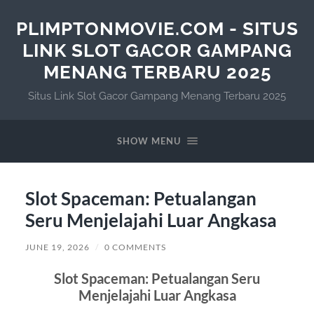
PLIMPTONMOVIE.COM - SITUS
LINK SLOT GACOR GAMPANG
MENANG TERBARU 2025
Situs Link Slot Gacor Gampang Menang Terbaru 2025
SHOW MENU
Slot Spaceman: Petualangan
Seru Menjelajahi Luar Angkasa
JUNE 19, 2026
/
0 COMMENTS
Slot Spaceman: Petualangan Seru
Menjelajahi Luar Angkasa