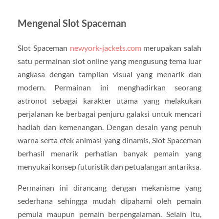
Mengenal Slot Spaceman
Slot Spaceman
newyork-jackets.com
merupakan salah
satu permainan slot online yang mengusung tema luar
angkasa dengan tampilan visual yang menarik dan
modern. Permainan ini menghadirkan seorang
astronot sebagai karakter utama yang melakukan
perjalanan ke berbagai penjuru galaksi untuk mencari
hadiah dan kemenangan. Dengan desain yang penuh
warna serta efek animasi yang dinamis, Slot Spaceman
berhasil menarik perhatian banyak pemain yang
menyukai konsep futuristik dan petualangan antariksa.
Permainan ini dirancang dengan mekanisme yang
sederhana sehingga mudah dipahami oleh pemain
pemula maupun pemain berpengalaman. Selain itu,