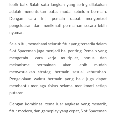
lebih baik. Salah satu langkah yang sering dilakukan
adalah menentukan batas modal sebelum bermain.
Dengan cara ini, pemain dapat mengontrol
pengeluaran dan menikmati permainan secara lebih
nyaman.
Selain itu, memahami seluruh fitur yang tersedia dalam
Slot Spaceman juga menjadi hal penting. Pemain yang
mengetahui cara kerja multiplier, bonus, dan
mekanisme permainan akan lebih mudah
menyesuaikan strategi bermain sesuai kebutuhan.
Pengelolaan waktu bermain yang baik juga dapat
membantu menjaga fokus selama menikmati setiap
putaran.
Dengan kombinasi tema luar angkasa yang menarik,
fitur modern, dan gameplay yang cepat, Slot Spaceman