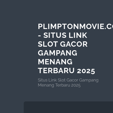
PLIMPTONMOVIE.
- SITUS LINK
SLOT GACOR
GAMPANG
MENANG
TERBARU 2025
Situs Link Slot Gacor Gampang
Menang Terbaru 2025