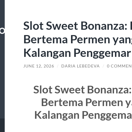
Slot Sweet Bonanza: 
COM
Bertema Permen yang
Kalangan Penggemar 
JUNE 12, 2026
/
DARIA LEBEDEVA
/
0 COMMEN
Slot Sweet Bonanza:
Bertema Permen ya
Kalangan Penggemar