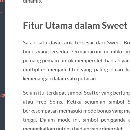
dinamis.
ces.html
-
Fitur Utama dalam Sweet
Salah satu daya tarik terbesar dari Sweet 
bonus yang tersedia. Permainan ini memiliki s
peluang pemain untuk memperoleh hadiah yang
multiplier menjadi fitur yang paling dicari
kemenangan dalam satu putaran.
Selain itu, terdapat simbol Scatter yang berfu
iques/
atau Free Spins. Ketika sejumlah simbol 
berkesempatan memasuki mode bonus yang me
tinggi. Dalam mode ini, simbol pengganda 
meningkatkan potensi hadiah yang diperoleh.