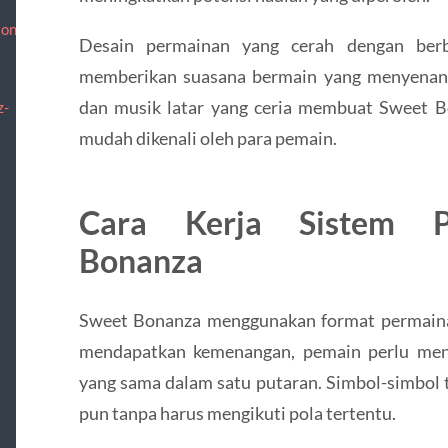
ions/100-
Desain permainan yang cerah dengan ber
memberikan suasana bermain yang menyenan
dan musik latar yang ceria membuat Sweet Bo
z-
mudah dikenali oleh para pemain.
Cara Kerja Sistem P
Bonanza
Sweet Bonanza menggunakan format permaina
mendapatkan kemenangan, pemain perlu men
yang sama dalam satu putaran. Simbol-simbol 
pun tanpa harus mengikuti pola tertentu.