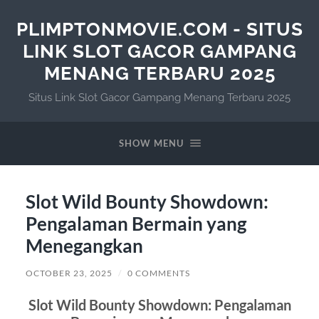
PLIMPTONMOVIE.COM - SITUS
LINK SLOT GACOR GAMPANG
MENANG TERBARU 2025
Situs Link Slot Gacor Gampang Menang Terbaru 2025
SHOW MENU
Slot Wild Bounty Showdown:
Pengalaman Bermain yang
Menegangkan
OCTOBER 23, 2025
/
0 COMMENTS
Slot Wild Bounty Showdown: Pengalaman