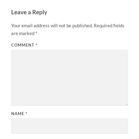
Leave a Reply
Your email address will not be published.
Required fields
are marked
*
COMMENT
*
NAME
*