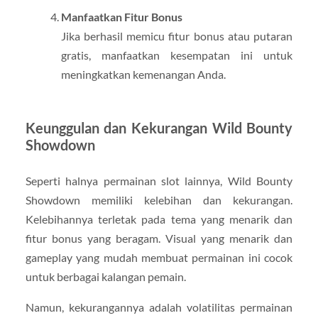
Manfaatkan Fitur Bonus
Jika berhasil memicu fitur bonus atau putaran
gratis, manfaatkan kesempatan ini untuk
meningkatkan kemenangan Anda.
Keunggulan dan Kekurangan Wild Bounty
Showdown
Seperti halnya permainan slot lainnya, Wild Bounty
Showdown memiliki kelebihan dan kekurangan.
Kelebihannya terletak pada tema yang menarik dan
fitur bonus yang beragam. Visual yang menarik dan
gameplay yang mudah membuat permainan ini cocok
untuk berbagai kalangan pemain.
Namun, kekurangannya adalah volatilitas permainan