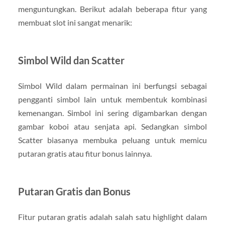
menguntungkan. Berikut adalah beberapa fitur yang
membuat slot ini sangat menarik:
Simbol Wild dan Scatter
Simbol Wild dalam permainan ini berfungsi sebagai
pengganti simbol lain untuk membentuk kombinasi
kemenangan. Simbol ini sering digambarkan dengan
gambar koboi atau senjata api. Sedangkan simbol
Scatter biasanya membuka peluang untuk memicu
putaran gratis atau fitur bonus lainnya.
Putaran Gratis dan Bonus
Fitur putaran gratis adalah salah satu highlight dalam