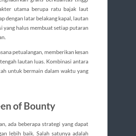
kter utama berupa ratu bajak laut
p dengan latar belakang kapal, lautan
si yang halus membuat setiap putaran
an.
asana petualangan, memberikan kesan
 tengah lautan luas. Kombinasi antara
etah untuk bermain dalam waktu yang
een of Bounty
n, ada beberapa strategi yang dapat
n lebih baik. Salah satunya adalah