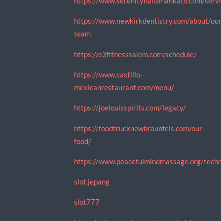
https://www.serenitynailsmankato.com/servi
https://www.newkirkdentistry.com/about/our
team
https://e3fitnesssalem.com/schedule/
https://www.castillo-
mexicanrestaurant.com/menu/
https://joelouisspirits.com/legacy/
https://foodtrucknewbraunfels.com/our-
food/
https://www.peacefulmindmassage.org/techn
slot jepang
slot777