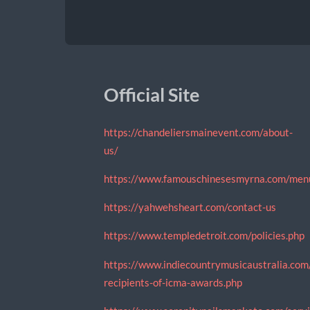
Official Site
https://chandeliersmainevent.com/about-
us/
https://www.famouschinesesmyrna.com/men
https://yahwehsheart.com/contact-us
https://www.templedetroit.com/policies.php
https://www.indiecountrymusicaustralia.co
recipients-of-icma-awards.php