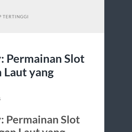
P TERTINGGI
: Permainan Slot
 Laut yang
S
: Permainan Slot
gan Laut yang