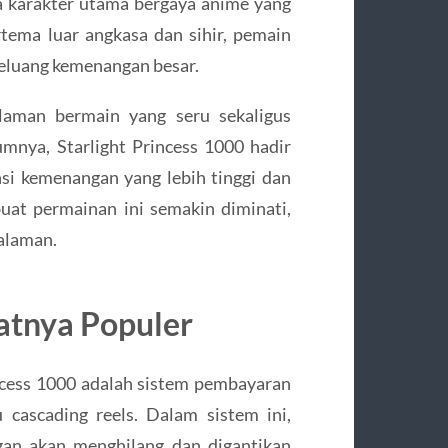
ta karakter utama bergaya anime yang
tema luar angkasa dan sihir, pemain
peluang kemenangan besar.
laman bermain yang seru sekaligus
mnya, Starlight Princess 1000 hadir
si kemenangan yang lebih tinggi dan
uat permainan ini semakin diminati,
alaman.
atnya Populer
incess 1000 adalah sistem pembayaran
cascading reels. Dalam sistem ini,
an akan menghilang dan digantikan