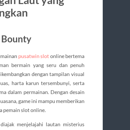
ngkan
f Bounty
ermainan
pusatwin slot
online bertema
aman bermain yang seru dan penuh
dikembangkan dengan tampilan visual
uas, harta karun tersembunyi, serta
tama dalam permainan. Dengan desain
suasana, game ini mampu memberikan
a pemain slot online.
iajak menjelajahi lautan misterius