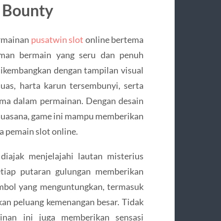
f Bounty
ermainan
pusatwin slot
online bertema
aman bermain yang seru dan penuh
dikembangkan dengan tampilan visual
uas, harta karun tersembunyi, serta
tama dalam permainan. Dengan desain
suasana, game ini mampu memberikan
a pemain slot online.
iajak menjelajahi lautan misterius
etiap putaran gulungan memberikan
mbol yang menguntungkan, termasuk
kan peluang kemenangan besar. Tidak
inan ini juga memberikan sensasi