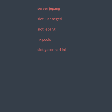
server jepang
slot luar negeri
slot jepang
hk pools
slot gacor hari ini