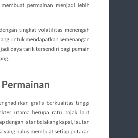
ni membuat permainan menjadi lebih
dengan tingkat volatilitas menengah
peluang untuk mendapatkan kemenangan
jadi daya tarik tersendiri bagi pemain
ang.
a Permainan
ghadirkan grafis berkualitas tinggi
kter utama berupa ratu bajak laut
p dengan latar belakang kapal, lautan
si yang halus membuat setiap putaran