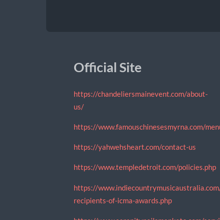
Official Site
https://chandeliersmainevent.com/about-
us/
https://www.famouschinesesmyrna.com/men
https://yahwehsheart.com/contact-us
https://www.templedetroit.com/policies.php
https://www.indiecountrymusicaustralia.co
recipients-of-icma-awards.php