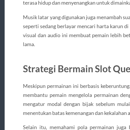
terasa hidup dan menyenangkan untuk dimaink
Musik latar yang digunakan juga menambah su
seperti sedang berlayar mencari harta karun di
visual dan audio ini membuat pemain lebih b
lama.
Strategi Bermain Slot Qu
Meskipun permainan ini berbasis keberuntunga
membantu pemain mengelola permainan denga
mengatur modal dengan bijak sebelum mulai
menentukan batas kemenangan dan kekalahan ag
Selain itu, memahami pola permainan juga b