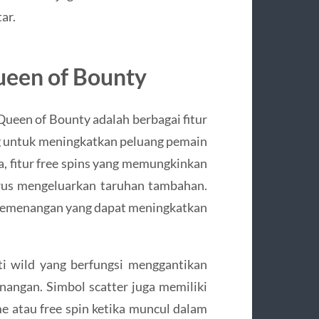
ar.
ueen of Bounty
ueen of Bounty adalah berbagai fitur
ang untuk meningkatkan peluang pemain
, fitur free spins yang memungkinkan
rus mengeluarkan taruhan tambahan.
 kemenangan yang dapat meningkatkan
rti wild yang berfungsi menggantikan
angan. Simbol scatter juga memiliki
 atau free spin ketika muncul dalam