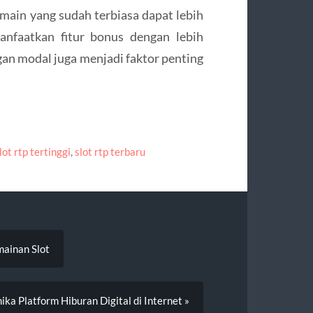
emain yang sudah terbiasa dapat lebih
faatkan fitur bonus dengan lebih
ngan modal juga menjadi faktor penting
lot rtp tertinggi
,
slot rtp terbaru
mainan Slot
ika Platform Hiburan Digital di Internet »