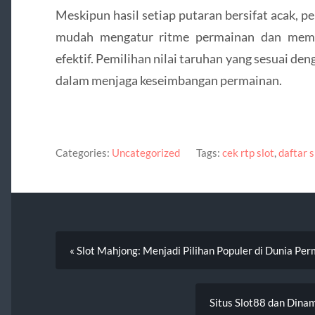
Meskipun hasil setiap putaran bersifat acak, p
mudah mengatur ritme permainan dan meman
efektif. Pemilihan nilai taruhan yang sesuai de
dalam menjaga keseimbangan permainan.
Categories:
Uncategorized
Tags:
cek rtp slot
,
daftar s
« Slot Mahjong: Menjadi Pilihan Populer di Dunia Per
Situs Slot88 dan Dinam