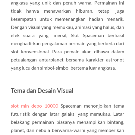
angkasa yang unik dan penuh warna. Permainan ini
tidak hanya menawarkan hiburan, tetapi juga
kesempatan untuk memenangkan hadiah menarik.
Dengan visual yang memukau, animasi yang halus, dan
efek suara yang imersif, Slot Spaceman berhasil
menghadirkan pengalaman bermain yang berbeda dari
slot konvensional. Para pemain akan dibawa dalam
petualangan antarplanet bersama karakter astronot
yang lucu dan simbol-simbol bertema luar angkasa.
Tema dan Desain Visual
slot min depo 10000
Spaceman menonjolkan tema
futuristik dengan latar galaksi yang memukau. Latar
belakang permainan biasanya menampilkan bintang,
planet, dan nebula berwarna-warni yang memberikan