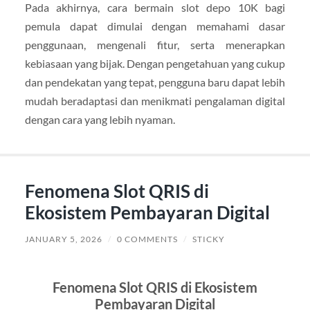
Pada akhirnya, cara bermain slot depo 10K bagi
pemula dapat dimulai dengan memahami dasar
penggunaan, mengenali fitur, serta menerapkan
kebiasaan yang bijak. Dengan pengetahuan yang cukup
dan pendekatan yang tepat, pengguna baru dapat lebih
mudah beradaptasi dan menikmati pengalaman digital
dengan cara yang lebih nyaman.
Fenomena Slot QRIS di
Ekosistem Pembayaran Digital
JANUARY 5, 2026
/
0 COMMENTS
/
STICKY
Fenomena Slot QRIS di Ekosistem
Pembayaran Digital