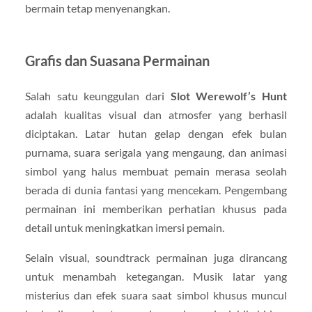
bermain tetap menyenangkan.
Grafis dan Suasana Permainan
Salah satu keunggulan dari
Slot Werewolf’s Hunt
adalah kualitas visual dan atmosfer yang berhasil
diciptakan. Latar hutan gelap dengan efek bulan
purnama, suara serigala yang mengaung, dan animasi
simbol yang halus membuat pemain merasa seolah
berada di dunia fantasi yang mencekam. Pengembang
permainan ini memberikan perhatian khusus pada
detail untuk meningkatkan imersi pemain.
Selain visual, soundtrack permainan juga dirancang
untuk menambah ketegangan. Musik latar yang
misterius dan efek suara saat simbol khusus muncul