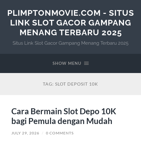
PLIMPTONMOVIE.COM - SITUS
LINK SLOT GACOR GAMPANG
MENANG TERBARU 2025
Situs Link Slot Gacor Gampang Menang Terbaru 2025
SHOW MENU
TAG:
SLOT DEPOSIT 10K
Cara Bermain Slot Depo 10K
bagi Pemula dengan Mudah
JULY 29, 2026
/
0 COMMENTS