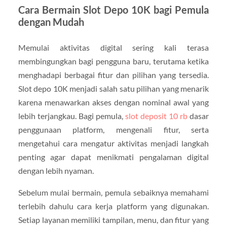
Cara Bermain Slot Depo 10K bagi Pemula
dengan Mudah
Memulai aktivitas digital sering kali terasa
membingungkan bagi pengguna baru, terutama ketika
menghadapi berbagai fitur dan pilihan yang tersedia.
Slot depo 10K menjadi salah satu pilihan yang menarik
karena menawarkan akses dengan nominal awal yang
lebih terjangkau. Bagi pemula,
slot deposit 10 rb
dasar
penggunaan platform, mengenali fitur, serta
mengetahui cara mengatur aktivitas menjadi langkah
penting agar dapat menikmati pengalaman digital
dengan lebih nyaman.
Sebelum mulai bermain, pemula sebaiknya memahami
terlebih dahulu cara kerja platform yang digunakan.
Setiap layanan memiliki tampilan, menu, dan fitur yang