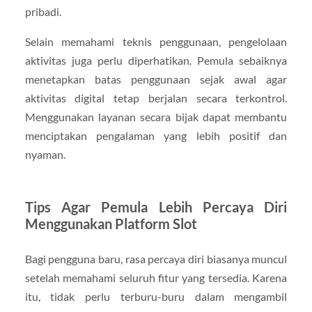
pribadi.
Selain memahami teknis penggunaan, pengelolaan
aktivitas juga perlu diperhatikan. Pemula sebaiknya
menetapkan batas penggunaan sejak awal agar
aktivitas digital tetap berjalan secara terkontrol.
Menggunakan layanan secara bijak dapat membantu
menciptakan pengalaman yang lebih positif dan
nyaman.
Tips Agar Pemula Lebih Percaya Diri
Menggunakan Platform Slot
Bagi pengguna baru, rasa percaya diri biasanya muncul
setelah memahami seluruh fitur yang tersedia. Karena
itu, tidak perlu terburu-buru dalam mengambil