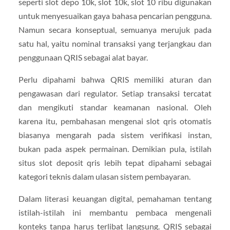
seperti slot depo 10k, slot 10k, slot 10 ribu digunakan
untuk menyesuaikan gaya bahasa pencarian pengguna.
Namun secara konseptual, semuanya merujuk pada
satu hal, yaitu nominal transaksi yang terjangkau dan
penggunaan QRIS sebagai alat bayar.
Perlu dipahami bahwa QRIS memiliki aturan dan
pengawasan dari regulator. Setiap transaksi tercatat
dan mengikuti standar keamanan nasional. Oleh
karena itu, pembahasan mengenai slot qris otomatis
biasanya mengarah pada sistem verifikasi instan,
bukan pada aspek permainan. Demikian pula, istilah
situs slot deposit qris lebih tepat dipahami sebagai
kategori teknis dalam ulasan sistem pembayaran.
Dalam literasi keuangan digital, pemahaman tentang
istilah-istilah ini membantu pembaca mengenali
konteks tanpa harus terlibat langsung. QRIS sebagai