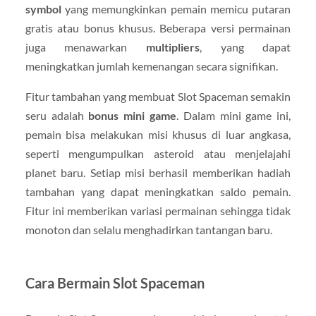
symbol
yang memungkinkan pemain memicu putaran
gratis atau bonus khusus. Beberapa versi permainan
juga menawarkan
multipliers
, yang dapat
meningkatkan jumlah kemenangan secara signifikan.
Fitur tambahan yang membuat Slot Spaceman semakin
seru adalah
bonus mini game
. Dalam mini game ini,
pemain bisa melakukan misi khusus di luar angkasa,
seperti mengumpulkan asteroid atau menjelajahi
planet baru. Setiap misi berhasil memberikan hadiah
tambahan yang dapat meningkatkan saldo pemain.
Fitur ini memberikan variasi permainan sehingga tidak
monoton dan selalu menghadirkan tantangan baru.
Cara Bermain Slot Spaceman