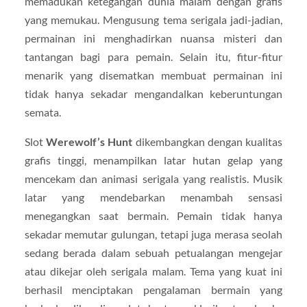
memadukan ketegangan dunia malam dengan grafis
yang memukau. Mengusung tema serigala jadi-jadian,
permainan ini menghadirkan nuansa misteri dan
tantangan bagi para pemain. Selain itu, fitur-fitur
menarik yang disematkan membuat permainan ini
tidak hanya sekadar mengandalkan keberuntungan
semata.
Slot
Werewolf’s Hunt
dikembangkan dengan kualitas
grafis tinggi, menampilkan latar hutan gelap yang
mencekam dan animasi serigala yang realistis. Musik
latar yang mendebarkan menambah sensasi
menegangkan saat bermain. Pemain tidak hanya
sekadar memutar gulungan, tetapi juga merasa seolah
sedang berada dalam sebuah petualangan mengejar
atau dikejar oleh serigala malam. Tema yang kuat ini
berhasil menciptakan pengalaman bermain yang