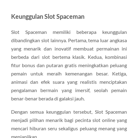
Keunggulan Slot Spaceman
Slot Spaceman memiliki beberapa keunggulan
dibandingkan slot lainnya. Pertama, tema luar angkasa
yang menarik dan inovatif membuat permainan ini
berbeda dari slot bertema klasik. Kedua, kombinasi
fitur bonus dan putaran gratis meningkatkan peluang
pemain untuk meraih kemenangan besar. Ketiga,
animasi dan efek suara yang realistis menciptakan
pengalaman bermain yang imersif, seolah pemain
benar-benar berada di galaksi jauh.
Dengan semua keunggulan tersebut, Slot Spaceman
menjadi pilihan menarik bagi pecinta slot online yang
mencari hiburan seru sekaligus peluang menang yang
menjanjikan.