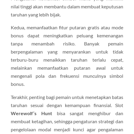
nilai tinggi akan membantu dalam membuat keputusan
taruhan yang lebih bijak.
Kedua, memanfaatkan fitur putaran gratis atau mode
bonus dapat meningkatkan peluang kemenangan
tanpa menambah risiko. Banyak pemain
berpengalaman yang menyarankan untuk tidak
terburu-buru menaikkan taruhan terlalu cepat,
melainkan memanfaatkan putaran awal untuk
mengenali pola dan frekuensi munculnya simbol
bonus.
Terakhir, penting bagi pemain untuk menetapkan batas
taruhan sesuai dengan kemampuan finansial. Slot
Werewolf’s Hunt
bisa sangat menghibur dan
membuat ketagihan, sehingga pengaturan strategi dan
pengelolaan modal menjadi kunci agar pengalaman