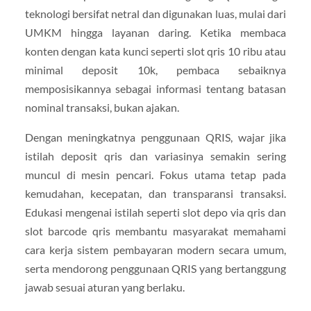
teknologi bersifat netral dan digunakan luas, mulai dari
UMKM hingga layanan daring. Ketika membaca
konten dengan kata kunci seperti slot qris 10 ribu atau
minimal deposit 10k, pembaca sebaiknya
memposisikannya sebagai informasi tentang batasan
nominal transaksi, bukan ajakan.
Dengan meningkatnya penggunaan QRIS, wajar jika
istilah deposit qris dan variasinya semakin sering
muncul di mesin pencari. Fokus utama tetap pada
kemudahan, kecepatan, dan transparansi transaksi.
Edukasi mengenai istilah seperti slot depo via qris dan
slot barcode qris membantu masyarakat memahami
cara kerja sistem pembayaran modern secara umum,
serta mendorong penggunaan QRIS yang bertanggung
jawab sesuai aturan yang berlaku.